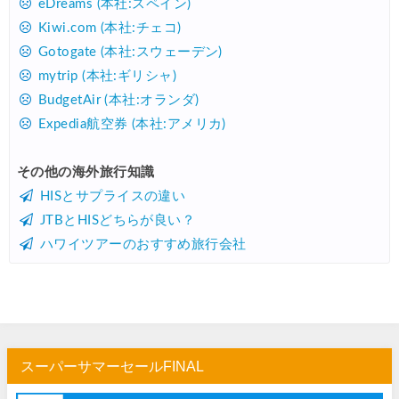
eDreams (本社:スペイン)
Kiwi.com (本社:チェコ)
Gotogate (本社:スウェーデン)
mytrip (本社:ギリシャ)
BudgetAir (本社:オランダ)
Expedia航空券 (本社:アメリカ)
その他の海外旅行知識
HISとサプライスの違い
JTBとHISどちらが良い？
ハワイツアーのおすすめ旅行会社
スーパーサマーセールFINAL