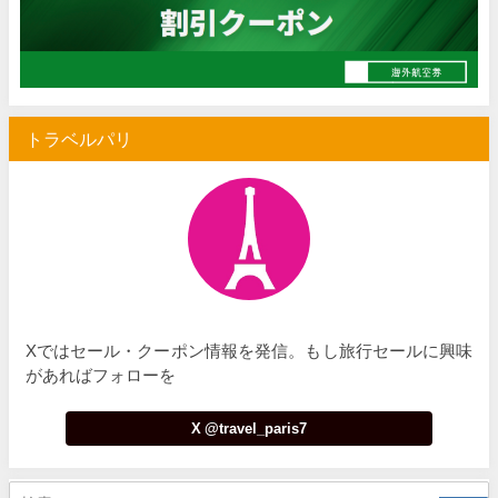
トラベルパリ
Xではセール・クーポン情報を発信。もし旅行セールに興味
があればフォローを
X @travel_paris7