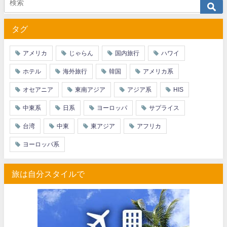
タグ
アメリカ
じゃらん
国内旅行
ハワイ
ホテル
海外旅行
韓国
アメリカ系
オセアニア
東南アジア
アジア系
HIS
中東系
日系
ヨーロッパ
サプライス
台湾
中東
東アジア
アフリカ
ヨーロッパ系
旅は自分スタイルで