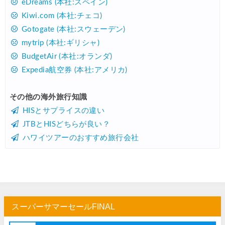
eDreams (本社:スペイン)
Kiwi.com (本社:チェコ)
Gotogate (本社:スウェーデン)
mytrip (本社:ギリシャ)
BudgetAir (本社:オランダ)
Expedia航空券 (本社:アメリカ)
その他の海外旅行知識
HISとサプライスの違い
JTBとHISどちらが良い？
ハワイツアーのおすすめ旅行会社
スーパーサマーセールFINAL