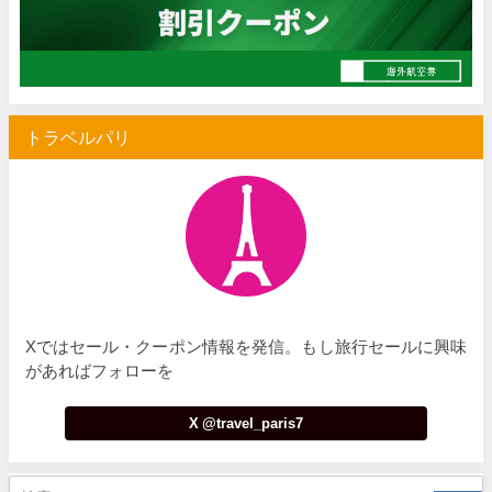
トラベルパリ
Xではセール・クーポン情報を発信。もし旅行セールに興味
があればフォローを
X @travel_paris7