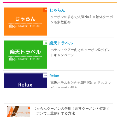
じゃらん
クーポンの多さで人気No.1 自治体クーポ
ンも多数配布
楽天トラベル
ホテル・ツアー向けのクーポン&ポイン
トキャンペーン
Relux
高級ホテル向けから0円宿泊まで auスマ
パスクーポン配布
じゃらんクーポンの併用！通常クーポンと特別ク
Expedia
ーポンで二重割引する方法
ホテル10%やダイナミックパッケージの