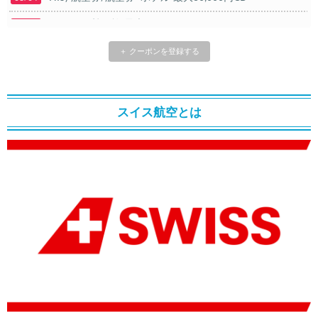
Trip.com) 韓国旅 最大50%OFFセール
08/03
Trip.com) 海外ホテル2%OFFクーポン TRIP1
08/01
＋ クーポンを登録する
エアトリ) 海外航空券(60日前) 1,000円OFFクーポン
08/01
Trip.com) 海外航空券1%OFFクーポン TRIP2
08/01
スイス航空とは
Trip.com) タイ旅行 最大50%OFFセール
07/27
Trip.com) ホテル 1,500円OFFクーポン
07/30
楽天トラベル) 海外ツアー 最大10,000円OFFクーポン
07/30
Trip.com) 航空券 1,500円OFFクーポン
07/30
Trip.com) NY/ロンドン/タイ ホテル 10%OFFクーポン
07/27
Trip.com) タイ航空券 10%OFFクーポン
07/27
楽天トラベル) 海外ツアー 最大30,000円OFFクーポン
07/25
Trip.com) 海外航空券(アジア) 6,900円~
07/25