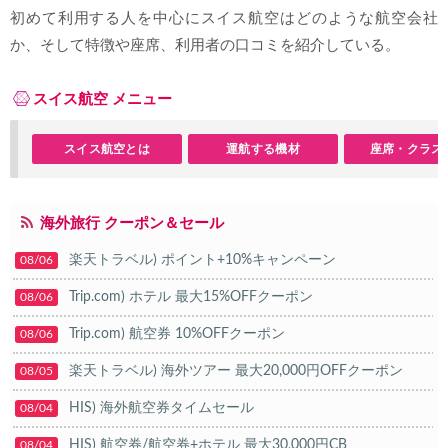
初めて利用する人を中心にスイス航空はどのような航空会社
か、そして特徴や座席、利用者の口コミを紹介している。
スイス航空 メニュー
スイス航空とは
運航する機材
座席・クラス
海外旅行 クーポン＆セール
楽天トラベル) ポイント+10%キャンペーン
08/06
Trip.com) ホテル 最大15%OFFクーポン
08/06
Trip.com) 航空券 10%OFFクーポン
08/06
楽天トラベル) 海外ツアー 最大20,000円OFFクーポン
08/05
HIS) 海外航空券タイムセール
08/04
HIS) 航空券/航空券+ホテル 最大30,000円CB
08/04