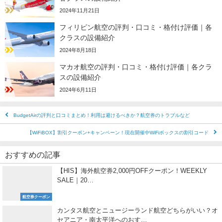
2024年11月21日
フィリピン航空の評判・口コミ・格付け評価｜各
クラスの設備紹介
2024年8月18日
マカオ航空の評判・口コミ・格付け評価｜各クラ
スの設備紹介
2024年6月11日
BudgetAirの評判と口コミまとめ！利用は避けるべきか？航空券のトラブルなど
【WiFiBOX】割引クーポン+キャンペーン！現在開催中WiFiボックスの割引コード
おすすめの記事
【HIS】海外航空券2,000円OFFクーポン！WEEKLY
SALE｜20…
航空券クーポン
カンタス航空とニュージーランド航空どちらがいい？オ
セアニア・南太平洋へのおす…