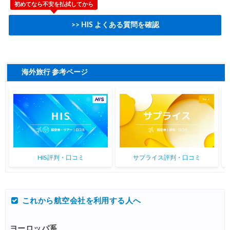
初めてなら不安を払拭してから
>> HIS よくある質問を確認
海外旅行 参考ページ
HIS評判・口コミ
サプライス評判・口コミ
これから航空会社を利用する人へ
ヨーロッパ系