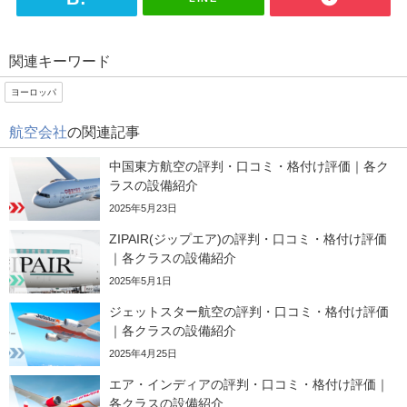
HIS
海外航空券・海外ツアーがお得になる割
関連キーワード
引クーポン
ヨーロッパ
航空会社
の関連記事
JTB
海外旅行や国内の自治体クーポンなどを
中国東方航空の評判・口コミ・格付け評価｜各ク
幅広く紹介
ラスの設備紹介
2025年5月23日
ZIPAIR(ジップエア)の評判・口コミ・格付け評価
｜各クラスの設備紹介
2025年5月1日
ジェットスター航空の評判・口コミ・格付け評価
｜各クラスの設備紹介
2025年4月25日
エア・インディアの評判・口コミ・格付け評価｜
各クラスの設備紹介