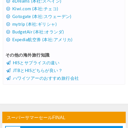
eDreams (本社:スペイン)
Kiwi.com (本社:チェコ)
Gotogate (本社:スウェーデン)
mytrip (本社:ギリシャ)
BudgetAir (本社:オランダ)
Expedia航空券 (本社:アメリカ)
その他の海外旅行知識
HISとサプライスの違い
JTBとHISどちらが良い？
ハワイツアーのおすすめ旅行会社
スーパーサマーセールFINAL