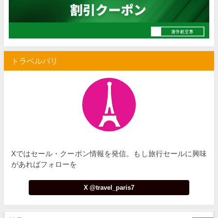
トラベルパリ
Xではセール・クーポン情報を発信。もし旅行セールに興味
があればフォローを
X @travel_paris7