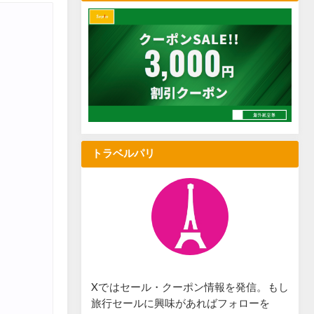
トラベルパリ
Xではセール・クーポン情報を発信。もし
旅行セールに興味があればフォローを