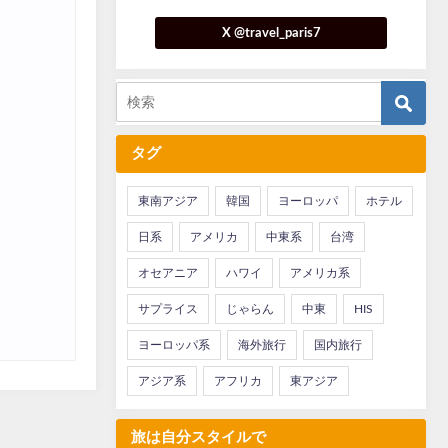
X @travel_paris7
タグ
東南アジア
韓国
ヨーロッパ
ホテル
日系
アメリカ
中東系
台湾
オセアニア
ハワイ
アメリカ系
サプライス
じゃらん
中東
HIS
ヨーロッパ系
海外旅行
国内旅行
アジア系
アフリカ
東アジア
旅は自分スタイルで