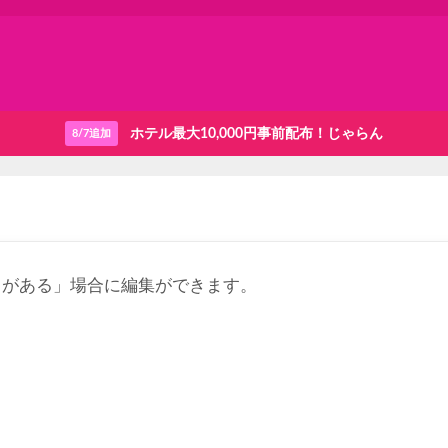
ホテル最大10,000円事前配布！じゃらん
8/7追加
りがある」場合に編集ができます。