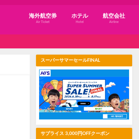
海外航空券
ホテル
航空会社
Air Ticket
Hotel
Airline
スーパーサマーセールFINAL
サプライス 3,000円OFFクーポン