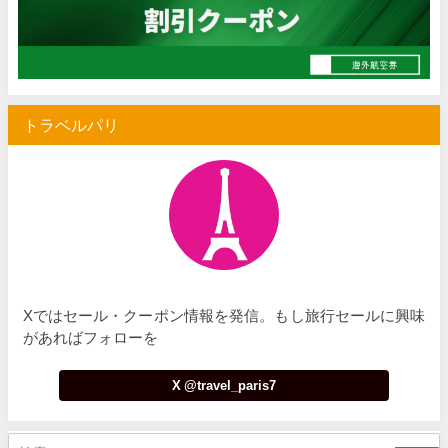
トラベルパリ
Xではセール・クーポン情報を発信。もし旅行セールに興味
があればフォローを
X @travel_paris7