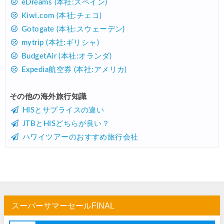
eDreams (本社:スペイン)
Kiwi.com (本社:チェコ)
Gotogate (本社:スウェーデン)
mytrip (本社:ギリシャ)
BudgetAir (本社:オランダ)
Expedia航空券 (本社:アメリカ)
その他の海外旅行知識
HISとサプライスの違い
JTBとHISどちらが良い？
ハワイツアーのおすすめ旅行会社
スーパーサマーセールFINAL