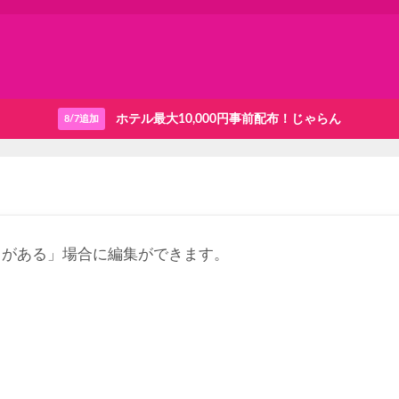
ホテル最大10,000円事前配布！じゃらん
8/7追加
りがある」場合に編集ができます。