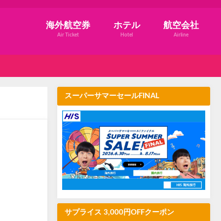
海外航空券
ホテル
航空会社
Air Ticket
Hotel
Airline
スーパーサマーセールFINAL
サプライス 3,000円OFFクーポン