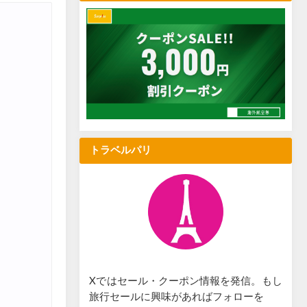
トラベルパリ
Xではセール・クーポン情報を発信。もし
旅行セールに興味があればフォローを