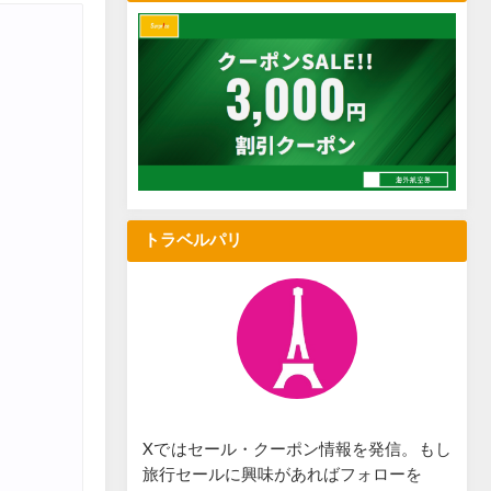
トラベルパリ
Xではセール・クーポン情報を発信。もし
旅行セールに興味があればフォローを