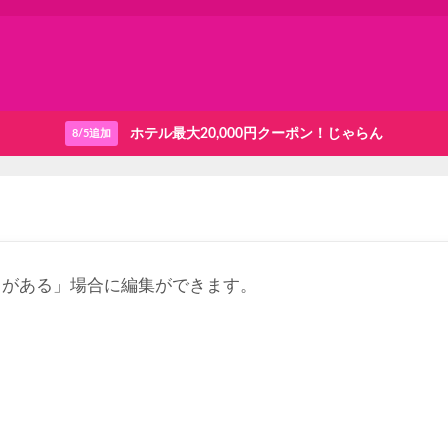
ホテル最大20,000円クーポン！じゃらん
8/5追加
りがある」場合に編集ができます。