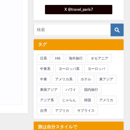
X @travel_paris7
タグ
日系
HIS
海外旅行
オセアニア
中東系
ヨーロッパ系
ヨーロッパ
中東
アメリカ系
ホテル
東アジア
東南アジア
ハワイ
国内旅行
アジア系
じゃらん
韓国
アメリカ
台湾
アフリカ
サプライス
旅は自分スタイルで