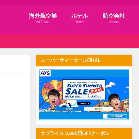
海外航空券
ホテル
航空会社
Air Ticket
Hotel
Airline
スーパーサマーセールFINAL
サプライス 3,000円OFFクーポン