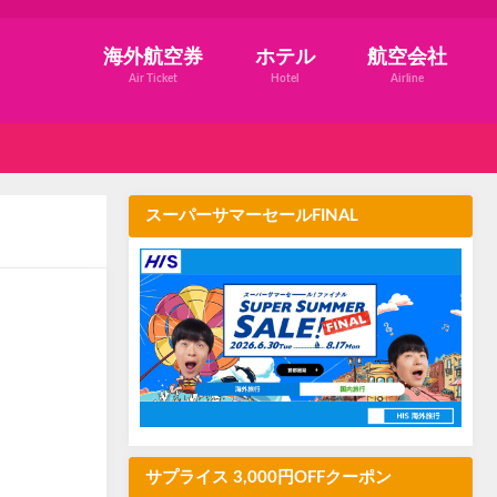
海外航空券
ホテル
航空会社
Air Ticket
Hotel
Airline
スーパーサマーセールFINAL
サプライス 3,000円OFFクーポン