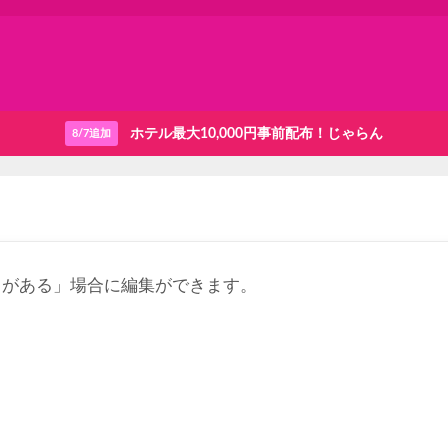
ホテル最大10,000円事前配布！じゃらん
8/7追加
りがある」場合に編集ができます。