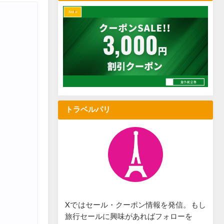
トラベルパリ
Xではセール・クーポン情報を発信。もし
旅行セールに興味があればフォローを