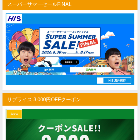
JTB) 大韓航空便(航空券+ホテル) 最大20,000円OFFクーポン
04/01
スーパーサマーセールFINAL
JTB) チャイナエアライン便(航空券+ホテル) 最大20,000円OFFク
04/01
JTB) エバー航空便(航空券+ホテル) 最大20,000円OFFクー
04/01
JTB) シンガポール航空便(航空券+ホテル) 最大20,000円OFFク
04/01
JTB) マレーシア航空便(航空券+ホテル) 最大20,000円OFFク
04/01
JTB) ベトナム航空便(航空券+ホテル) 最大20,000円OFFク
04/01
Trip.com) 航空券＋ホテル 最大5,000円OFFクーポン
04/01
楽天トラベル) 海外ツアー 最大20,000円OFFクーポン
03/30
Peach) タイムセール(バンコク・シンガポール)
03/27
サプライス 3,000円OFFクーポン
サプライス) 海外航空券 3,000円OFFクーポン
03/26
HIS) 海外航空券(東アジア) 2,000円OFFクーポン
03/26
Trip.com) 海外航空券 アジア行き6,900円~
03/25
Trip.com) 航空券＋ホテル 最大5,000円OFFクーポン
03/23