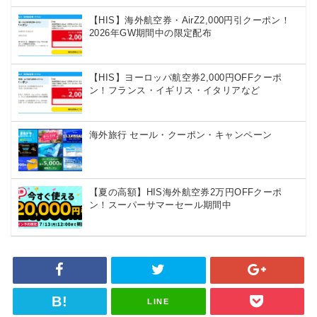
HIS) 海外航空券 2,000円OFFクーポン
05/08
【HIS】海外航空券・AirZ2,000円引クーポン！
2026年GW期間中の限定配布
楽天トラベル) 海外ツアー 最大50,000円OFFクーポン
05/08
JTB) 海外ツアータイムセール
05/07
【HIS】ヨーロッパ航空券2,000円OFFクーポ
ン！フランス・イギリス・イタリアなど
Trip.com) 航空券+ホテル 最大10,000円OFFクーポン
05/07
楽天トラベル) 海外ツアー 最大30,000円OFFクーポン
05/05
海外旅行 セール・クーポン・キャンペーン
HIS) JAL/ANA限定 最大15,000円OFFセール
05/04
HIS) 海外旅行 売切御免タイムセール
05/01
【夏の高額】HIS海外航空券2万円OFFクーポ
HIS) 海外航空券 2,000円OFFクーポン
05/01
ン！スーパーサマーセール期間中
HIS) 海外ツアー(関西発) 最大50,000円OFFクーポン
05/01
HIS) 海外航空券(関西発東アジア) 2,000円OFFクーポン
05/01
エアトリ) 海外航空券(60日前) 1,000円OFFクーポン
05/01
楽天トラベル) 海外ツアー 最大50,000円OFFクーポン
LINE
05/01