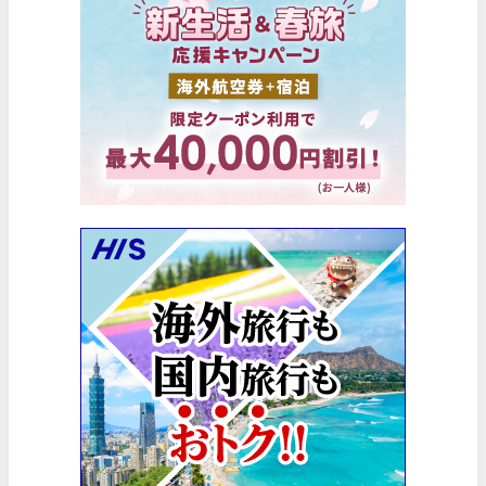
HIS) 海外航空券 2,000円OFFクーポン
02/13
NEWT) 海外ツアー 最大10%OFFクーポン
02/07
Trip.com) 航空券 最大3,000円OFFクーポン
03/03
Trip.com) 海外航空券 最大2,500円OFFクーポン
02/23
サプライス) 海外航空券 3,000円OFFクーポン
02/06
HIS) 旅のセレクション
02/03
サプライス) 海外航空券 3,000円OFFクーポン
02/20
HIS) 海外航空券 2,000円OFFクーポン
02/20
HIS) 夏旅キャンペーン(関西発)
01/23