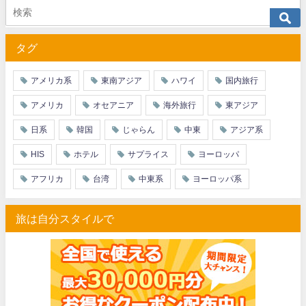
タグ
アメリカ系
東南アジア
ハワイ
国内旅行
アメリカ
オセアニア
海外旅行
東アジア
日系
韓国
じゃらん
中東
アジア系
HIS
ホテル
サプライス
ヨーロッパ
アフリカ
台湾
中東系
ヨーロッパ系
旅は自分スタイルで