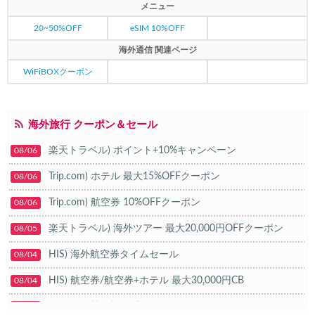
メニュー
20~50%OFF
eSIM 10%OFF
海外通信 関連ページ
WiFiBOXクーポン
海外旅行 クーポン＆セール
楽天トラベル) ポイント+10%キャンペーン
08/06
Trip.com) ホテル 最大15%OFFクーポン
08/06
Trip.com) 航空券 10%OFFクーポン
08/06
楽天トラベル) 海外ツアー 最大20,000円OFFクーポン
08/05
HIS) 海外航空券タイムセール
08/04
HIS) 航空券/航空券+ホテル 最大30,000円CB
08/04
Trip.com) 韓国旅 最大50%OFFセール
08/03