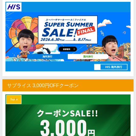
HIS) 海外ツアー 最大60,000円OFFクーポン
03/06
HIS) 夏先ドリキャンペーン
03/06
Trip.com) 3.3メガセール
03/03
Trip.com) 航空券+ホテル 最大5,000円OFFクーポン
03/03
Trip.com) ホテル 最大3,000円OFFクーポン
03/03
HIS) 春旅ウルトラセール
02/20
JTB) 海外ツアー 最大60,000円OFFクーポン
02/18
サプライス 3,000円OFFクーポン
Trip.com) 海外ホテル2%OFFクーポン TRIP1
02/17
Trip.com) 海外航空券1%OFFクーポン TRIP2
02/17
HIS) 海外航空券 2,000円OFFクーポン
02/13
NEWT) 海外ツアー 最大10%OFFクーポン
02/07
Trip.com) 航空券 最大3,000円OFFクーポン
03/03