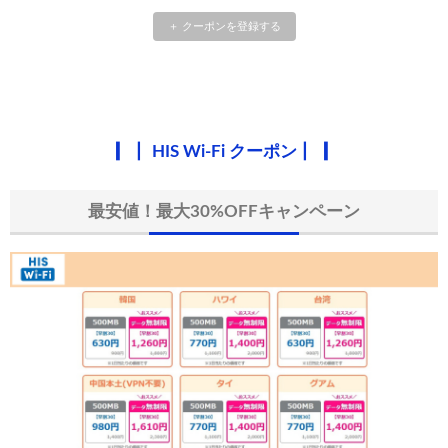
Trip.com) 海外ホテル2%OFFクーポン TRIP1
08/01
＋ クーポンを登録する
エアトリ) 海外航空券(60日前) 1,000円OFFクーポン
08/01
Trip.com) 海外航空券1%OFFクーポン TRIP2
08/01
Trip.com) タイ旅行 最大50%OFFセール
07/27
HIS Wi-Fi クーポン
Trip.com) ホテル 1,500円OFFクーポン
07/30
最安値！最大30%OFFキャンペーン
楽天トラベル) 海外ツアー 最大10,000円OFFクーポン
07/30
Trip.com) 航空券 1,500円OFFクーポン
07/30
Trip.com) NY/ロンドン/タイ ホテル 10%OFFクーポン
07/27
Trip.com) タイ航空券 10%OFFクーポン
07/27
楽天トラベル) 海外ツアー 最大30,000円OFFクーポン
07/25
Trip.com) 海外航空券(アジア) 6,900円~
07/25
HIS) 海外航空券 3,000円OFFクーポン
07/24