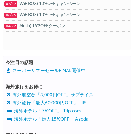
WiFiBOX) 10%OFFキャンペーン
07/19
HIS) 海外航空券タイムセール
05/13
WiFiBOX) 10%OFFキャンペーン
06/26
Trip.com) 航空券+ホテル 最大5,000円OFFクーポン
05/12
Airalo) 15%OFFクーポン
04/22
Trip.com) ホテル 最大3,000円OFFクーポン
05/12
Trip.com) 海外航空券 最大3,000円OFFクーポン
05/12
エアトリ) 航空券+ホテル 最大30,000円OFFクーポン
05/11
エアトリ) 海外ホテル 最大30,000円OFFクーポン
今注目の話題
05/11
スーパーサマーセールFINAL開催中
エアトリ) 海外航空券 最大10,000円OFFクーポン
05/11
楽天トラベル) 海外ツアー 最大30,000円OFFクーポン
05/10
海外旅行をお得に
海外航空券「3,000円OFF」サプライス
HIS) スーパーサマーセール2026
05/08
海外旅行「最大60,000円OFF」 HIS
HIS) 海外航空券 2,000円OFFクーポン
05/08
海外ホテル「7%OFF」 Trip.com
楽天トラベル) 海外ツアー 最大50,000円OFFクーポン
05/08
海外ホテル「最大15%OFF」 Agoda
JTB) 海外ツアータイムセール
05/07