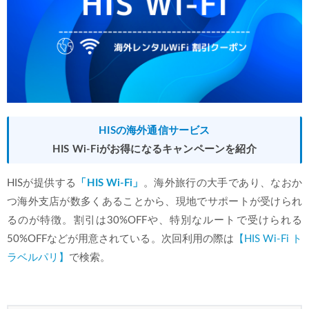
HISの海外通信サービス
HIS Wi-Fiがお得になるキャンペーンを紹介
HISが提供する
「HIS Wi-Fi」
。海外旅行の大手であり、なおか
つ海外支店が数多くあることから、現地でサポートが受けられ
るのが特徴。割引は30%OFFや、特別なルートで受けられる
50%OFFなどが用意されている。次回利用の際は
【HIS Wi-Fi ト
ラベルパリ】
で検索。