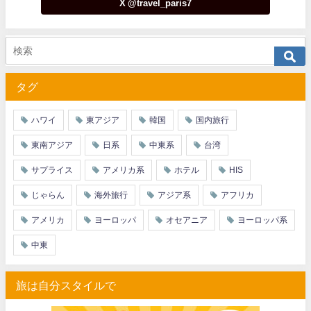
X @travel_paris7
タグ
ハワイ
東アジア
韓国
国内旅行
東南アジア
日系
中東系
台湾
サプライス
アメリカ系
ホテル
HIS
じゃらん
海外旅行
アジア系
アフリカ
アメリカ
ヨーロッパ
オセアニア
ヨーロッパ系
中東
旅は自分スタイルで