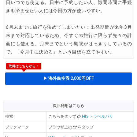
日いつでも使える。日中に予約したい人、隙間時間に手続
きを済ませたい人には今回の方が使いやすい。
6月末までに旅行を決めてしまいたい：出発期間が来年3月
末まで対応しているため、今すぐの旅行に限らず先々の計
画にも使える。月末までという期限がはっきりしているの
で、「今月中に決める」という目標を立てやすい。
取得はこちらから！
▶ 海外航空券 2,000円OFF
次回利用はこちら
検索
こちらをタップ
HIS トラベルパリ
ブックマーク
ブラウザ上の
をタップ