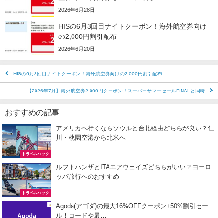
2026年6月28日
HISの6月3回目ナイトクーポン！海外航空券向け
の2,000円割引配布
2026年6月20日
HISの6月3回目ナイトクーポン！海外航空券向けの2,000円割引配布
【2026年7月】海外航空券2,000円クーポン！スーパーサマーセールFINALと同時
おすすめの記事
アメリカへ行くならソウルと台北経由どちらが良い？仁
川・桃園空港から北米へ
トラベルハック
ルフトハンザとITAエアウェイズどちらがいい？ヨーロ
ッパ旅行へのおすすめ
トラベルハック
Agoda(アゴダ)の最大16%OFFクーポン+50%割引セー
ル！コードや最…