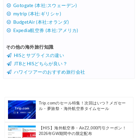
Gotogate (本社:スウェーデン)
mytrip (本社:ギリシャ)
BudgetAir (本社:オランダ)
Expedia航空券 (本社:アメリカ)
その他の海外旅行知識
HISとサプライスの違い
JTBとHISどちらが良い？
ハワイツアーのおすすめ旅行会社
Trip.comのセール特集！次回はいつ？メガセー
ル・夢旅祭・海外航空券タイムセール
【HIS】海外航空券・AirZ2,000円引クーポン！
2026年GW期間中の限定配布