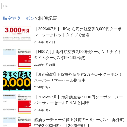
HIS
航空券クーポン
の関連記事
【2026年7月】HISから海外航空券3,000円クーポ
ン！シークレットタイプで登場
2026年7月25日
【HIS 7月】海外航空券2,000円クーポン！ナイト
タイムクーポン(19~1時出現)
2026年7月15日
【夏の高額】HIS海外航空券2万円OFFクーポン！
スーパーサマーセール期間中
2026年7月9日
【2026年7月】海外航空券2,000円クーポン！スー
パーサマーセールFINALと同時
2026年7月2日
燃油サーチャージ値上げ前のHISクーポン！海外航
空券2,000円割引【2026年6月】