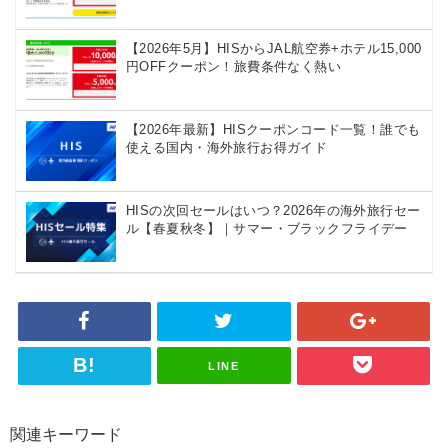
【2026年5月】HISからJAL航空券+ホテル15,000
円OFFクーポン！旅費条件なく熱い
【2026年最新】HISクーポンコード一覧！誰でも
使える国内・海外旅行お得ガイド
HISの次回セールはいつ？2026年の海外旅行セー
ル【春夏秋冬】｜サマー・ブラックフライデー
LINE
関連キーワード