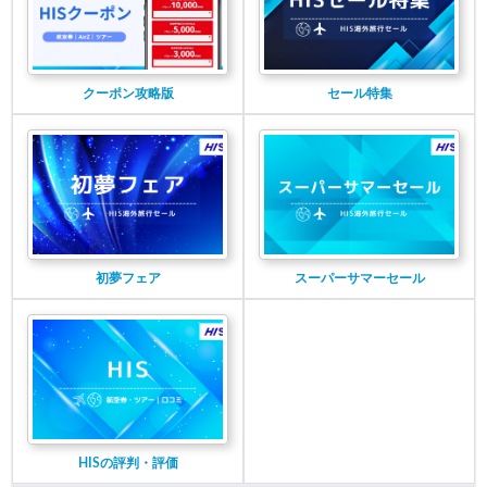
クーポン攻略版
セール特集
初夢フェア
スーパーサマーセール
HISの評判・評価