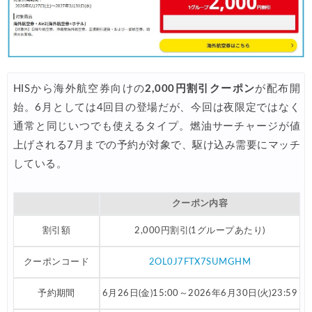
HISから海外航空券向けの
2,000円割引クーポン
が配布開
始。6月としては4回目の登場だが、今回は夜限定ではなく
通常と同じいつでも使えるタイプ。燃油サーチャージが値
上げされる7月までの予約が対象で、駆け込み需要にマッチ
している。
クーポン内容
割引額
2,000円割引(1グループあたり)
クーポンコード
2OL0J7FTX7SUMGHM
予約期間
6月26日(金)15:00～2026年6月30日(火)23:59