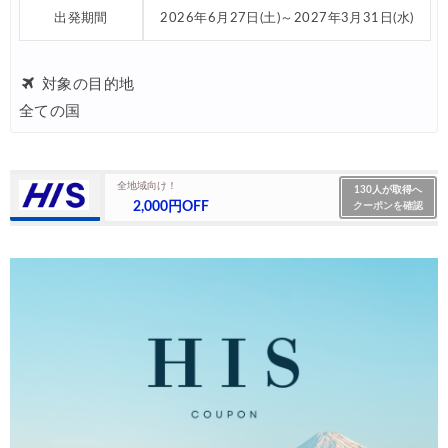
出発期間
2026年6月27日(土)～2027年3月31日(水)
対象の目的地
全ての国
全地域向け！
130人が取得へ
2,000円OFF
クーポンを確認