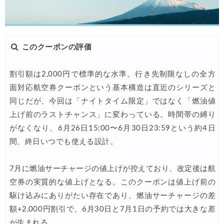
このクーポンの評価
割引額は2,000円で標準的な水準。行き先制限なしの全方
面対応航空券クーポンという基本構造は直近のシリーズと
同じだが、今回は「ナイトタイム限定」ではなく「燃油値
上げ前のラストチャンス」に変わっている。時間帯の縛り
がなくなり、6月26日15:00〜6月30日23:59という約4日
間、終日いつでも使える設計。
7月に燃油サーチャージの値上げが控えており、改定後は航
空券の実質的な値上げとなる。このクーポンは値上げ前の
駆け込みにありがたい存在であり、燃油サーチャージの差
額+2,000円割引で、6月30日と7月1日の予約では大きな差
が生まれる。