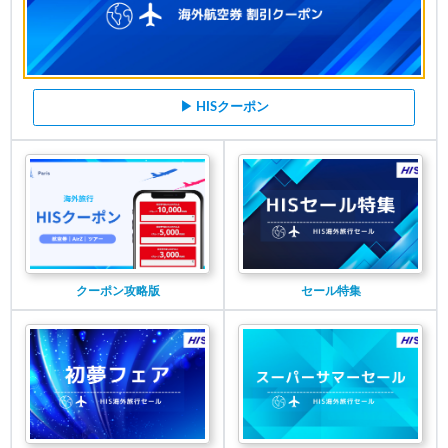
▶ HISクーポン
クーポン攻略版
セール特集