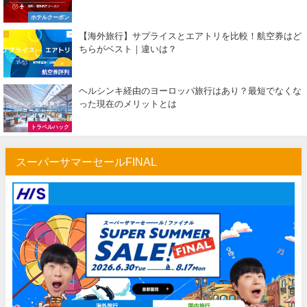
ホテルクーポン
【海外旅行】サプライスとエアトリを比較！航空券はど
ちらがベスト｜違いは？
航空券評判
ヘルシンキ経由のヨーロッパ旅行はあり？最短でなくな
った現在のメリットとは
トラベルハック
スーパーサマーセールFINAL