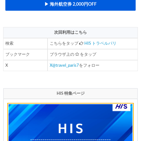
▶ 海外航空券 2,000円OFF
次回利用はこちら
検索
こちらをタップ
HIS トラベルパリ
ブックマーク
ブラウザ上の
をタップ
X
X@travel_paris7
をフォロー
HIS 特集ページ