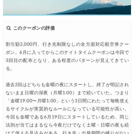
このクーポンの評価
割引額2,000円、行き先制限なしの全方面対応航空券クー
ポン。6月に入ってからこのナイトタイムクーポンは今回で
3回目の配布となり、ある程度のパターンが見えてきてい
る。
過去2回はどちらも金曜の夜にスタートし、終了が明記され
ないまま日曜の深夜（月曜1:00）まで続いていた。つまり
「金曜19:00〜月曜1:00」という3日間にわたって毎晩使え
るサイクルが実質的なルールになっている可能性が高い。
今回も金曜である6月19日にスタートしているため、同じ
法則が当てはまるなら今夜だけでなく土曜・日曜の夜も続
けて使える見込みがある。行き先・出発期間の縛りがない