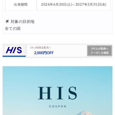
出発期間
2026年6月20日(土)～2027年3月31日(水)
対象の目的地
全ての国
19~1時限定配布！
199人が取得へ
2,000円OFF
クーポンを確認