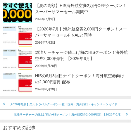
【夏の高額】HIS海外航空券2万円OFFクーポン！
スーパーサマーセール期間中
2026年7月9日
【2026年7月】海外航空券2,000円クーポン！スー
パーサマーセールFINALと同時
2026年7月2日
燃油サーチャージ値上げ前のHISクーポン！海外航
空券2,000円割引【2026年6月】
2026年6月28日
HISの6月3回目ナイトクーポン！海外航空券向け
の2,000円割引配布
2026年6月20日
【2026年最新】楽天トラベルクーポン一覧！国内・海外旅行・キャンペーンガイド
燃油サーチャージ値上げ前のHISクーポン！海外航空券2,000円割引【2026年6月】
おすすめの記事