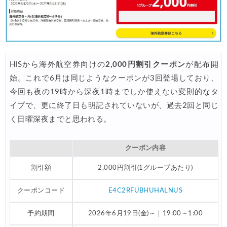
HISから海外航空券向けの
2,000円割引クーポン
が配布開
始。これで6月は同じようなクーポンが3回登場しており、
今回も夜の19時から深夜1時までしか使えない変則的なタ
イプで、更に終了日も明記されていないが、過去2回と同じ
く日曜深夜までと思われる。
クーポン内容
割引額
2,000円割引(1グループあたり)
クーポンコード
E4C2RFUBHUHALNUS
予約期間
2026年6月19日(金)～｜19:00～1:00