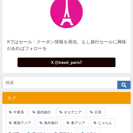
Xではセール・クーポン情報を発信。もし旅行セールに興味
があればフォローを
X @travel_paris7
タグ
中東系
国内旅行
オセアニア
日系
東南アジア
海外旅行
東アジア
じゃらん