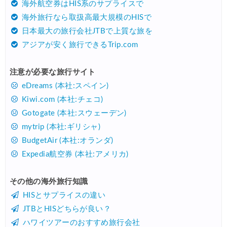
海外航空券はHIS系のサプライスで
海外旅行なら取扱高最大規模のHISで
日本最大の旅行会社JTBで上質な旅を
アジアが安く旅行できるTrip.com
注意が必要な旅行サイト
eDreams (本社:スペイン)
Kiwi.com (本社:チェコ)
Gotogate (本社:スウェーデン)
mytrip (本社:ギリシャ)
BudgetAir (本社:オランダ)
Expedia航空券 (本社:アメリカ)
その他の海外旅行知識
HISとサプライスの違い
JTBとHISどちらが良い？
ハワイツアーのおすすめ旅行会社