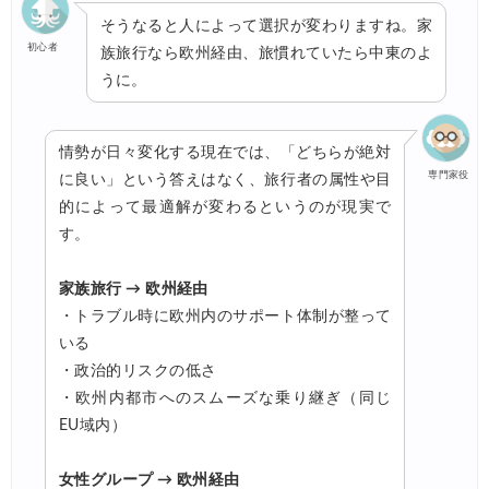
そうなると人によって選択が変わりますね。家
初心者
族旅行なら欧州経由、旅慣れていたら中東のよ
うに。
情勢が日々変化する現在では、「どちらが絶対
専門家役
に良い」という答えはなく、旅行者の属性や目
的によって最適解が変わるというのが現実で
す。
家族旅行 → 欧州経由
・トラブル時に欧州内のサポート体制が整って
いる
・政治的リスクの低さ
・欧州内都市へのスムーズな乗り継ぎ（同じ
EU域内）
女性グループ → 欧州経由