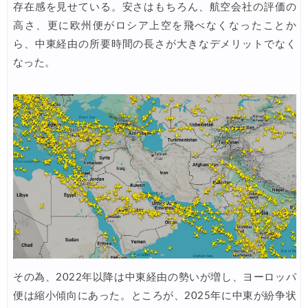
エアトリ) 海外航空券 最大10,000円OFFクーポン
07/21
存在感を見せている。安さはもちろん、航空会社の評価の
高さ、更に欧州便がロシア上空を飛べなくなったことか
ら、中東経由の所要時間の長さが大きなデメリットでなく
なった。
その為、2022年以降は中東経由の勢いが増し、ヨーロッパ
便は縮小傾向にあった。ところが、2025年に中東が紛争状