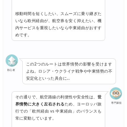
移動時間を短くしたい、スムーズに乗り継ぎた
いなら欧州経由が、航空券を安く抑えたい、機
内サービスを重視したいなら中東経由がおすす
めです。
この2つのルートは世界情勢の影響を受けます
初心者
よね。ロシア・ウクライナ戦争や中東情勢の不
安定化といった具合に...
その通りで、航空路線の利便性や安全性は、
世
専門家役
界情勢に大きく左右される
ため、ヨーロッパ旅
行での「欧州経由 vs 中東経由」のバランスも
常に変動しています。