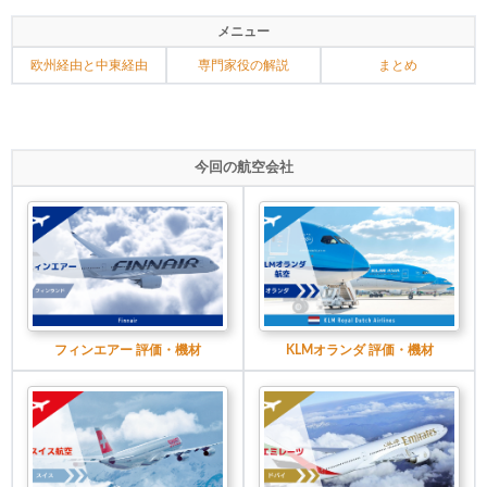
メニュー
欧州経由と中東経由
専門家役の解説
まとめ
今回の航空会社
フィンエアー 評価・機材
KLMオランダ 評価・機材