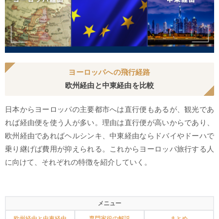
ヨーロッパへの飛行経路
欧州経由と中東経由を比較
日本からヨーロッパの主要都市へは直行便もあるが、観光であ
れば経由便を使う人が多い。理由は直行便が高いからであり、
欧州経由であればヘルシンキ、中東経由ならドバイやドーハで
乗り継げば費用が抑えられる。これからヨーロッパ旅行する人
に向けて、それぞれの特徴を紹介していく。
メニュー
欧州経由と中東経由
専門家役の解説
まとめ