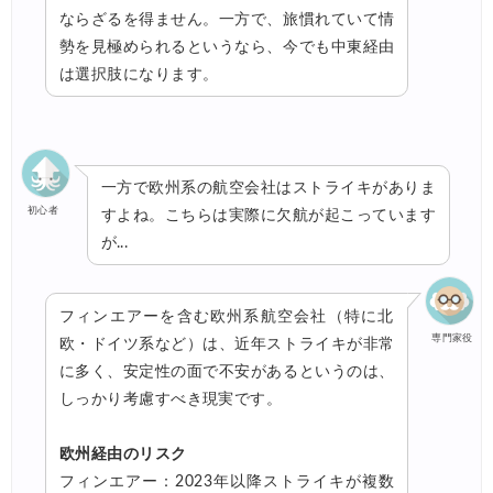
ならざるを得ません。一方で、旅慣れていて情
勢を見極められるというなら、今でも中東経由
は選択肢になります。
一方で欧州系の航空会社はストライキがありま
初心者
すよね。こちらは実際に欠航が起こっています
が...
フィンエアーを含む欧州系航空会社（特に北
専門家役
欧・ドイツ系など）は、近年ストライキが非常
に多く、安定性の面で不安があるというのは、
しっかり考慮すべき現実です。
欧州経由のリスク
フィンエアー：2023年以降ストライキが複数