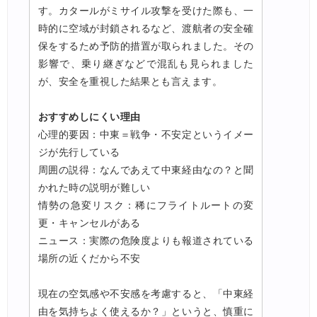
す。カタールがミサイル攻撃を受けた際も、一
時的に空域が封鎖されるなど、渡航者の安全確
保をするため予防的措置が取られました。その
影響で、乗り継ぎなどで混乱も見られました
が、安全を重視した結果とも言えます。
おすすめしにくい理由
心理的要因：中東＝戦争・不安定というイメー
ジが先行している
周囲の説得：なんであえて中東経由なの？と聞
かれた時の説明が難しい
情勢の急変リスク：稀にフライトルートの変
更・キャンセルがある
ニュース：実際の危険度よりも報道されている
場所の近くだから不安
現在の空気感や不安感を考慮すると、「中東経
由を気持ちよく使えるか？」というと、慎重に