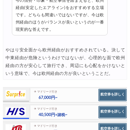
今の情勢・印象・航空事情を踏まえると、欧州
経由(安定したエアライン)をおすすめする立場
です。どちらも間違いではないですが、今は欧
州経由のほうがバランスが良いというのが一番
現実的な答えです。
やはり安全面から欧州経由がおすすめされている。決して
中東経由が危険というわけではないが、心理的な面で欧州
経由の方が安心して旅行でき、周辺にも心配をかけないと
いう意味で、今は欧州経由の方が良いということだ。
✈ マドリード行き
航空券を詳しく
67,000円~
✈ マドリード行き
航空券を詳しく
40,500円
~
+諸税
✈ マドリード行き
航空券を詳しく