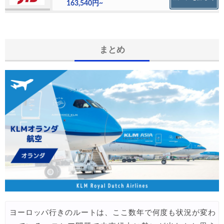
163,540円~
まとめ
ヨーロッパ行きのルートは、ここ数年で何度も状況が変わ