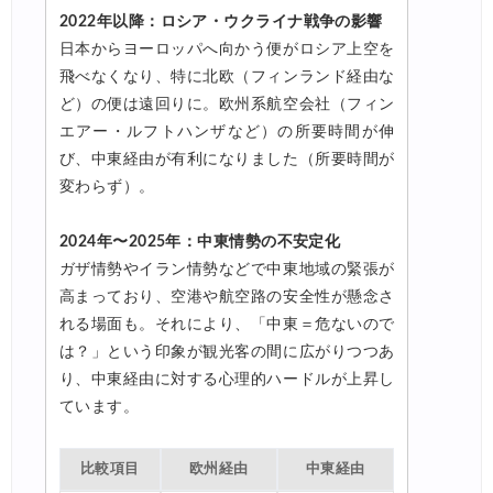
2022年以降：ロシア・ウクライナ戦争の影響
日本からヨーロッパへ向かう便がロシア上空を
飛べなくなり、特に北欧（フィンランド経由な
ど）の便は遠回りに。欧州系航空会社（フィン
エアー・ルフトハンザなど）の所要時間が伸
び、中東経由が有利になりました（所要時間が
変わらず）。
2024年〜2025年：中東情勢の不安定化
ガザ情勢やイラン情勢などで中東地域の緊張が
高まっており、空港や航空路の安全性が懸念さ
れる場面も。それにより、「中東＝危ないので
は？」という印象が観光客の間に広がりつつあ
り、中東経由に対する心理的ハードルが上昇し
ています。
比較項目
欧州経由
中東経由