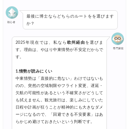
最後に博士ならどちらのルートをを選びます
初心者
か？
2025年現在では、私なら
欧州経由
を選びま
専門家役
す。理由は、やはり中東情勢が不安定だからで
す。
1.情勢が読みにくい
中東情勢は「直接的に危ない」わけではないも
のの、突然の空域制限やフライト変更、遅延・
欠航の可能性があるという不確実さがどうして
も拭えません。観光旅行は、楽しみにしていた
日程や計画が狂うことが精神的にも大きなダメ
ージになるので、「回避できる不安要素」はあ
らかじめ避けておきたいという判断です。