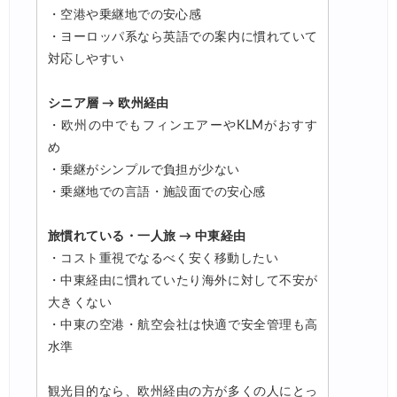
・空港や乗継地での安心感
・ヨーロッパ系なら英語での案内に慣れていて
対応しやすい
シニア層 → 欧州経由
・欧州の中でもフィンエアーやKLMがおすす
め
・乗継がシンプルで負担が少ない
・乗継地での言語・施設面での安心感
旅慣れている・一人旅 → 中東経由
・コスト重視でなるべく安く移動したい
・中東経由に慣れていたり海外に対して不安が
大きくない
・中東の空港・航空会社は快適で安全管理も高
水準
観光目的なら、欧州経由の方が多くの人にとっ