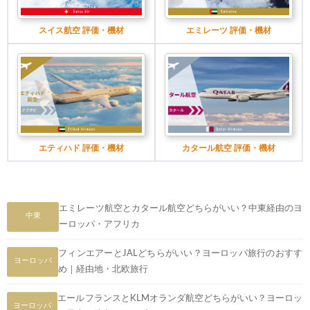
スイス航空 評価・機材
エミレーツ 評価・機材
エティハド 評価・機材
カタール航空 評価・機材
エミレーツ航空とカタール航空どちらがいい？中東経由のヨ
中東
ーロッパ・アフリカ
フィンエアーとJALどちらがいい？ヨーロッパ旅行のおすす
ヨーロッパ
め｜経由地・北欧旅行
エールフランスとKLMオランダ航空どちらがいい？ヨーロッ
ヨーロッパ