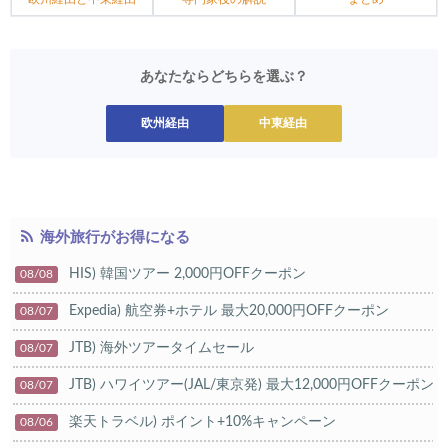
あなたならどちらを選ぶ？
欧州経由
中東経由
海外旅行がお得になる
HIS) 韓国ツアー 2,000円OFFクーポン
08/08
Expedia) 航空券+ホテル 最大20,000円OFFクーポン
08/07
JTB) 海外ツアータイムセール
08/07
JTB) ハワイツアー(JAL/東京発) 最大12,000円OFFクーポン
08/07
楽天トラベル) ポイント+10%キャンペーン
08/06