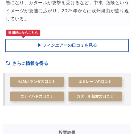
態になり、カタールが攻撃を受けるなど、中東=危険という
イメージが急速に広がり、2025年からは欧州経由が盛り返
している。
欧州経由ならこちら
▶ フィンエアーの口コミを見る
さらに情報を得る
KLMオランダの口コミ
エミレーツの口コミ
エティハドの口コミ
カタール航空の口コミ
投票結果