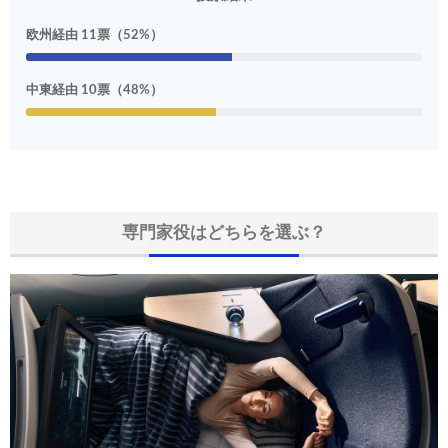
欧州経由 11票（52%）
中東経由 10票（48%）
専門家役はどちらを選ぶ？