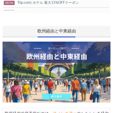
Trip.com) ホテル 最大15%OFFクーポン
08/06
Trip.com) 航空券 10%OFFクーポン
08/06
楽天トラベル) 海外ツアー 最大20,000円OFFクーポン
08/05
HIS) 海外航空券タイムセール
欧州経由と中東経由
08/04
HIS) 航空券/航空券+ホテル 最大30,000円CB
08/04
Trip.com) 韓国旅 最大50%OFFセール
08/03
Trip.com) 海外ホテル2%OFFクーポン TRIP1
08/01
エアトリ) 海外航空券(60日前) 1,000円OFFクーポン
08/01
Trip.com) 海外航空券1%OFFクーポン TRIP2
08/01
Trip.com) タイ旅行 最大50%OFFセール
07/27
Trip.com) ホテル 1,500円OFFクーポン
07/30
楽天トラベル) 海外ツアー 最大10,000円OFFクーポン
07/30