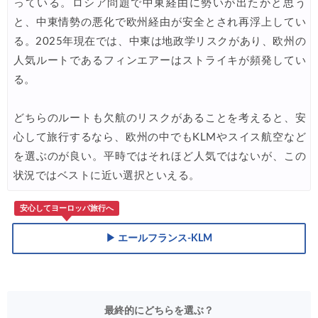
っている。ロシア問題で中東経由に勢いが出たかと思う
と、中東情勢の悪化で欧州経由が安全とされ再浮上してい
る。2025年現在では、中東は地政学リスクがあり、欧州の
人気ルートであるフィンエアーはストライキが頻発してい
る。
どちらのルートも欠航のリスクがあることを考えると、安
心して旅行するなら、欧州の中でもKLMやスイス航空など
を選ぶのが良い。平時ではそれほど人気ではないが、この
状況ではベストに近い選択といえる。
安心してヨーロッパ旅行へ
▶ エールフランス-KLM
最終的にどちらを選ぶ？