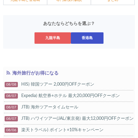
あなたならどちらを選ぶ？
九龍半島
香港島
海外旅行がお得になる
HIS) 韓国ツアー 2,000円OFFクーポン
08/08
Expedia) 航空券+ホテル 最大20,000円OFFクーポン
08/07
JTB) 海外ツアータイムセール
08/07
JTB) ハワイツアー(JAL/東京発) 最大12,000円OFFクーポン
08/07
楽天トラベル) ポイント+10%キャンペーン
08/06