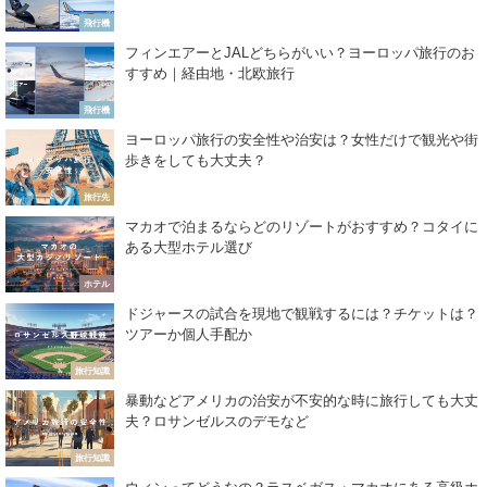
飛行機
フィンエアーとJALどちらがいい？ヨーロッパ旅行のお
すすめ｜経由地・北欧旅行
飛行機
ヨーロッパ旅行の安全性や治安は？女性だけで観光や街
歩きをしても大丈夫？
旅行先
マカオで泊まるならどのリゾートがおすすめ？コタイに
ある大型ホテル選び
ホテル
ドジャースの試合を現地で観戦するには？チケットは？
ツアーか個人手配か
旅行知識
暴動などアメリカの治安が不安的な時に旅行しても大丈
夫？ロサンゼルスのデモなど
旅行知識