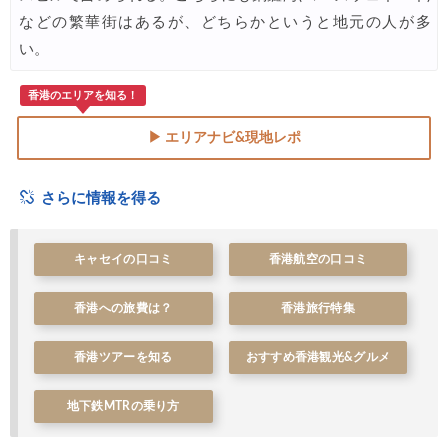
エアトリ) 海外航空券 最大10,000円OFFクーポン
07/21
などの繁華街はあるが、どちらかというと地元の人が多
い。
香港のエリアを知る！
▶ エリアナビ&現地レポ
さらに情報を得る
キャセイの口コミ
香港航空の口コミ
香港への旅費は？
香港旅行特集
香港ツアーを知る
おすすめ香港観光&グルメ
地下鉄MTRの乗り方