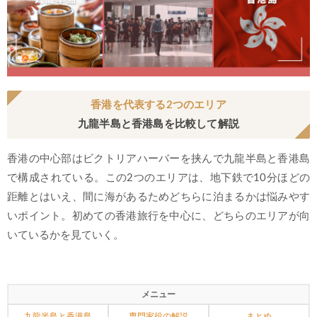
香港を代表する2つのエリア
九龍半島と香港島を比較して解説
香港の中心部はビクトリアハーバーを挟んで九龍半島と香港島
で構成されている。この2つのエリアは、地下鉄で10分ほどの
距離とはいえ、間に海があるためどちらに泊まるかは悩みやす
いポイント。初めての香港旅行を中心に、どちらのエリアが向
いているかを見ていく。
メニュー
九龍半島と香港島
専門家役の解説
まとめ