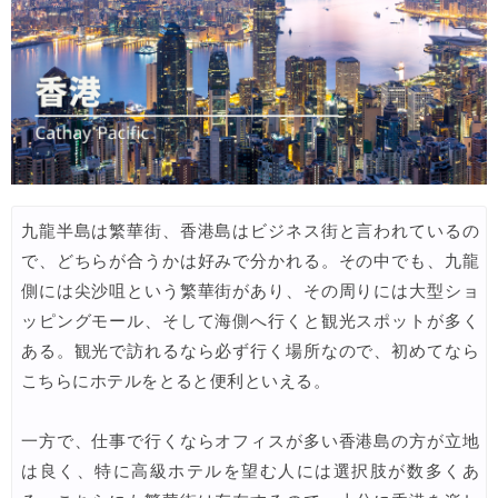
九龍半島は繁華街、香港島はビジネス街と言われているの
で、どちらが合うかは好みで分かれる。その中でも、九龍
側には尖沙咀という繁華街があり、その周りには大型ショ
ッピングモール、そして海側へ行くと観光スポットが多く
ある。観光で訪れるなら必ず行く場所なので、初めてなら
こちらにホテルをとると便利といえる。
一方で、仕事で行くならオフィスが多い香港島の方が立地
は良く、特に高級ホテルを望む人には選択肢が数多くあ