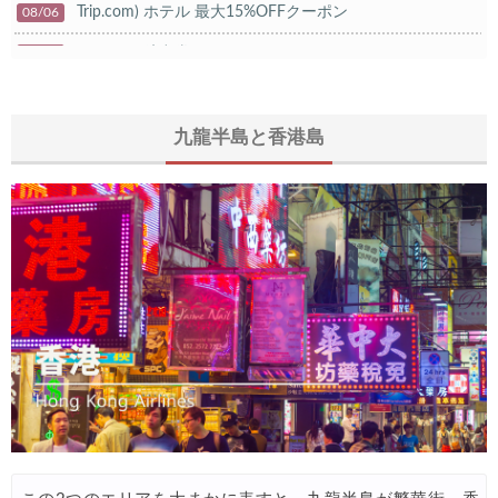
Trip.com) ホテル 最大15%OFFクーポン
08/06
Trip.com) 航空券 10%OFFクーポン
08/06
楽天トラベル) 海外ツアー 最大20,000円OFFクーポン
08/05
HIS) 海外航空券タイムセール
九龍半島と香港島
08/04
HIS) 航空券/航空券+ホテル 最大30,000円CB
08/04
Trip.com) 韓国旅 最大50%OFFセール
08/03
Trip.com) 海外ホテル2%OFFクーポン TRIP1
08/01
エアトリ) 海外航空券(60日前) 1,000円OFFクーポン
08/01
Trip.com) 海外航空券1%OFFクーポン TRIP2
08/01
Trip.com) タイ旅行 最大50%OFFセール
07/27
Trip.com) ホテル 1,500円OFFクーポン
07/30
楽天トラベル) 海外ツアー 最大10,000円OFFクーポン
07/30