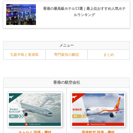
香港の最高級ホテル13選｜最上位おすすめ人気ホテ
ルランキング
メニュー
九龍半島と香港島
専門家役の解説
まとめ
香港の航空会社
キャセイ 評価・機材
香港航空 評価・機材