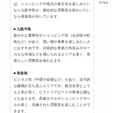
専門家役
ば、ショッピングや地元の食文化を楽しみたい
なら九龍半島が、都会的な雰囲気を味わいたい
なら香港島が向いています。
■ 九龍半島
賑やかな繁華街やショッピング街（尖沙咀や旺
角など）があり、買い物や食事を楽しみたい人
におすすめです。伝統的な香港の街並みやロー
カルな市場などを感じられるエリアも多く、香
港らしい雰囲気を味わえます。
■ 香港島
ビジネス街（中環や金鐘など）があり、近代的
な建物が立ち並ぶエリアです。観光名所として
も人気が高く、ビクトリアピークや香港公園な
どもあります。高級ホテルやショッピングモー
ルが多く、洗練された雰囲気を楽しむことがで
きます。