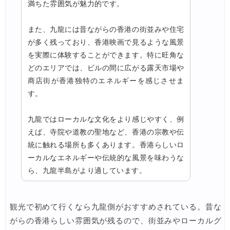
満ちた雰囲気が魅力的です。
また、九龍には昔ながらの香港の街並みや住宅
が多く残っており、香港映画で見るような風景
を実際に体験することができます。特に旺角な
どのエリアでは、ビルの間に広がる露天市場や
商店街が香港独特のエネルギーを感じさせま
す。
九龍ではローカルな文化をより感じやすく、例
えば、寺院や道教の聖地など、香港の宗教や伝
統に触れる場所も多くあります。香港らしいロ
ーカルなエネルギーや伝統的な風景を味わうな
ら、九龍半島がより適しています。
観光で初めて行くなら九龍側がおすすめされている。昔な
がらの香港らしい雰囲気が残るので、街並みやローカルグ