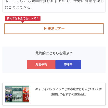
る。こちらにも繁華街は存在するので、十分に香港を楽し
むことはできる。
初めてなら全てセットで！
▶ 香港ツアー
最終的にどちらを選ぶ？
九龍半島
香港島
キャセイパシフィックと香港航空どちらがいい？香
港旅行のおすすめ航空会社