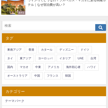
ウィンってどうなの？ラスベガス・マカオにある高級ホ
テル｜なぜ宿泊費が高い？
ホテル
タグ
東南アジア
香港
カタール
ディズニー
ドイツ
タイ
東アジア
ヨーロッパ
イタリア
UAE
台湾
国内
マカオ
中東
アメリカ
海外初心者
ハワイ
オーストラリア
中国
フランス
韓国
カテゴリー
テーマパーク