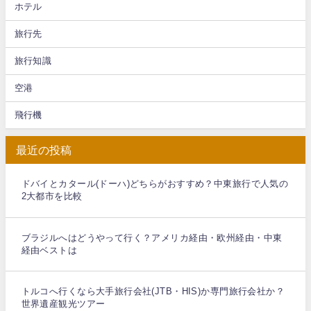
ホテル
旅行先
旅行知識
空港
飛行機
最近の投稿
ドバイとカタール(ドーハ)どちらがおすすめ？中東旅行で人気の
2大都市を比較
ブラジルへはどうやって行く？アメリカ経由・欧州経由・中東
経由ベストは
トルコへ行くなら大手旅行会社(JTB・HIS)か専門旅行会社か？
世界遺産観光ツアー