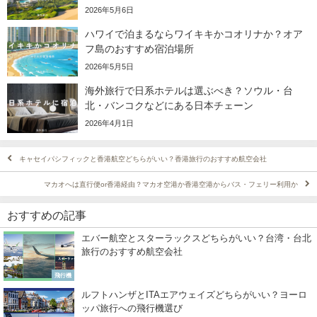
2026年5月6日
ハワイで泊まるならワイキキかコオリナか？オア
フ島のおすすめ宿泊場所
2026年5月5日
海外旅行で日系ホテルは選ぶべき？ソウル・台
北・バンコクなどにある日本チェーン
2026年4月1日
キャセイパシフィックと香港航空どちらがいい？香港旅行のおすすめ航空会社
マカオへは直行便or香港経由？マカオ空港か香港空港からバス・フェリー利用か
おすすめの記事
エバー航空とスターラックスどちらがいい？台湾・台北
旅行のおすすめ航空会社
飛行機
ルフトハンザとITAエアウェイズどちらがいい？ヨーロ
ッパ旅行への飛行機選び