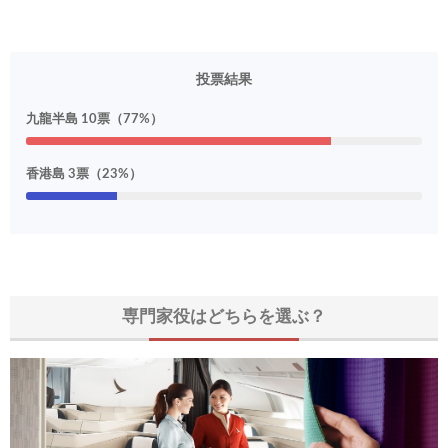
投票結果
九龍半島 10票（77%）
香港島 3票（23%）
専門家役はどちらを選ぶ？