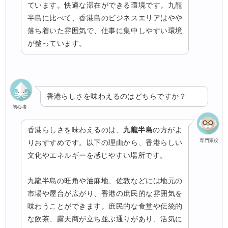
ています。快適な滞在ができる環境です。九龍
半島に比べて、香港島のビジネスエリアはやや
落ち着いた雰囲気で、仕事に集中しやすい環境
が整っています。
香港らしさを味わえるのはどちらですか？
初心者
香港らしさを味わえるのは、
九龍半島
の方がよ
専門家役
りおすすめです。以下の理由から、香港らしい
文化やエネルギーを感じやすい場所です。
九龍半島の旺角や油麻地、佐敦などには地元の
市場や屋台が広がり、香港の庶民的な雰囲気を
味わうことができます。庶民的な食堂や伝統的
な飲茶、露天商が立ち並ぶ通りがあり、活気に