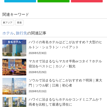
関連キーワード
東アジア
香港
ホテル
,
旅行先
の関連記事
ハワイの有名ホテルはどこがおすすめ？大型のヒ
ルトン・シェラトン・ハイアット
2026年5月30日
マカオで泊まるならマカオ半島orコタイ？ホテル
宿泊をベストに｜カジノ・観光
2026年5月29日
ソウルで泊まるならどこがおすすめ？明洞｜東大
門｜ソウル駅｜江南｜初心者
2026年5月15日
ハワイに泊まるならホテルかコンドミニアムか？
両者を比較して最適な滞在に