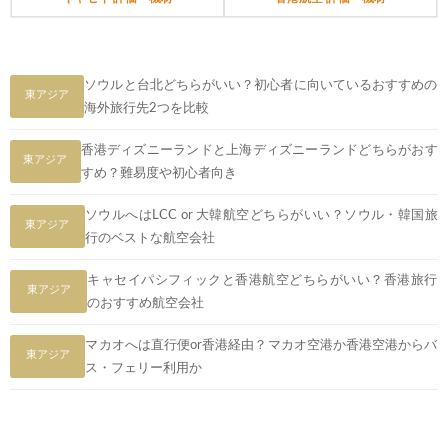
ソウルと台北どちらがいい？初心者に向いているおすすめの
東アジア
海外旅行先2つを比較
香港ディズニーランドと上海ディズニーランドどちらがおす
東アジア
すめ？難易度や初心者向き
ソウルへはLCC or 大韓航空どちらがいい？ソウル・韓国旅
東アジア
行のベストな航空会社
キャセイパシフィックと香港航空どちらがいい？香港旅行
東アジア
のおすすめ航空会社
マカオへは直行便or香港経由？マカオ空港か香港空港からバ
東アジア
ス・フェリー利用か