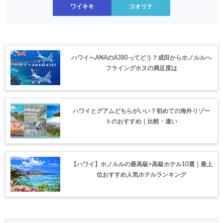
ワイキキ
コオリナ
ハワイへANAのA380ってどう？成田からホノルルへ
フライングホヌの満足度は
ハワイとグアムどちらがいい？初めての海外リゾー
トのおすすめ｜比較・違い
【ハワイ】ホノルルの最高級+高級ホテル10選｜最上
位おすすめ人気ホテルランキング