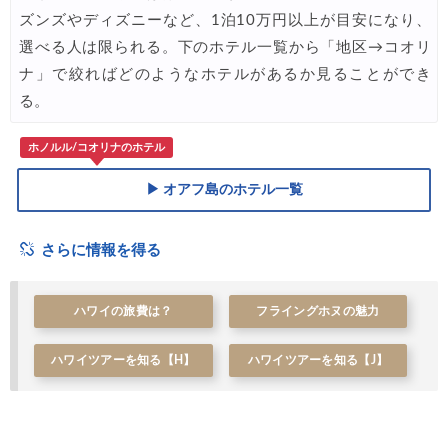
楽天トラベル) 海外ツアー 最大30,000円OFFクーポン
07/20
ズンズやディズニーなど、1泊10万円以上が目安になり、
選べる人は限られる。下のホテル一覧から「地区→コオリ
ナ」で絞ればどのようなホテルがあるか見ることができ
る。
ホノルル/コオリナのホテル
▶ オアフ島のホテル一覧
さらに情報を得る
ハワイの旅費は？
フライングホヌの魅力
ハワイツアーを知る【H】
ハワイツアーを知る【J】