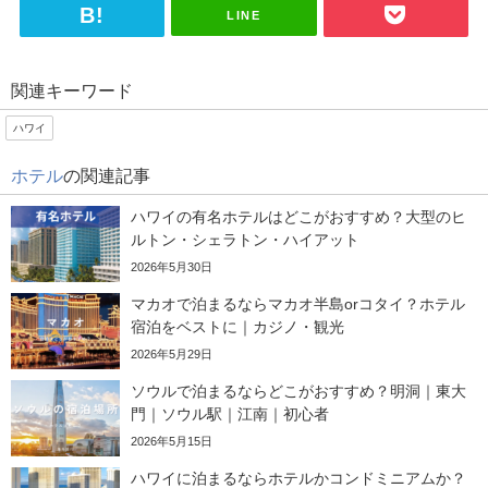
LINE
関連キーワード
ハワイ
ホテル
の関連記事
ハワイの有名ホテルはどこがおすすめ？大型のヒ
ルトン・シェラトン・ハイアット
2026年5月30日
マカオで泊まるならマカオ半島orコタイ？ホテル
宿泊をベストに｜カジノ・観光
2026年5月29日
ソウルで泊まるならどこがおすすめ？明洞｜東大
門｜ソウル駅｜江南｜初心者
2026年5月15日
ハワイに泊まるならホテルかコンドミニアムか？