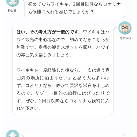
初めてならワイキキ、2回目以降ならコオリナ
初心者
も候補に入れる感じでしょうか？
はい、その考え方が一般的です
。ワイキキはハ
専門家役
ワイ観光の中心地なので、初めてならこちらが
無難です。定番の観光スポットを回り、ハワイ
の雰囲気を楽しみましょう。
ワイキキを一度経験した後なら、「次は違う雰
囲気の場所に泊まりたい」と思う人も多いは
ず。コオリナなら、静かで贅沢な滞在を楽しめ
るので、リゾート目的の旅行にはぴったりで
す。ぜひ、2回目以降ならコオリナも候補に入
れて下さい。