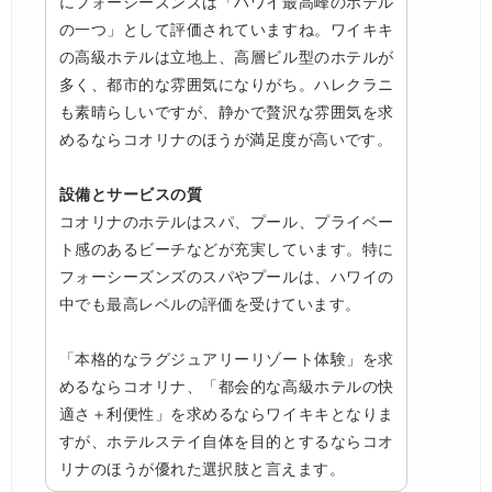
にフォーシーズンズは「ハワイ最高峰のホテル
の一つ」として評価されていますね。ワイキキ
の高級ホテルは立地上、高層ビル型のホテルが
多く、都市的な雰囲気になりがち。ハレクラニ
も素晴らしいですが、静かで贅沢な雰囲気を求
めるならコオリナのほうが満足度が高いです。
設備とサービスの質
コオリナのホテルはスパ、プール、プライベー
ト感のあるビーチなどが充実しています。特に
フォーシーズンズのスパやプールは、ハワイの
中でも最高レベルの評価を受けています。
「本格的なラグジュアリーリゾート体験」を求
めるならコオリナ、「都会的な高級ホテルの快
適さ＋利便性」を求めるならワイキキとなりま
すが、ホテルステイ自体を目的とするならコオ
リナのほうが優れた選択肢と言えます。