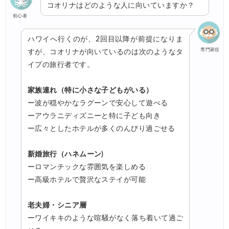
コオリナはどのような人に向いていますか？
初心者
ハワイへ行くのが、2回目以降が前提になりま
専門家役
すが、コオリナが向いているのは次のようなタ
イプの旅行者です。
家族連れ（特に小さな子どもがいる）
ー波が穏やかなラグーンで安心して遊べる
ーアウラニディズニーと特に子ども向き
ー広々としたホテルが多くのんびり過ごせる
新婚旅行（ハネムーン)
ーロマンチックな雰囲気を楽しめる
ー高級ホテルで贅沢なステイが可能
老夫婦・シニア層
ーワイキキのような喧騒がなく落ち着いて過ご