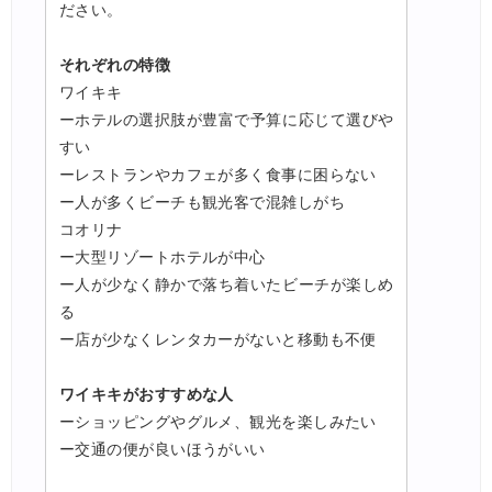
ださい。
それぞれの特徴
ワイキキ
ーホテルの選択肢が豊富で予算に応じて選びや
すい
ーレストランやカフェが多く食事に困らない
ー人が多くビーチも観光客で混雑しがち
コオリナ
ー大型リゾートホテルが中心
ー人が少なく静かで落ち着いたビーチが楽しめ
る
ー店が少なくレンタカーがないと移動も不便
ワイキキがおすすめな人
ーショッピングやグルメ、観光を楽しみたい
ー交通の便が良いほうがいい