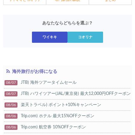
あなたならどちらを選ぶ？
ワイキキ
コオリナ
海外旅行がお得になる
JTB) 海外ツアータイムセール
08/07
JTB) ハワイツアー(JAL/東京発) 最大12,000円OFFクーポン
08/07
楽天トラベル) ポイント+10%キャンペーン
08/06
Trip.com) ホテル 最大15%OFFクーポン
08/06
Trip.com) 航空券 10%OFFクーポン
08/06