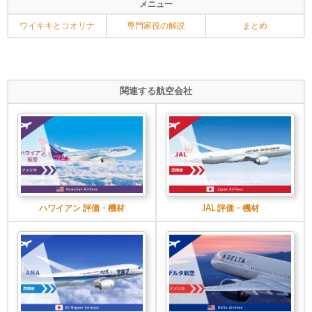
メニュー
ワイキキとコオリナ
専門家役の解説
まとめ
関連する航空会社
ハワイアン 評価・機材
JAL 評価・機材