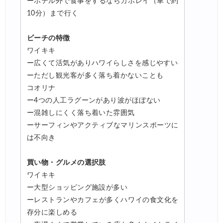
ーホテル外で食事をするならカポレイ（車で約
10分）まで行く
ビーチの特徴
ワイキキ
ー広くて活気がありハワイらしさを感じやすい
ーただし観光客が多く落ち着かないことも
コオリナ
ー4つの人工ラグーンがあり波がほぼない
ー混雑しにくく落ち着いた雰囲気
ーサーフィンやアクティブなマリンスポーツに
は不向き
買い物・グルメの選択肢
ワイキキ
ー大型ショッピング施設が多い
ーレストランやカフェが多くハワイの食文化を
存分に楽しめる