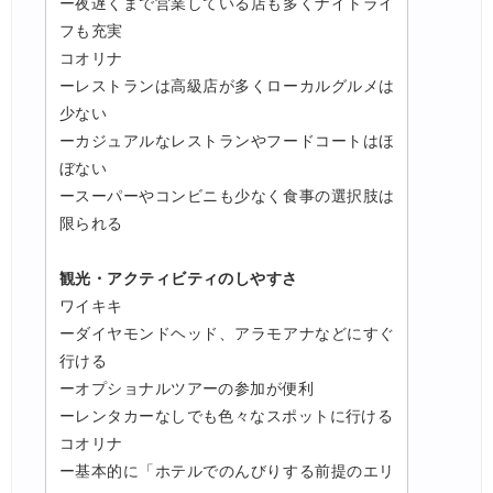
ー夜遅くまで営業している店も多くナイトライ
フも充実
コオリナ
ーレストランは高級店が多くローカルグルメは
少ない
ーカジュアルなレストランやフードコートはほ
ぼない
ースーパーやコンビニも少なく食事の選択肢は
限られる
観光・アクティビティのしやすさ
ワイキキ
ーダイヤモンドヘッド、アラモアナなどにすぐ
行ける
ーオプショナルツアーの参加が便利
ーレンタカーなしでも色々なスポットに行ける
コオリナ
ー基本的に「ホテルでのんびりする前提のエリ