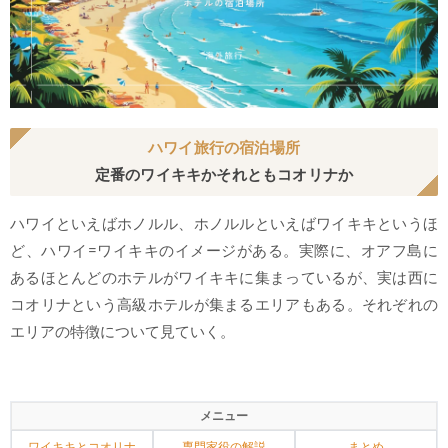
ハワイ旅行の宿泊場所
定番のワイキキかそれともコオリナか
ハワイといえばホノルル、ホノルルといえばワイキキというほ
ど、ハワイ=ワイキキのイメージがある。実際に、オアフ島に
あるほとんどのホテルがワイキキに集まっているが、実は西に
コオリナという高級ホテルが集まるエリアもある。それぞれの
エリアの特徴について見ていく。
メニュー
ワイキキとコオリナ
専門家役の解説
まとめ