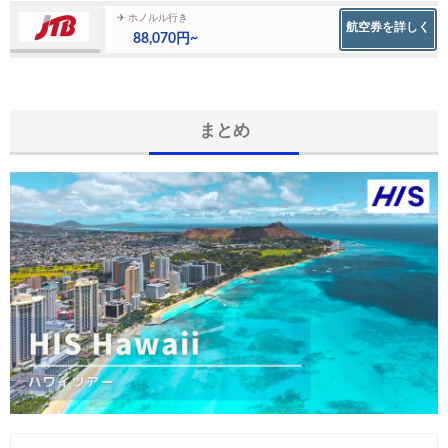
✈ ホノルル行き
航空券を詳しく
88,070円~
まとめ