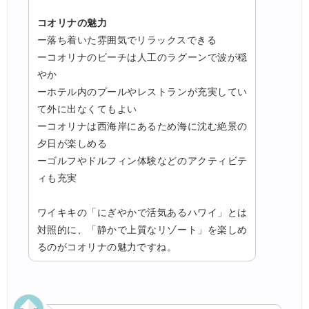
コオリナの魅力
ー落ち着いた雰囲気でリラックスできる
ーコオリナのビーチは人工のラグーンで波が穏
やか
ーホテル内のプールやレストランが充実してい
て外に出なくてもよい
ーコオリナは西海岸にあるため海に沈む絶景の
夕日が楽しめる
ーゴルフやドルフィン体験などのアクティビテ
ィも充実
ワイキキの「にぎやかで活気あるハワイ」とは
対照的に、「静かで上質なリゾート」を楽しめ
るのがコオリナの魅力ですね。