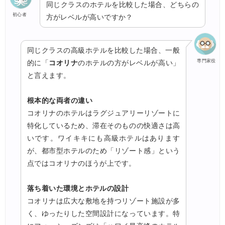
同じクラスのホテルを比較した場合、どちらの
初心者
方がレベルが高いですか？
同じクラスの高級ホテルを比較した場合、一般
専門家役
的に「
コオリナ
のホテルの方がレベルが高い」
と言えます。
根本的な両者の違い
コオリナのホテルはラグジュアリーリゾートに
特化しているため、滞在そのものの快適さは高
いです。ワイキキにも高級ホテルはあります
が、都市型ホテルのため「リゾート感」という
点ではコオリナのほうが上です。
落ち着いた環境とホテルの設計
コオリナは広大な敷地を持つリゾート施設が多
く、ゆったりした空間設計になっています。特