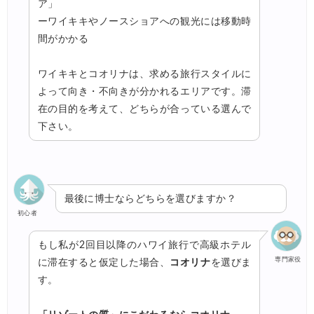
ア」
ーワイキキやノースショアへの観光には移動時
間がかかる
ワイキキとコオリナは、求める旅行スタイルに
よって向き・不向きが分かれるエリアです。滞
在の目的を考えて、どちらが合っている選んで
下さい。
最後に博士ならどちらを選びますか？
初心者
もし私が2回目以降のハワイ旅行で高級ホテル
専門家役
に滞在すると仮定した場合、
コオリナ
を選びま
す。