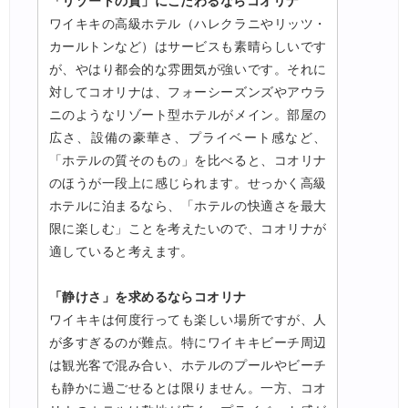
「リゾートの質」にこだわるならコオリナ
ワイキキの高級ホテル（ハレクラニやリッツ・
カールトンなど）はサービスも素晴らしいです
が、やはり都会的な雰囲気が強いです。それに
対してコオリナは、フォーシーズンズやアウラ
ニのようなリゾート型ホテルがメイン。部屋の
広さ、設備の豪華さ、プライベート感など、
「ホテルの質そのもの」を比べると、コオリナ
のほうが一段上に感じられます。せっかく高級
ホテルに泊まるなら、「ホテルの快適さを最大
限に楽しむ」ことを考えたいので、コオリナが
適していると考えます。
「静けさ」を求めるならコオリナ
ワイキキは何度行っても楽しい場所ですが、人
が多すぎるのが難点。特にワイキキビーチ周辺
は観光客で混み合い、ホテルのプールやビーチ
も静かに過ごせるとは限りません。一方、コオ