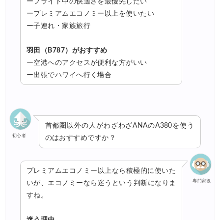
ーフライト中の快適さを最優先したい
ープレミアムエコノミー以上を使いたい
ー子連れ・家族旅行
羽田（B787）がおすすめ
ー空港へのアクセスが便利な方がいい
ー出張でハワイへ行く場合
首都圏以外の人がわざわざANAのA380を使う
初心者
のはおすすめですか？
プレミアムエコノミー以上なら積極的に使いた
専門家役
いが、エコノミーなら迷うという判断になりま
すね。
迷う理由