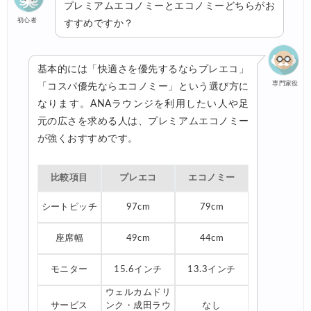
プレミアムエコノミーとエコノミーどちらがお
初心者
すすめですか？
基本的には「快適さを優先するならプレエコ」
専門家役
「コスパ優先ならエコノミー」という選び方に
なります。ANAラウンジを利用したい人や足
元の広さを求める人は、プレミアムエコノミー
が強くおすすめです。
比較項目
プレエコ
エコノミー
シートピッチ
97cm
79cm
座席幅
49cm
44cm
モニター
15.6インチ
13.3インチ
ウェルカムドリ
サービス
ンク・成田ラウ
なし