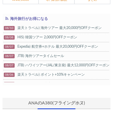
海外旅行がお得になる
楽天トラベル) 海外ツアー 最大20,000円OFFクーポン
08/10
HIS) 韓国ツアー 2,000円OFFクーポン
08/08
Expedia) 航空券+ホテル 最大20,000円OFFクーポン
08/07
JTB) 海外ツアータイムセール
08/07
JTB) ハワイツアー(JAL/東京発) 最大12,000円OFFクーポン
08/07
楽天トラベル) ポイント+10%キャンペーン
08/06
Trip.com) ホテル 最大15%OFFクーポン
08/06
Trip.com) 航空券 10%OFFクーポン
08/06
楽天トラベル) 海外ツアー 最大20,000円OFFクーポン
ANAのA380(フライングホヌ)
08/05
HIS) 海外航空券タイムセール
08/04