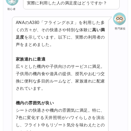
実際に利用した人の満足度はどうですか？
初心者
ANAのA380「フライングホヌ」を利用した多
専門家役
くの方々が、その快適さや特別な体験に
高い満
足度
を示しています。以下に、実際の利用者の
声をまとめました。
家族連れに最適
広々とした機内や子供向けのサービスに満足。
子供用の機内食や遊具の提供、授乳やおむつ交
換に便利な多目的ルームなど、家族連れに配慮
されています。
機内の雰囲気が良い
シートの快適さや機内の雰囲気に満足。特に、
7色に変化する天井照明がハワイらしさを演出
し、フライト中もリゾート気分を味わえたとの