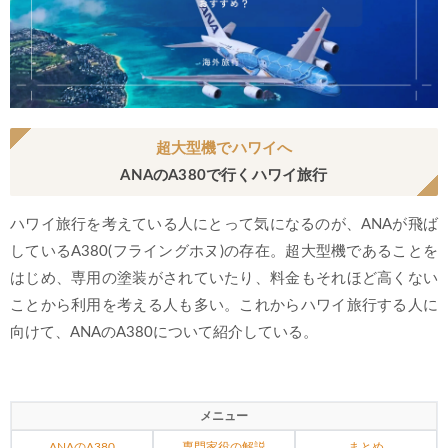
超大型機でハワイへ
ANAのA380で行くハワイ旅行
ハワイ旅行を考えている人にとって気になるのが、ANAが飛ば
しているA380(フライングホヌ)の存在。超大型機であることを
はじめ、専用の塗装がされていたり、料金もそれほど高くない
ことから利用を考える人も多い。これからハワイ旅行する人に
向けて、ANAのA380について紹介している。
メニュー
ANAのA380
専門家役の解説
まとめ