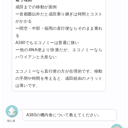
成田までの移動が面倒
ー首都圏以外だと成田乗り継ぎは時間とコスト
がかかる
ー関空・中部・福岡の直行便ならそのまま乗れ
る
A380でもエコノミーは普通に狭い
ー他のANA便より快適だが、エコノミーなら
ハワイアンと大差ない
エコノミーなら直行便の方が合理的です。移動
の手間や時間を考えると、成田経由のメリット
は薄いです。
A380の機内食について教えてください。
初心者