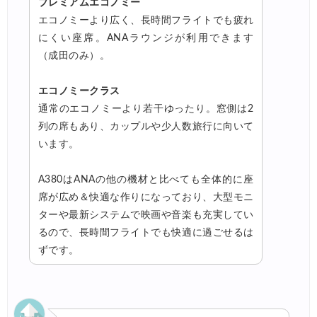
プレミアムエコノミー
エコノミーより広く、長時間フライトでも疲れ
にくい座席。ANAラウンジが利用できます
（成田のみ）。
エコノミークラス
通常のエコノミーより若干ゆったり。窓側は2
列の席もあり、カップルや少人数旅行に向いて
います。
A380はANAの他の機材と比べても全体的に座
席が広め＆快適な作りになっており、大型モニ
ターや最新システムで映画や音楽も充実してい
るので、長時間フライトでも快適に過ごせるは
ずです。