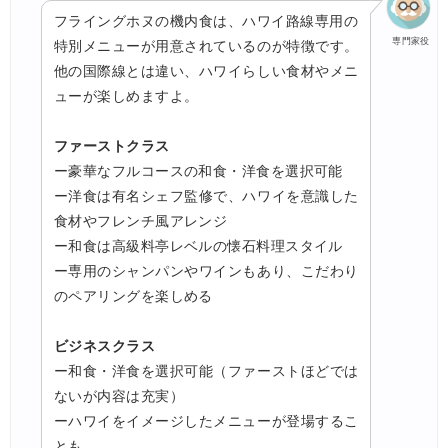
フライングホヌの機内食は、ハワイ路線専用の
専門家役
特別メニューが用意されているのが特徴です。
他の国際線とは違い、ハワイらしい食材やメニ
ューが楽しめますよ。
ファーストクラス
ー豪華なフルコースの和食・洋食を選択可能
ー洋食は有名シェフ監修で、ハワイを意識した
食材やフレンチ風アレンジ
ー和食は高級料亭レベルの懐石料理スタイル
ー専用のシャンパンやワインもあり、こだわり
のペアリングを楽しめる
ビジネスクラス
ー和食・洋食を選択可能（ファーストほどでは
ないが内容は充実）
ーハワイをイメージしたメニューが登場するこ
とも