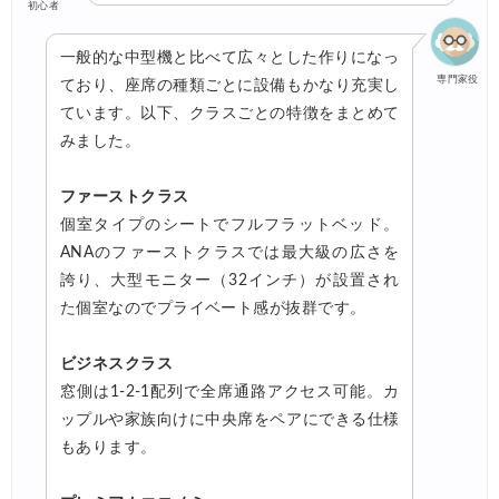
初心者
一般的な中型機と比べて広々とした作りになっ
専門家役
ており、座席の種類ごとに設備もかなり充実し
ています。以下、クラスごとの特徴をまとめて
みました。
ファーストクラス
個室タイプのシートでフルフラットベッド。
ANAのファーストクラスでは最大級の広さを
誇り、大型モニター（32インチ）が設置され
た個室なのでプライベート感が抜群です。
ビジネスクラス
窓側は1-2-1配列で全席通路アクセス可能。カ
ップルや家族向けに中央席をペアにできる仕様
もあります。