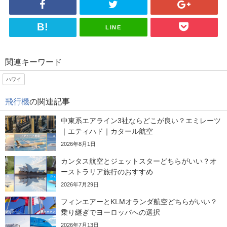
LINE
関連キーワード
ハワイ
飛行機
の関連記事
中東系エアライン3社ならどこが良い？エミレーツ
｜エティハド｜カタール航空
2026年8月1日
カンタス航空とジェットスターどちらがいい？オ
ーストラリア旅行のおすすめ
2026年7月29日
フィンエアーとKLMオランダ航空どちらがいい？
乗り継ぎでヨーロッパへの選択
2026年7月13日