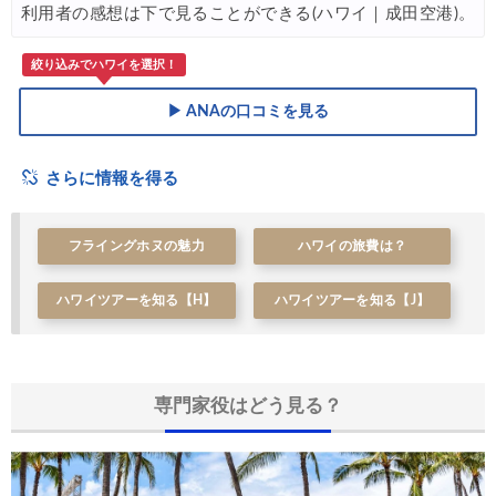
利用者の感想は下で見ることができる(ハワイ｜成田空港)。
絞り込みでハワイを選択！
▶ ANAの口コミを見る
さらに情報を得る
フライングホヌの魅力
ハワイの旅費は？
ハワイツアーを知る【H】
ハワイツアーを知る【J】
専門家役はどう見る？