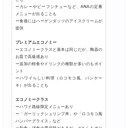
ーカレーやビーフシチューなど、ANAの定番
メニューが出ることも
ー食後にはハーゲンダッツのアイスクリームが
提供
プレミアムエコノミー
ーエコノミークラスと基本は同じだが、陶器の
お皿で高級感あり
ー追加の軽食やドリンクの種類が多いのもポイ
ント
ーハワイらしい料理（ロコモコ風、パンケー
キ）が出ることも
エコノミークラス
ーハワイ路線限定メニューあり
ー「ガーリックシュリンプ丼」や「ロコモコ風
ハンバーグライス」など