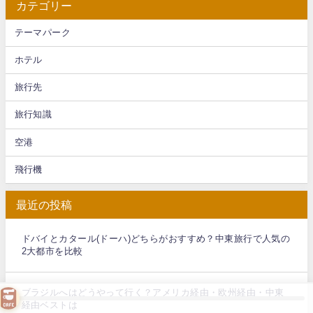
カテゴリー
テーマパーク
ホテル
旅行先
旅行知識
空港
飛行機
最近の投稿
ドバイとカタール(ドーハ)どちらがおすすめ？中東旅行で人気の
2大都市を比較
ブラジルへはどうやって行く？アメリカ経由・欧州経由・中東
経由ベストは