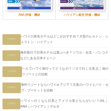
ANA 評価・機材
ハワイアン航空 評価・機材
ハワイの有名ホテルはどこがおすすめ？大型のヒルトン・シ
ハワイ
ェラトン・ハイアット
海外旅行で日系ホテルは選ぶべき？ソウル・台北・バンコク
ハワイ
などにある日本チェーン
一人でハワイ旅行ってどうなの？ソロで行く注意点｜他の
ハワイ
リゾートとの比較
海外リゾートならハワイorアジア？王道のハワイとバリ・セ
ハワイ
ブ・プーケットを比較
ハワイへ行くなら日系とアメリカ系どちらがいい？JAL｜
ハワイ
ANA｜ハワイアン｜デルタ