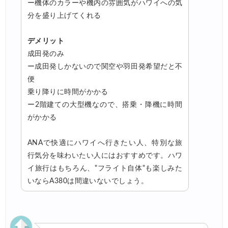
ー機体のカラーや機内の雰囲気がハワイへの気
分を盛り上げてくれる
デメリット
成田発のみ
ー成田発しかないので関空や羽田発希望だと不
便
乗り降りに時間がかかる
ー2階建ての大型機なので、搭乗・降機に時間
がかかる
ANAで快適にハワイへ行きたい人、特別な旅
行気分を味わいたい人にはおすすめです。ハワ
イ旅行はもちろん、"フライト自体"も楽しみた
いならA380は間違いないでしょう。