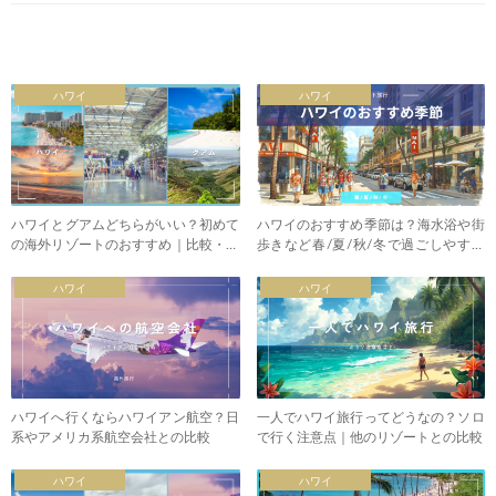
ハワイ
ハワイ
ハワイとグアムどちらがいい？初めて
ハワイのおすすめ季節は？海水浴や街
の海外リゾートのおすすめ｜比較・違
歩きなど春/夏/秋/冬で過ごしやすい
い
のはいつ
ハワイ
ハワイ
ハワイへ行くならハワイアン航空？日
一人でハワイ旅行ってどうなの？ソロ
系やアメリカ系航空会社との比較
で行く注意点｜他のリゾートとの比較
ハワイ
ハワイ