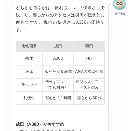
どちらを選ぶかは「便利さ」 vs 「快適さ」で
専門家役
決まり、都心からのアクセスは羽田が圧倒的に
便利ですが、機内の快適さはA380が圧勝で
す。
比較項目
成田
羽田
機体
A380
787
座席
ゆったり＆豪華
ANAの標準仕様
成田はプレエコ
ビジネス・ファ
ラウンジ
でも利用可
ーストのみ
利便性
都心から1時間
都心から30分
成田（A380）がおすすめ