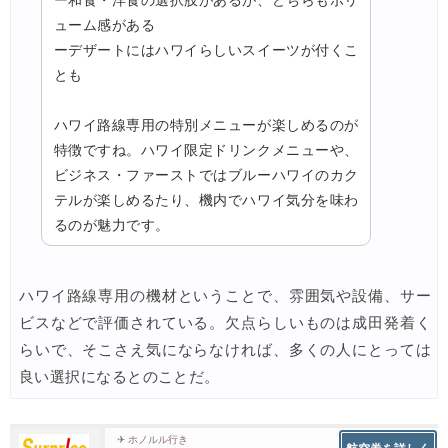
ー和食・洋食の選択肢があるが、どちらもボリ
ューム感がある
ーデザートにはハワイらしいスイーツが付くこ
とも
ハワイ路線専用の特別メニューが楽しめるのが
特徴ですね。ハワイ限定ドリンクメニューや、
ビジネス・ファーストではブルーハワイのカク
テルが楽しめるたり、機内でハワイ気分を味わ
るのが魅力です。
ハワイ路線専用の機材ということで、雰囲気や設備、サー
ビスなどで評価されている。欠点らしいものは成田発着く
らいで、そこさえ気にならなければ、多くの人にとっては
良い選択になるとのことだ。
✈ ホノルル行き