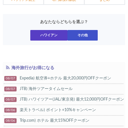
あなたならどちらを選ぶ？
ハワイアン
その他
海外旅行がお得になる
Expedia) 航空券+ホテル 最大20,000円OFFクーポン
08/07
JTB) 海外ツアータイムセール
08/07
JTB) ハワイツアー(JAL/東京発) 最大12,000円OFFクーポン
08/07
楽天トラベル) ポイント+10%キャンペーン
08/06
Trip.com) ホテル 最大15%OFFクーポン
08/06