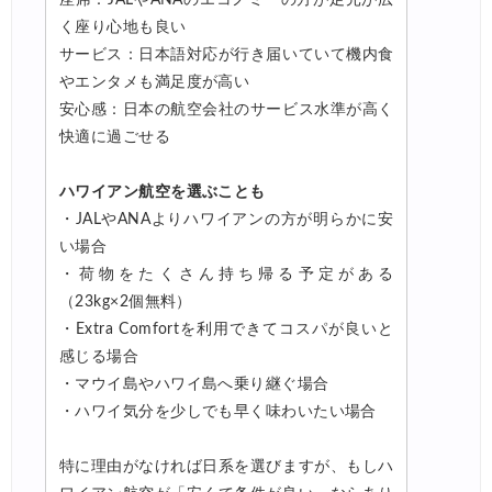
く座り心地も良い
サービス：日本語対応が行き届いていて機内食
やエンタメも満足度が高い
安心感：日本の航空会社のサービス水準が高く
快適に過ごせる
ハワイアン航空を選ぶことも
・JALやANAよりハワイアンの方が明らかに安
い場合
・荷物をたくさん持ち帰る予定がある
（23kg×2個無料）
・Extra Comfortを利用できてコスパが良いと
感じる場合
・マウイ島やハワイ島へ乗り継ぐ場合
・ハワイ気分を少しでも早く味わいたい場合
特に理由がなければ日系を選びますが、もしハ