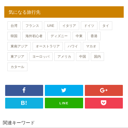
気になる旅行先
台湾
フランス
UAE
イタリア
ドイツ
タイ
韓国
海外初心者
ディズニー
中東
香港
東南アジア
オーストラリア
ハワイ
マカオ
東アジア
ヨーロッパ
アメリカ
中国
国内
カタール
LINE
関連キーワード