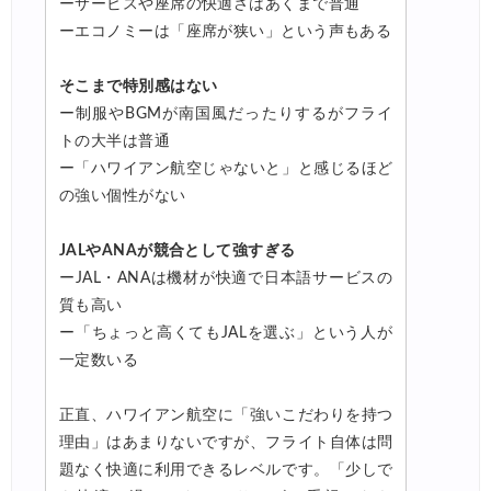
ーサービスや座席の快適さはあくまで普通
ーエコノミーは「座席が狭い」という声もある
そこまで特別感はない
ー制服やBGMが南国風だったりするがフライ
トの大半は普通
ー「ハワイアン航空じゃないと」と感じるほど
の強い個性がない
JALやANAが競合として強すぎる
ーJAL・ANAは機材が快適で日本語サービスの
質も高い
ー「ちょっと高くてもJALを選ぶ」という人が
一定数いる
正直、ハワイアン航空に「強いこだわりを持つ
理由」はあまりないですが、フライト自体は問
題なく快適に利用できるレベルです。「少しで