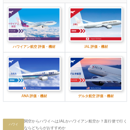
ハワイアン航空 評価・機材
JAL 評価・機材
ANA 評価・機材
デルタ航空 評価・機材
関空からハワイへはJALかハワイアン航空か？直行便で行く
ハワイ
ならどちらがおすすめか