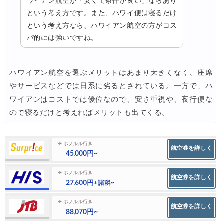
ワイアン航空が「安くて条件が良い」ならあり
という考え方です。また、ハワイ便は寝るだけ
という考え方なら、ハワイアン航空の方がコス
パ的には強いですね。
ハワイアン航空を選ぶメリットはあまり大きくなく、座席
やサービスなどでは日系に劣るとされている。一方で、ハ
ワイアンはコストでは優位なので、安さ重視や、夜行便な
ので寝るだけと考えればメリットも出てくる。
✈ ホノルル行き
航空券を詳しく
45,000円~
✈ ホノルル行き
航空券を詳しく
27,600円
~
+諸税
✈ ホノルル行き
航空券を詳しく
88,070円~