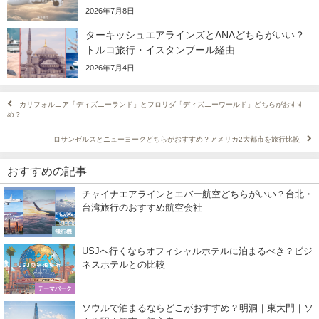
2026年7月8日
ターキッシュエアラインズとANAどちらがいい？
トルコ旅行・イスタンブール経由
2026年7月4日
カリフォルニア「ディズニーランド」とフロリダ「ディズニーワールド」どちらがおすす
め？
ロサンゼルスとニューヨークどちらがおすすめ？アメリカ2大都市を旅行比較
おすすめの記事
チャイナエアラインとエバー航空どちらがいい？台北・
台湾旅行のおすすめ航空会社
飛行機
USJへ行くならオフィシャルホテルに泊まるべき？ビジ
ネスホテルとの比較
テーマパーク
ソウルで泊まるならどこがおすすめ？明洞｜東大門｜ソ