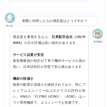
実際に利用した人の満足度はどうですか？
初心者
満足度を重視するなら、
日系航空会社（JALや
専門家役
ANA）
の方が評価は高い傾向があります。
サービス品質が安定
客室乗務員の対応が丁寧で機内サービスの質が
高い。日本語対応が完璧で安心感があります。
機材の快適さ
座席の配置や清潔さが維持されており、特にプ
レミアムエコノミー以上のクラスの評判が良
い。ANAの「FLYING HONU」（A380）はハ
ワイ専用機材で、エコノミーでも快適です。