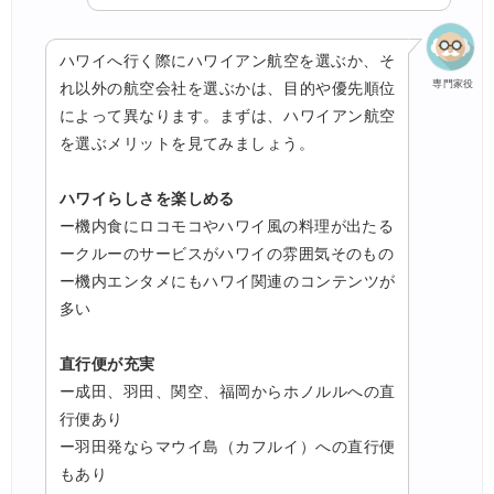
ハワイへ行く際にハワイアン航空を選ぶか、そ
専門家役
れ以外の航空会社を選ぶかは、目的や優先順位
によって異なります。まずは、ハワイアン航空
を選ぶメリットを見てみましょう。
ハワイらしさを楽しめる
ー機内食にロコモコやハワイ風の料理が出たる
ークルーのサービスがハワイの雰囲気そのもの
ー機内エンタメにもハワイ関連のコンテンツが
多い
直行便が充実
ー成田、羽田、関空、福岡からホノルルへの直
行便あり
ー羽田発ならマウイ島（カフルイ）への直行便
もあり