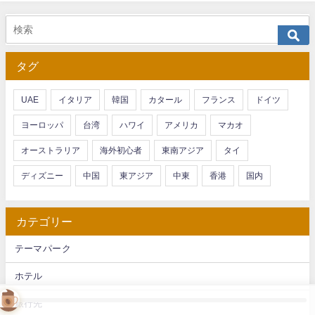
タグ
UAE
イタリア
韓国
カタール
フランス
ドイツ
ヨーロッパ
台湾
ハワイ
アメリカ
マカオ
オーストラリア
海外初心者
東南アジア
タイ
ディズニー
中国
東アジア
中東
香港
国内
カテゴリー
テーマパーク
ホテル
旅行先