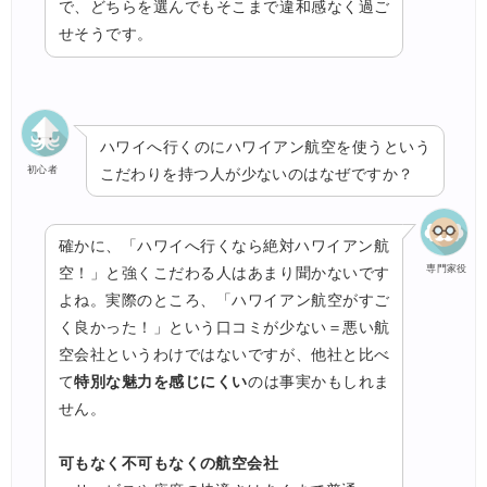
で、どちらを選んでもそこまで違和感なく過ご
せそうです。
ハワイへ行くのにハワイアン航空を使うという
初心者
こだわりを持つ人が少ないのはなぜですか？
確かに、「ハワイへ行くなら絶対ハワイアン航
専門家役
空！」と強くこだわる人はあまり聞かないです
よね。実際のところ、「ハワイアン航空がすご
く良かった！」という口コミが少ない＝悪い航
空会社というわけではないですが、他社と比べ
て
特別な魅力を感じにくい
のは事実かもしれま
せん。
可もなく不可もなくの航空会社