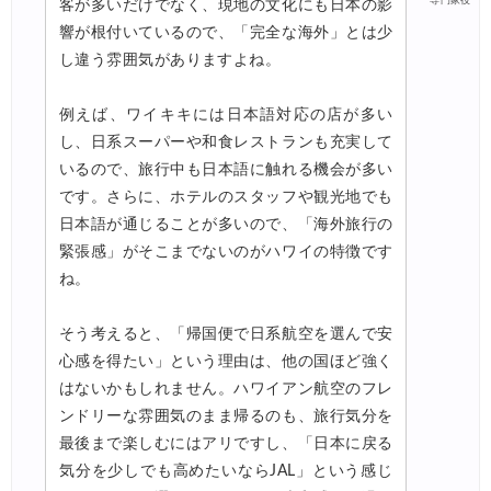
専門家役
客が多いだけでなく、現地の文化にも日本の影
響が根付いているので、「完全な海外」とは少
し違う雰囲気がありますよね。
例えば、ワイキキには日本語対応の店が多い
し、日系スーパーや和食レストランも充実して
いるので、旅行中も日本語に触れる機会が多い
です。さらに、ホテルのスタッフや観光地でも
日本語が通じることが多いので、「海外旅行の
緊張感」がそこまでないのがハワイの特徴です
ね。
そう考えると、「帰国便で日系航空を選んで安
心感を得たい」という理由は、他の国ほど強く
はないかもしれません。ハワイアン航空のフレ
ンドリーな雰囲気のまま帰るのも、旅行気分を
最後まで楽しむにはアリですし、「日本に戻る
気分を少しでも高めたいならJAL」という感じ