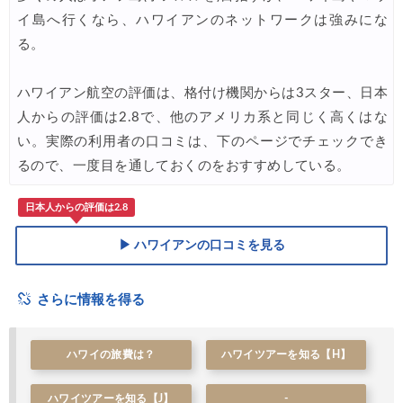
Trip.com) ベトナム旅 最大50%OFFセール
07/20
イ島へ行くなら、ハワイアンのネットワークは強みにな
る。
ハワイアン航空の評価は、格付け機関からは3スター、日本
人からの評価は2.8で、他のアメリカ系と同じく高くはな
い。実際の利用者の口コミは、下のページでチェックでき
るので、一度目を通しておくのをおすすめしている。
日本人からの評価は2.8
▶ ハワイアンの口コミを見る
さらに情報を得る
ハワイの旅費は？
ハワイツアーを知る【H】
ハワイツアーを知る【J】
-