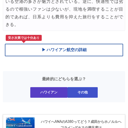
いる空港の多さが魅力とされている。逆に、快適性では劣
るので根強いファンは少ないが、現地を満喫することが目
的であれば、日系よりも費用を抑えた旅行をすることがで
きる。
安さ次第では十分あり
▶ ハワイアン航空の詳細
最終的にどちらを選ぶ？
ハワイアン
その他
ハワイへANAのA380ってどう？成田からホノルルへ
フライングホヌの満足度は