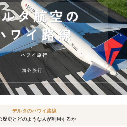
デルタのハワイ路線
の歴史とどのような人が利用するか