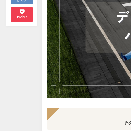
はてブ
Pocket
そ