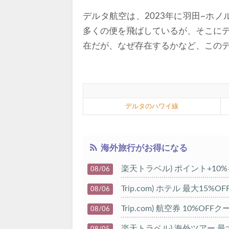
デルタ航空は、2023年に羽田~ホ
多くの便を飛ばしているが、そこに
在だが、なぜ存在するかなど、この
デルタのハワイ線
海外旅行がお得になる
楽天トラベル) ポイント+10
08/06
Trip.com) ホテル 最大15%
08/06
Trip.com) 航空券 10%OFF
08/06
楽天トラベル) 海外ツアー 最大
08/05