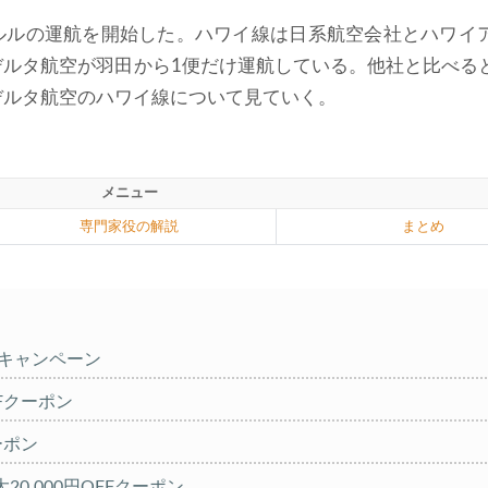
ノルルの運航を開始した。ハワイ線は日系航空会社とハワイ
デルタ航空が羽田から1便だけ運航している。他社と比べる
デルタ航空のハワイ線について見ていく。
メニュー
専門家役の解説
まとめ
%キャンペーン
OFFクーポン
クーポン
20,000円OFFクーポン