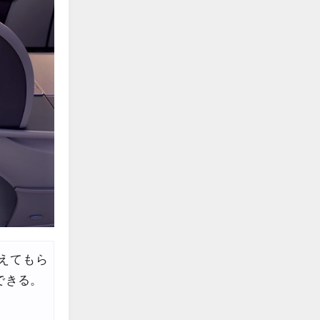
えてもら
できる。