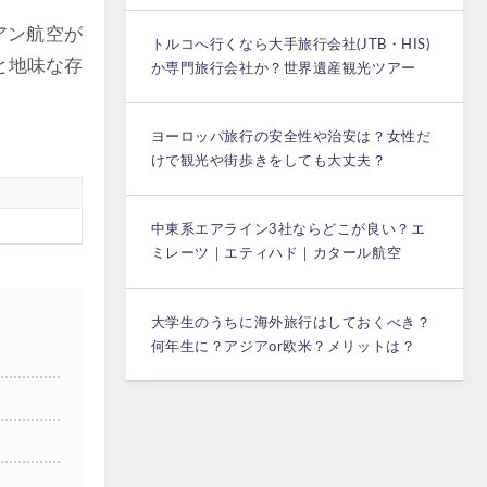
アン航空が
トルコへ行くなら大手旅行会社(JTB・HIS)
と地味な存
か専門旅行会社か？世界遺産観光ツアー
ヨーロッパ旅行の安全性や治安は？女性だ
けで観光や街歩きをしても大丈夫？
中東系エアライン3社ならどこが良い？エ
ミレーツ｜エティハド｜カタール航空
大学生のうちに海外旅行はしておくべき？
何年生に？アジアor欧米？メリットは？