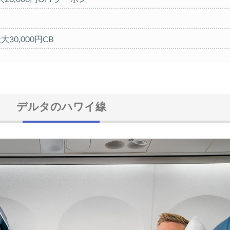
大30,000円CB
FFセール
クーポン TRIP1
 1,000円OFFクーポン
デルタのハワイ線
クーポン TRIP2
%OFFセール
FFクーポン
10,000円OFFクーポン
FFクーポン
イ ホテル 10%OFFクーポン