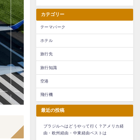
カテゴリー
テーマパーク
ホテル
旅行先
旅行知識
空港
飛行機
最近の投稿
ブラジルへはどうやって行く？アメリカ経
由・欧州経由・中東経由ベストは