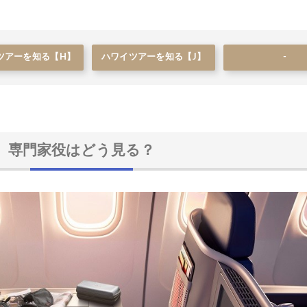
ツアーを知る【H】
ハワイツアーを知る【J】
-
専門家役はどう見る？