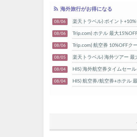
海外旅行がお得になる
楽天トラベル) ポイント+10
08/06
Trip.com) ホテル 最大15%
08/06
Trip.com) 航空券 10%OFF
08/06
楽天トラベル) 海外ツアー 最大
08/05
HIS) 海外航空券タイムセール
08/04
HIS) 航空券/航空券+ホテル 最
08/04
Trip.com) 韓国旅 最大50%O
08/03
Trip.com) 海外ホテル2%OFF
08/01
エアトリ) 海外航空券(60日前)
08/01
Trip.com) 海外航空券1%OFF
08/01