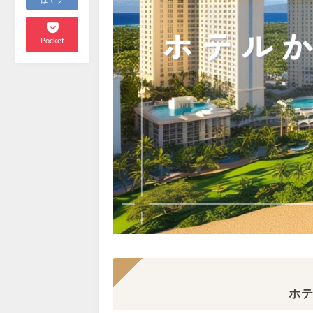
はてブ
Pocket
ホテ