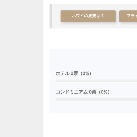
ハワイの旅費は？
フラ
ホテル 0票（0%）
コンドミニアム 0票（0%）