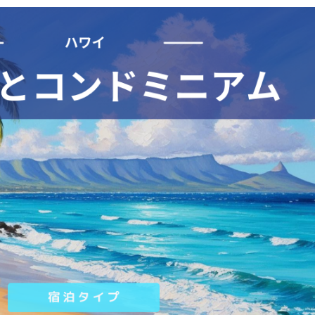
%OFFセール
FFクーポン
10,000円OFFクーポン
FFクーポン
イ ホテル 10%OFFクーポン
OFFクーポン
30,000円OFFクーポン
6,900円~
FFクーポン
30,000円OFFクーポン
,500円OFFクーポン
最大5,000円OFFクーポン