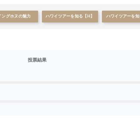
イングホヌの魅力
ハワイツアーを知る【H】
ハワイツアーを知
投票結果