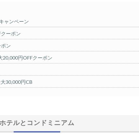
%キャンペーン
OFFクーポン
クーポン
20,000円OFFクーポン
大30,000円CB
FFセール
クーポン TRIP1
 1,000円OFFクーポン
ホテルとコンドミニアム
クーポン TRIP2