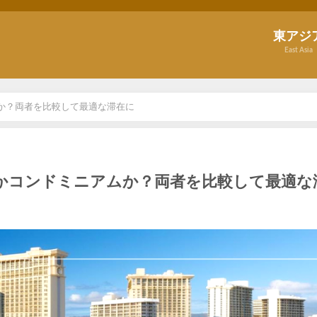
東アジ
East Asia
か？両者を比較して最適な滞在に
かコンドミニアムか？両者を比較して最適な