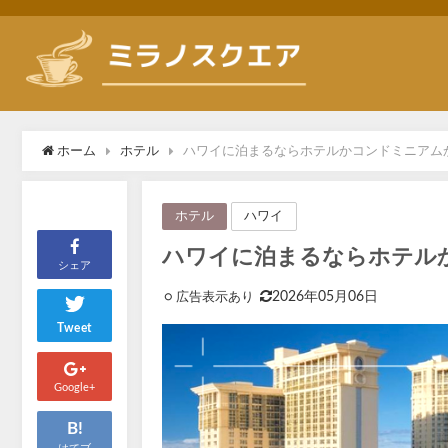
ホーム
ホテル
ハワイに泊まるならホテルかコンドミニアム
ハワイ
ホテル
ハワイに泊まるならホテル
シェア
2026年05月06日
Tweet
Google+
B!