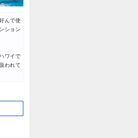
好んで使
ンション
ハワイで
扱われて