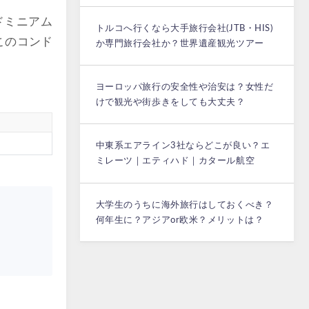
ドミニアム
トルコへ行くなら大手旅行会社(JTB・HIS)
このコンド
か専門旅行会社か？世界遺産観光ツアー
ヨーロッパ旅行の安全性や治安は？女性だ
けで観光や街歩きをしても大丈夫？
中東系エアライン3社ならどこが良い？エ
ミレーツ｜エティハド｜カタール航空
大学生のうちに海外旅行はしておくべき？
何年生に？アジアor欧米？メリットは？