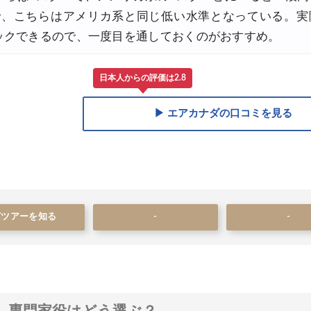
ので、こちらはアメリカ系と同じ低い水準となっている。実
8,000円OFFクーポン
ックできるので、一度目を通しておくのがおすすめ。
30,000円OFFクーポン
日本人からの評価は2.8
,000円OFFクーポン
▶ エアカナダの口コミを見る
Yツアーを知る
-
-