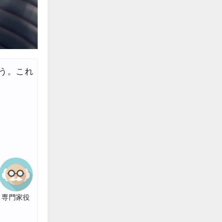
う。これ
専門家役