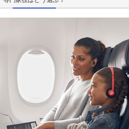
専門家役はどう選ぶ？