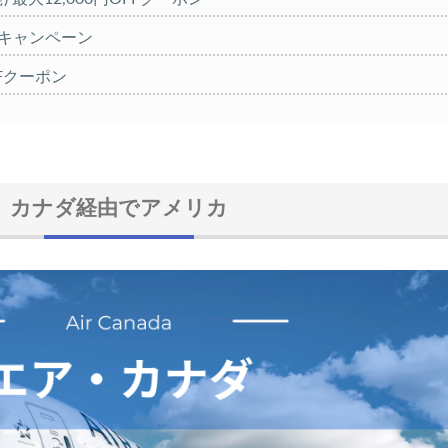
%キャンペーン
OFFクーポン
クーポン
20,000円OFFクーポン
カナダ経由でアメリカ
大30,000円CB
FFセール
クーポン TRIP1
 1,000円OFFクーポン
クーポン TRIP2
%OFFセール