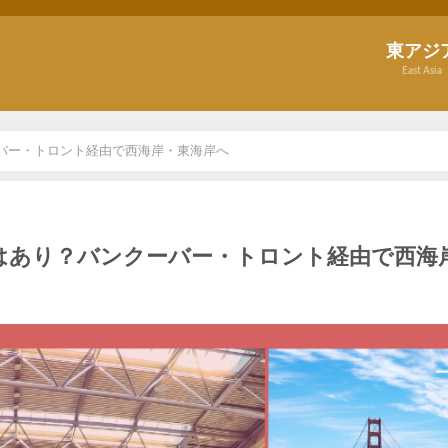
東アジ
East Asia
バー・トロント経由で西海岸・東海岸へ
はあり？バンクーバー・トロント経由で西海