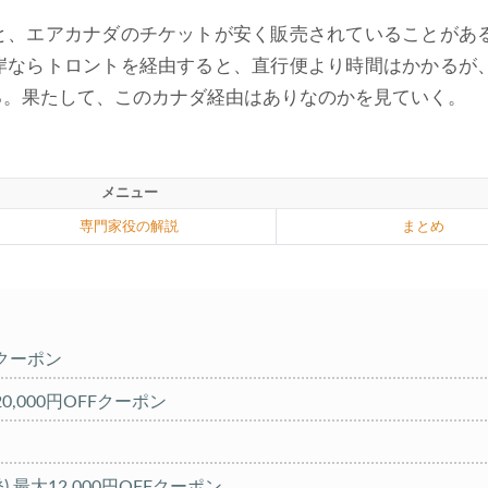
と、エアカナダのチケットが安く販売されていることがあ
岸ならトロントを経由すると、直行便より時間はかかるが
る。果たして、このカナダ経由はありなのかを見ていく。
メニュー
専門家役の解説
まとめ
FFクーポン
20,000円OFFクーポン
発) 最大12,000円OFFクーポン