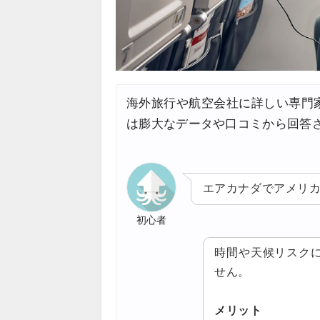
海外旅行や航空会社に詳しい専門
は膨大なデータや口コミから回答
エアカナダでアメリ
初心者
時間や天候リスク
せん。
メリット