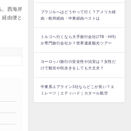
る。西海岸
ブラジルへはどうやって行く？アメリカ経
、経由便と
由・欧州経由・中東経由ベストは
トルコへ行くなら大手旅行会社(JTB・HIS)
か専門旅行会社か？世界遺産観光ツアー
ヨーロッパ旅行の安全性や治安は？女性だ
けで観光や街歩きをしても大丈夫？
中東系エアライン3社ならどこが良い？エ
ミレーツ｜エティハド｜カタール航空