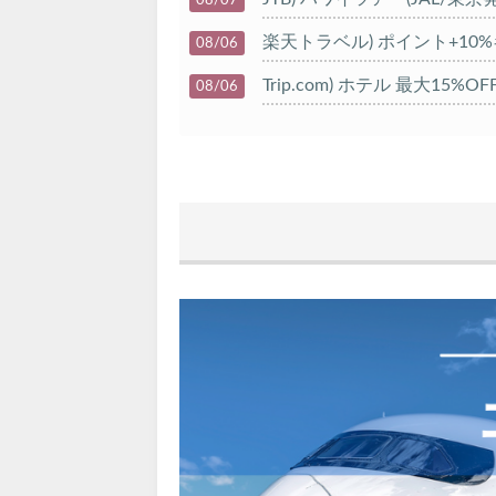
楽天トラベル) ポイント+10
08/06
Trip.com) ホテル 最大15%
08/06
Trip.com) 航空券 10%OFF
08/06
楽天トラベル) 海外ツアー 最大
08/05
HIS) 海外航空券タイムセール
08/04
HIS) 航空券/航空券+ホテル 最
08/04
Trip.com) 韓国旅 最大50%O
08/03
Trip.com) 海外ホテル2%OFF
08/01
エアトリ) 海外航空券(60日前)
08/01
Trip.com) 海外航空券1%OFF
08/01
Trip.com) タイ旅行 最大50
07/27