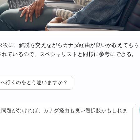
家役に、解説を交えながらカナダ経由が良いか教えてもら
されているので、スペシャリストと同様に参考にできる。
カへ行くのをどう思いますか？
に問題がなければ、カナダ経由も良い選択肢かもしれま