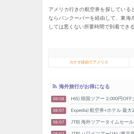
アメリカ行きの航空券を探している
ならバンクーバーを経由して、東海
しては悪くない所要時間で到着でき
カナダ経由でアメリカ
海外旅行がお得になる
HIS) 韓国ツアー 2,000円O
08/08
Expedia) 航空券+ホテル 最大
08/07
JTB) 海外ツアータイムセール
08/07
JTB) ハワイツアー(JAL/東京
08/07