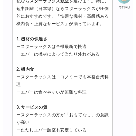
私なら
スターラックス航空
を選びます。特に、
専門家役
短中距離（日本線）ならスターラックスが圧倒
的におすすめです。「快適な機材・高級感ある
機内食・上質なサービス」が揃っています。
1. 機材の快適さ
ースターラックスは全機最新で快適
ーエバーは機材によって当たり外れがある
2. 機内食
ースターラックスはエコノミーでも本格台湾料
理
ーエバーは食べやすいが無難な料理
3. サービスの質
ースターラックスの方が「おもてなし」の意識
が高い
ーただしエバー航空も安定している