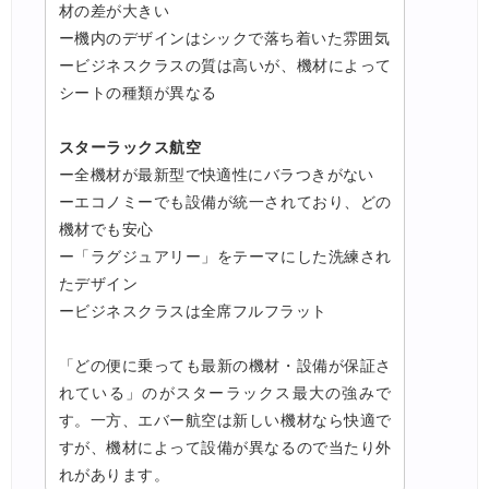
材の差が大きい
ー機内のデザインはシックで落ち着いた雰囲気
ービジネスクラスの質は高いが、機材によって
シートの種類が異なる
スターラックス航空
ー全機材が最新型で快適性にバラつきがない
ーエコノミーでも設備が統一されており、どの
機材でも安心
ー「ラグジュアリー」をテーマにした洗練され
たデザイン
ービジネスクラスは全席フルフラット
「どの便に乗っても最新の機材・設備が保証さ
れている」のがスターラックス最大の強みで
す。一方、エバー航空は新しい機材なら快適で
すが、機材によって設備が異なるので当たり外
れがあります。