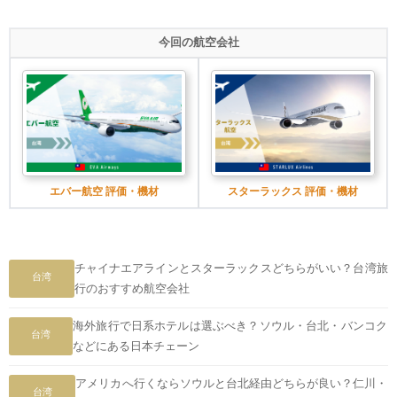
今回の航空会社
エバー航空 評価・機材
スターラックス 評価・機材
チャイナエアラインとスターラックスどちらがいい？台湾旅
台湾
行のおすすめ航空会社
海外旅行で日系ホテルは選ぶべき？ソウル・台北・バンコク
台湾
などにある日本チェーン
アメリカへ行くならソウルと台北経由どちらが良い？仁川・
台湾