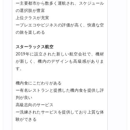
ー主要都市から数多く運航され、スケジュール
の選択肢が豊富
上位クラスが充実
ープレエコやビジネスの評価が高く、快適な空
の旅を楽しめる
スターラックス航空
2019年に設立された新しい航空会社で、機材
が新しく、機内のデザインも高級感がありま
す。
機内食にこだわりがある
ー有名レストランと提携した機内食を提供し評
判が良い
高級志向のサービス
ー洗練されたサービスを提供しており上質な体
験ができる