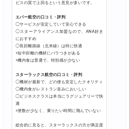
ビスの質で上回るという意見が多いです。
エバー航空の口コミ・評判
◯サービスが安定していて安心できる
◯スターアライアンス加盟なので、ANA好き
におすすめ
◯長距離路線（北米線）は特に快適
☓短中距離の機材にバラつきがある
☓機内食は普通で、特別感が少ない
スターラックス航空の口コミ・評判
◯機材が最新で、どの便も安定したクオリティ
◯機内食がレストラン並みにおいしい
◯ビジネスクラスは本当にラグジュアリーで快
適
☓便数が少なく、乗りたい時間に飛んでいない
総合的に見ると、スターラックスの方が満足度