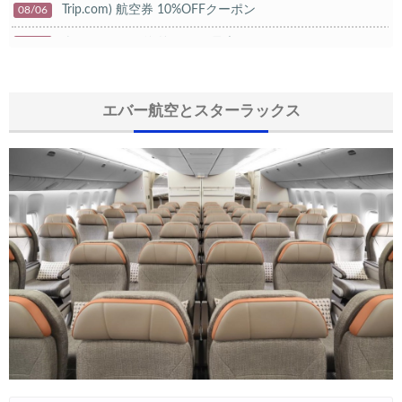
Trip.com) 航空券 10%OFFクーポン
08/06
楽天トラベル) 海外ツアー 最大20,000円OFFクーポン
08/05
HIS) 海外航空券タイムセール
08/04
HIS) 航空券/航空券+ホテル 最大30,000円CB
エバー航空とスターラックス
08/04
Trip.com) 韓国旅 最大50%OFFセール
08/03
Trip.com) 海外ホテル2%OFFクーポン TRIP1
08/01
エアトリ) 海外航空券(60日前) 1,000円OFFクーポン
08/01
Trip.com) 海外航空券1%OFFクーポン TRIP2
08/01
Trip.com) タイ旅行 最大50%OFFセール
07/27
Trip.com) ホテル 1,500円OFFクーポン
07/30
楽天トラベル) 海外ツアー 最大10,000円OFFクーポン
07/30
Trip.com) 航空券 1,500円OFFクーポン
07/30