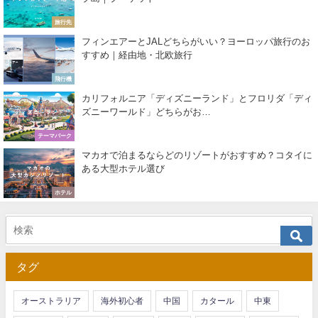
旅行先
フィンエアーとJALどちらがいい？ヨーロッパ旅行のお
すすめ｜経由地・北欧旅行
飛行機
カリフォルニア「ディズニーランド」とフロリダ「ディ
ズニーワールド」どちらがお…
テーマパーク
マカオで泊まるならどのリゾートがおすすめ？コタイに
ある大型ホテル選び
ホテル
タグ
オーストラリア
海外初心者
中国
カタール
中東