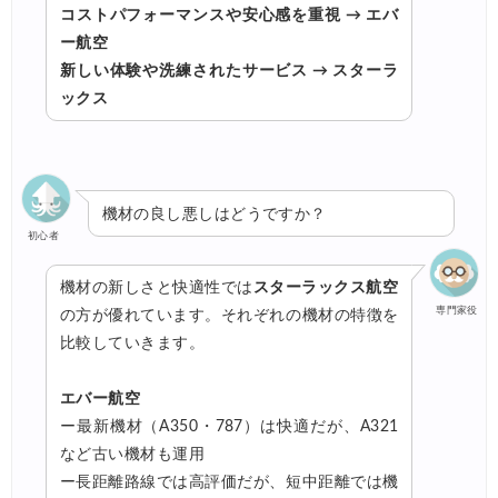
コストパフォーマンスや安心感を重視 → エバ
ー航空
新しい体験や洗練されたサービス → スターラ
ックス
機材の良し悪しはどうですか？
初心者
機材の新しさと快適性では
スターラックス航空
専門家役
の方が優れています。それぞれの機材の特徴を
比較していきます。
エバー航空
ー最新機材（A350・787）は快適だが、A321
など古い機材も運用
ー長距離路線では高評価だが、短中距離では機