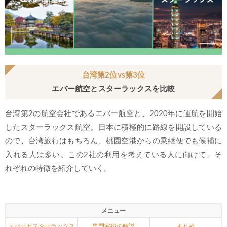
台湾第2位vs第3位
エバー航空とスターラックスを比較
台湾第2の航空会社であるエバー航空と、2020年に運航を開始
したスターラックス航空。日本に積極的に路線を開設している
ので、台湾旅行はもちろん、桃園空港からの乗継便でも候補に
入れる人は多い。この2社の利用を考えている人に向けて、そ
れぞれの特徴を紹介していく。
メニュー
エバーとスターラックス
専門家役の解説
まとめ