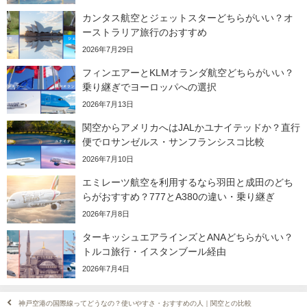
カンタス航空とジェットスターどちらがいい？オ
ーストラリア旅行のおすすめ
2026年7月29日
フィンエアーとKLMオランダ航空どちらがいい？
乗り継ぎでヨーロッパへの選択
2026年7月13日
関空からアメリカへはJALかユナイテッドか？直行
便でロサンゼルス・サンフランシスコ比較
2026年7月10日
エミレーツ航空を利用するなら羽田と成田のどち
らがおすすめ？777とA380の違い・乗り継ぎ
2026年7月8日
ターキッシュエアラインズとANAどちらがいい？
トルコ旅行・イスタンブール経由
2026年7月4日
神戸空港の国際線ってどうなの？使いやすさ・おすすめの人｜関空との比較