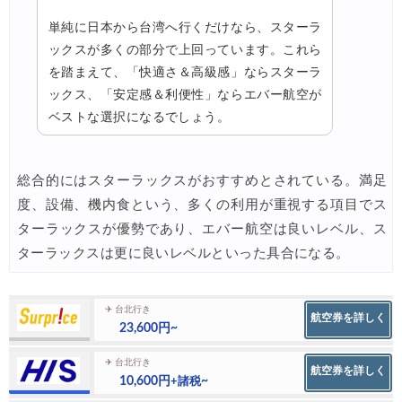
単純に日本から台湾へ行くだけなら、スターラ
ックスが多くの部分で上回っています。これら
を踏まえて、「快適さ＆高級感」ならスターラ
ックス、「安定感＆利便性」ならエバー航空が
ベストな選択になるでしょう。
総合的にはスターラックスがおすすめとされている。満足
度、設備、機内食という、多くの利用が重視する項目でス
ターラックスが優勢であり、エバー航空は良いレベル、ス
ターラックスは更に良いレベルといった具合になる。
✈ 台北行き
航空券を詳しく
23,600円~
✈ 台北行き
航空券を詳しく
10,600円
~
+諸税