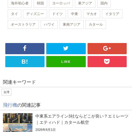
海外初心者
韓国
ヨーロッパ
東アジア
国内
タイ
ディズニー
ドイツ
中東
マカオ
イタリア
オーストラリア
ハワイ
東南アジア
カタール
LINE
関連キーワード
台湾
飛行機
の関連記事
中東系エアライン3社ならどこが良い？エミレーツ
｜エティハド｜カタール航空
2026年8月1日