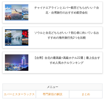
チャイナエアラインとエバー航空どちらがいい？台
北・台湾旅行のおすすめ航空会社
ソウルと台北どちらがいい？初心者に向いているお
すすめの海外旅行先2つを比較
【台湾】台北の最高級+高級ホテル22選｜最上位おす
すめ人気ホテルランキング
メニュー
エバーとスターラックス
専門家役の解説
まとめ