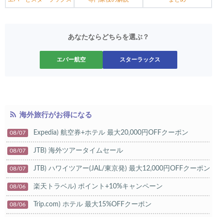
あなたならどちらを選ぶ？
エバー航空
スターラックス
海外旅行がお得になる
Expedia) 航空券+ホテル 最大20,000円OFFクーポン
08/07
JTB) 海外ツアータイムセール
08/07
JTB) ハワイツアー(JAL/東京発) 最大12,000円OFFクーポン
08/07
楽天トラベル) ポイント+10%キャンペーン
08/06
Trip.com) ホテル 最大15%OFFクーポン
08/06