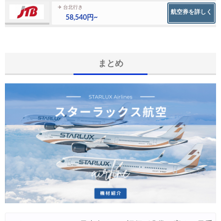
✈ 台北行き
航空券を詳しく
58,540円~
まとめ