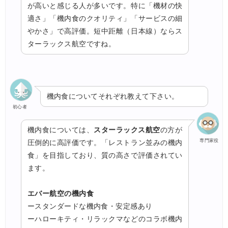
が高いと感じる人が多いです。特に「機材の快
適さ」「機内食のクオリティ」「サービスの細
やかさ」で高評価。短中距離（日本線）ならス
ターラックス航空ですね。
機内食についてそれぞれ教えて下さい。
初心者
機内食については、
スターラックス航空
の方が
専門家役
圧倒的に高評価です。「レストラン並みの機内
食」を目指しており、質の高さで評価されてい
ます。
エバー航空の機内食
ースタンダードな機内食・安定感あり
ーハローキティ・リラックマなどのコラボ機内