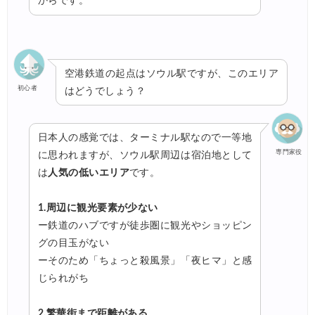
からです。
空港鉄道の起点はソウル駅ですが、このエリア
初心者
はどうでしょう？
日本人の感覚では、ターミナル駅なので一等地
専門家役
に思われますが、ソウル駅周辺は宿泊地として
は
人気の低いエリア
です。
1.周辺に観光要素が少ない
ー鉄道のハブですが徒歩圏に観光やショッピン
グの目玉がない
ーそのため「ちょっと殺風景」「夜ヒマ」と感
じられがち
2.繁華街まで距離がある