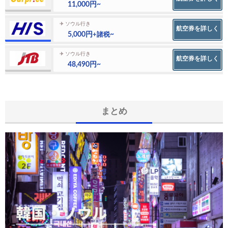
11,000円~
✈ ソウル行き
航空券を詳しく
5,000円
~
+諸税
✈ ソウル行き
航空券を詳しく
48,490円~
まとめ