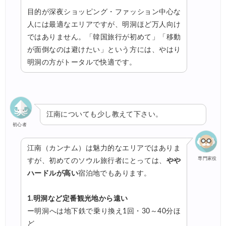
目的が深夜ショッピング・ファッション中心な
人には最適なエリアですが、明洞ほど万人向け
ではありません。「韓国旅行が初めて」「移動
が面倒なのは避けたい」という方には、やはり
明洞の方がトータルで快適です。
江南についても少し教えて下さい。
初心者
江南（カンナム）は魅力的なエリアではありま
専門家役
すが、初めてのソウル旅行者にとっては、
やや
ハードルが高い
宿泊地でもあります。
1.明洞など定番観光地から遠い
ー明洞へは地下鉄で乗り換え1回・30～40分ほ
ど