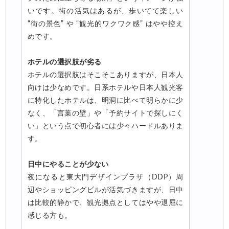
いです。街の活気はあるが、歩いてて楽しい
“街の景色” や “観光的ワクワク感” はやや控え
めです。
ホテルの選択肢が劣る
ホテルの選択肢はそこそこありますが、日本人
向けは少なめです。日系ホテルや日本人観光客
に特化したホテルは、明洞に比べて明らかに少
なく、「言葉の壁」や「予約サイトで探しにく
い」という点で初心者には少々ハードルありま
す。
日中にやることが少ない
夜になると東大門デザインプラザ（DDP）周
辺やショッピングビルが活気づきますが、日中
は比較的静かで、観光拠点としてはやや退屈に
感じる方も。