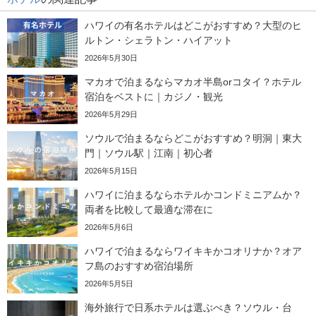
ハワイの有名ホテルはどこがおすすめ？大型のヒ
ルトン・シェラトン・ハイアット
2026年5月30日
マカオで泊まるならマカオ半島orコタイ？ホテル
宿泊をベストに｜カジノ・観光
2026年5月29日
ソウルで泊まるならどこがおすすめ？明洞｜東大
門｜ソウル駅｜江南｜初心者
2026年5月15日
ハワイに泊まるならホテルかコンドミニアムか？
両者を比較して最適な滞在に
2026年5月6日
ハワイで泊まるならワイキキかコオリナか？オア
フ島のおすすめ宿泊場所
2026年5月5日
海外旅行で日系ホテルは選ぶべき？ソウル・台