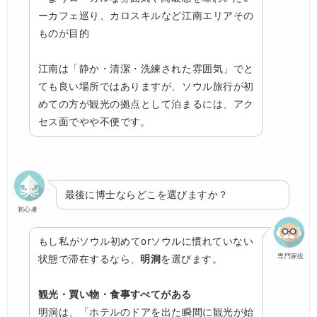
ーカフェ巡り、カロスキルなど江南エリアその
ものが目的
江南は「静か・清潔・洗練された雰囲気」でと
ても良い場所ではありますが、ソウル旅行が初
めての方が観光の拠点として泊まるには、アク
セス面でやや不便です。
最後に博士ならどこを選びますか？
初心者
もし私がソウル初めてorソウルに慣れていない
専門家役
状態で滞在するなら、
明洞
を選びます。
観光・買い物・食事すべてがある
明洞は、「ホテルのドアを出た瞬間に観光が始