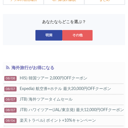
あなたならどこを選ぶ？
明洞
その他
海外旅行がお得になる
HIS) 韓国ツアー 2,000円OFFクーポン
08/08
Expedia) 航空券+ホテル 最大20,000円OFFクーポン
08/07
JTB) 海外ツアータイムセール
08/07
JTB) ハワイツアー(JAL/東京発) 最大12,000円OFFクーポン
08/07
楽天トラベル) ポイント+10%キャンペーン
08/06