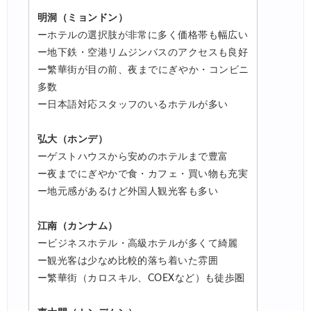
明洞（ミョンドン）
ーホテルの選択肢が非常に多く価格帯も幅広い
ー地下鉄・空港リムジンバスのアクセスも良好
ー繁華街が目の前、夜までにぎやか・コンビニ
多数
ー日本語対応スタッフのいるホテルが多い
弘大（ホンデ）
ーゲストハウスから安めのホテルまで豊富
ー夜までにぎやかで食・カフェ・買い物も充実
ー地元感があるけど外国人観光客も多い
江南（カンナム）
ービジネスホテル・高級ホテルが多くて綺麗
ー観光客は少なめ比較的落ち着いた雰囲
ー繁華街（カロスキル、COEXなど）も徒歩圏