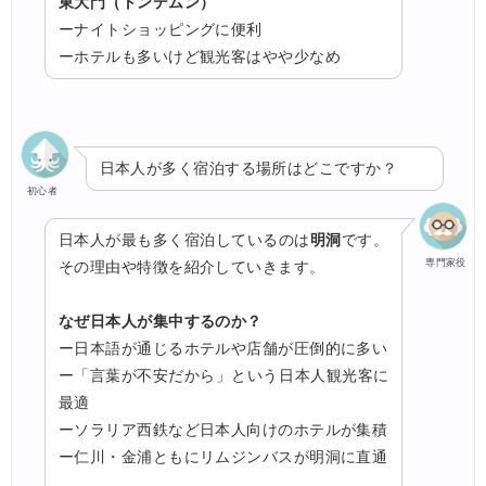
東大門（トンデムン）
ーナイトショッピングに便利
ーホテルも多いけど観光客はやや少なめ
日本人が多く宿泊する場所はどこですか？
初心者
日本人が最も多く宿泊しているのは
明洞
です。
専門家役
その理由や特徴を紹介していきます。
なぜ日本人が集中するのか？
ー日本語が通じるホテルや店舗が圧倒的に多い
ー「言葉が不安だから」という日本人観光客に
最適
ーソラリア西鉄など日本人向けのホテルが集積
ー仁川・金浦ともにリムジンバスが明洞に直通