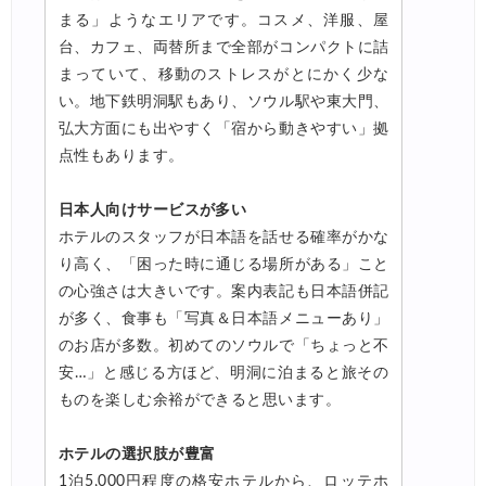
まる」ようなエリアです。コスメ、洋服、屋
台、カフェ、両替所まで全部がコンパクトに詰
まっていて、移動のストレスがとにかく少な
い。地下鉄明洞駅もあり、ソウル駅や東大門、
弘大方面にも出やすく「宿から動きやすい」拠
点性もあります。
日本人向けサービスが多い
ホテルのスタッフが日本語を話せる確率がかな
り高く、「困った時に通じる場所がある」こと
の心強さは大きいです。案内表記も日本語併記
が多く、食事も「写真＆日本語メニューあり」
のお店が多数。初めてのソウルで「ちょっと不
安…」と感じる方ほど、明洞に泊まると旅その
ものを楽しむ余裕ができると思います。
ホテルの選択肢が豊富
1泊5,000円程度の格安ホテルから、ロッテホ