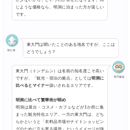
じような価格なら、明洞に泊まった方が楽しい
です。
東大門は聞いたことのある地名ですが、ここは
初心者
どうでしょう？
東大門（トンデムン）は名前の知名度こそ高い
専門家役
ですが、「観光・宿泊の拠点」としては
明洞に
比べるとマイナー
扱いされるエリアです。
明洞に比べて繁華街が弱め
明洞は屋台・コスメ・カフェなどが1か所に集
まった観光特化エリア。一方の東大門は、どち
らかというと「衣料品市場やナイトショッピン
グのために立ち寄る場所」というイメージが強