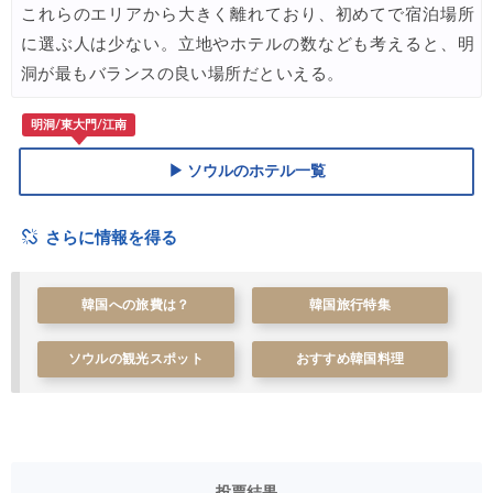
エアトリ) 海外航空券 最大10,000円OFFクーポン
07/21
これらのエリアから大きく離れており、初めてで宿泊場所
に選ぶ人は少ない。立地やホテルの数なども考えると、明
洞が最もバランスの良い場所だといえる。
明洞/東大門/江南
▶ ソウルのホテル一覧
さらに情報を得る
韓国への旅費は？
韓国旅行特集
ソウルの観光スポット
おすすめ韓国料理
投票結果