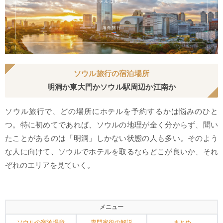
ソウル旅行の宿泊場所
明洞か東大門かソウル駅周辺か江南か
ソウル旅行で、どの場所にホテルを予約するかは悩みのひと
つ。特に初めてであれば、ソウルの地理が全く分からず、聞い
たことがあるのは「明洞」しかない状態の人も多い。そのよう
な人に向けて、ソウルでホテルを取るならどこが良いか、それ
ぞれのエリアを見ていく。
メニュー
ソウルの宿泊場所
専門家役の解説
まとめ