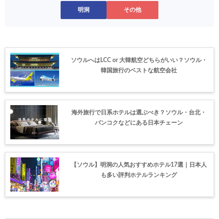
明洞
その他
ソウルへはLCC or 大韓航空どちらがいい？ソウル・
韓国旅行のベストな航空会社
海外旅行で日系ホテルは選ぶべき？ソウル・台北・
バンコクなどにある日本チェーン
【ソウル】明洞の人気おすすめホテル17選｜日本人
も多い評判ホテルランキング