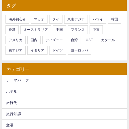
タグ
海外初心者
マカオ
タイ
東南アジア
ハワイ
韓国
香港
オーストラリア
中国
フランス
中東
アメリカ
国内
ディズニー
台湾
UAE
カタール
東アジア
イタリア
ドイツ
ヨーロッパ
カテゴリー
テーマパーク
ホテル
旅行先
旅行知識
空港