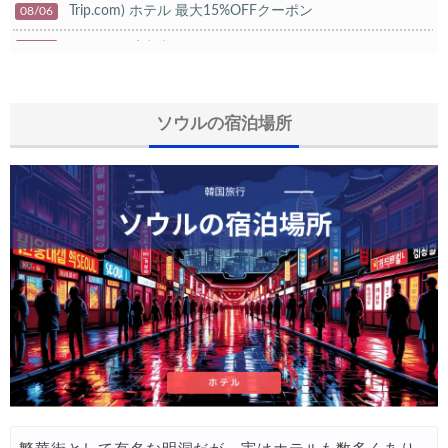
Trip.com) ホテル 最大15%OFFクーポン
08/06
Trip.com) 航空券 10%OFFクーポン
08/06
楽天トラベル) 海外ツアー 最大20,000円OFFクーポン
08/05
HIS) 海外航空券タイムセール
ソウルの宿泊場所
08/04
HIS) 航空券/航空券+ホテル 最大30,000円CB
08/04
Trip.com) 韓国旅 最大50%OFFセール
08/03
Trip.com) 海外ホテル2%OFFクーポン TRIP1
08/01
エアトリ) 海外航空券(60日前) 1,000円OFFクーポン
08/01
Trip.com) 海外航空券1%OFFクーポン TRIP2
08/01
Trip.com) タイ旅行 最大50%OFFセール
07/27
Trip.com) ホテル 1,500円OFFクーポン
07/30
楽天トラベル) 海外ツアー 最大10,000円OFFクーポン
07/30