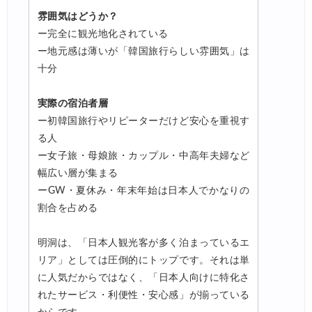
雰囲気はどうか？
ー完全に観光地化されている
ー地元感は薄いが「韓国旅行らしい雰囲気」は
十分
実際の宿泊者層
ー初韓国旅行やリピーターだけど安心を重視す
る人
ー女子旅・母娘旅・カップル・中高年夫婦など
幅広い層が集まる
ーGW・夏休み・年末年始は日本人でかなりの
割合を占める
明洞は、「日本人観光客が多く泊まっているエ
リア」としては圧倒的にトップです。それは単
に人気だからではなく、「日本人向けに特化さ
れたサービス・利便性・安心感」が揃っている