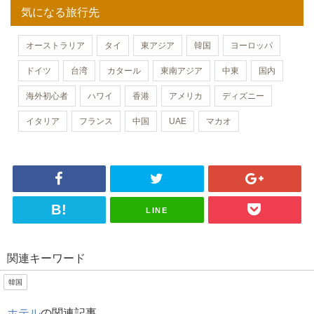
気になる旅行先
オーストラリア
タイ
東アジア
韓国
ヨーロッパ
ドイツ
台湾
カタール
東南アジア
中東
国内
海外初心者
ハワイ
香港
アメリカ
ディズニー
イタリア
フランス
中国
UAE
マカオ
LINE
関連キーワード
韓国
ホテル
の関連記事