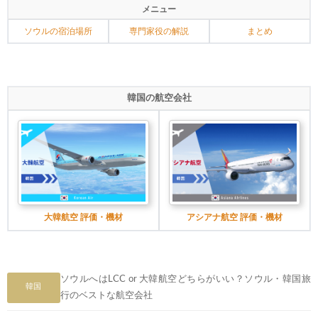
メニュー
ソウルの宿泊場所
専門家役の解説
まとめ
韓国の航空会社
大韓航空 評価・機材
アシアナ航空 評価・機材
ソウルへはLCC or 大韓航空どちらがいい？ソウル・韓国旅
韓国
行のベストな航空会社