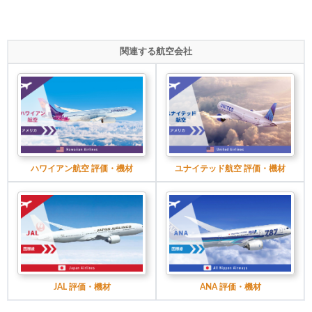
関連する航空会社
ハワイアン航空 評価・機材
ユナイテッド航空 評価・機材
JAL 評価・機材
ANA 評価・機材