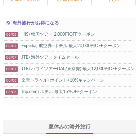
海外旅行がお得になる
HIS) 韓国ツアー 2,000円OFFクーポン
08/08
Expedia) 航空券+ホテル 最大20,000円OFFクーポン
08/07
JTB) 海外ツアータイムセール
08/07
JTB) ハワイツアー(JAL/東京発) 最大12,000円OFFクーポン
08/07
楽天トラベル) ポイント+10%キャンペーン
08/06
Trip.com) ホテル 最大15%OFFクーポン
08/06
Trip.com) 航空券 10%OFFクーポン
08/06
楽天トラベル) 海外ツアー 最大20,000円OFFクーポン
08/05
HIS) 海外航空券タイムセール
夏休みの海外旅行
08/04
HIS) 航空券/航空券+ホテル 最大30,000円CB
08/04