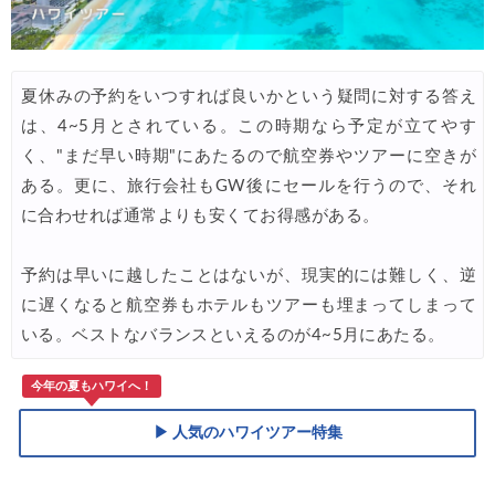
夏休みの予約をいつすれば良いかという疑問に対する答え
は、4~5月とされている。この時期なら予定が立てやす
く、"まだ早い時期"にあたるので航空券やツアーに空きが
ある。更に、旅行会社もGW後にセールを行うので、それ
に合わせれば通常よりも安くてお得感がある。
予約は早いに越したことはないが、現実的には難しく、逆
に遅くなると航空券もホテルもツアーも埋まってしまって
いる。ベストなバランスといえるのが4~5月にあたる。
今年の夏もハワイへ！
▶ 人気のハワイツアー特集