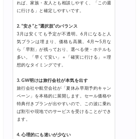
れば、家族・友人とも相談しやすく、「この週
に行ける」と確定しやすいです。
2. “安さ”と“選択肢”のバランス
3月は安くても予定が不透明。6月になると人
気プランは埋まり、価格も高騰。4月〜5月な
ら「早割」が残っており、選べる便・ホテルも
多い。「早くて安い」＋「確実に行ける」＝理
想的なタイミングです。
3. GW明けは旅行会社が本気を出す
旅行会社や航空会社が「夏休み早期予約キャン
ペーン」を本格的に展開します。セール価格や
特典付きプランが出やすいので、この波に乗れ
ば割引や現地でのサービスを受けることができ
ます。
4. 心理的にも迷いが少ない