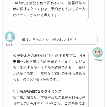
1年前だと情勢が色々変わるので、情報収集＆
仮の候補を立てておき、予約はもう少し後の方
がバランスが良いと考えます。
最後に博士ならいつ予約しますか？
初心者
私が夏休みの海外旅行を計画する場合は、
4月
専門家役
中旬〜5月下旬
に予約を完了させます。なぜな
ら「希望する便・ホテルを確保できる」「価格
が急騰する前」「無理なく旅行の準備も進めら
れる」の3つが揃うからです。
1. 日程が明確になるタイミング
新年度が始まり、学校や会社の夏休み日程が判
明するのが4月中旬〜GWごろ。この時期であ