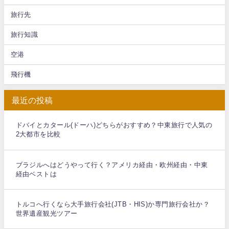
旅行先
旅行知識
空港
飛行機
最近の投稿
ドバイとカタール(ドーハ)どちらがおすすめ？中東旅行で人気の
2大都市を比較
ブラジルへはどうやって行く？アメリカ経由・欧州経由・中東
経由ベストは
トルコへ行くなら大手旅行会社(JTB・HIS)か専門旅行会社か？
世界遺産観光ツアー