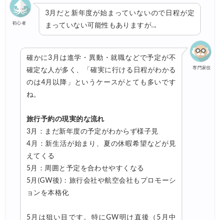
3月だと新年度が始まっていないので日程が定
初心者
まっていない可能性もありますが...
確かに3月は進学・異動・就職などで予定が不
専門家役
確定な人が多く、「確実に行ける日程がわかる
のは4月以降」というケースがとても多いです
ね。
旅行予約の現実的な流れ
3月：まだ新年度の予定がわからず様子見
4月：新生活が始まり、夏の休暇希望などが見
えてくる
5月：周囲と予定を合わせやすくなる
5月(GW後)：旅行会社や航空会社もプロモーシ
ョンを本格化
5月は狙い目です。特にGW明け直後（5月中