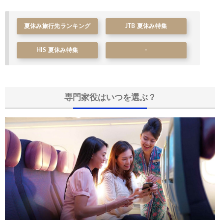
夏休み旅行先ランキング
JTB 夏休み特集
HIS 夏休み特集
-
専門家役はいつを選ぶ？