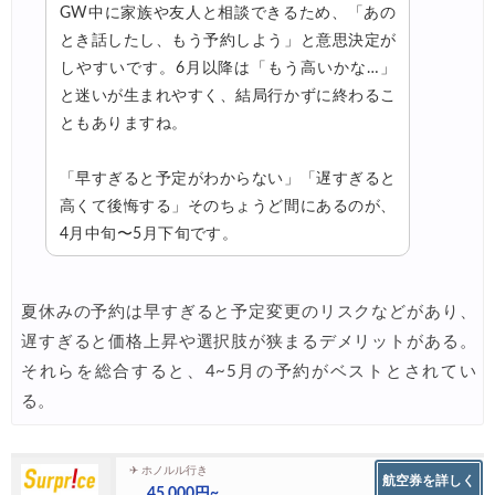
GW中に家族や友人と相談できるため、「あの
とき話したし、もう予約しよう」と意思決定が
しやすいです。6月以降は「もう高いかな…」
と迷いが生まれやすく、結局行かずに終わるこ
ともありますね。
「早すぎると予定がわからない」「遅すぎると
高くて後悔する」そのちょうど間にあるのが、
4月中旬〜5月下旬です。
夏休みの予約は早すぎると予定変更のリスクなどがあり、
遅すぎると価格上昇や選択肢が狭まるデメリットがある。
それらを総合すると、4~5月の予約がベストとされてい
る。
✈ ホノルル行き
航空券を詳しく
45,000円~