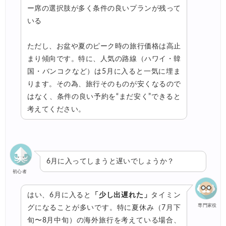
ー席の選択肢が多く条件の良いプランが残って
いる
ただし、お盆や夏のピーク時の旅行価格は高止
まり傾向です。特に、人気の路線（ハワイ・韓
国・バンコクなど）は5月に入ると一気に埋ま
ります。その為、旅行そのものが安くなるので
はなく、条件の良い予約を“まだ安く”できると
考えてください。
6月に入ってしまうと遅いでしょうか？
初心者
はい、6月に入ると
「少し出遅れた」
タイミン
専門家役
グになることが多いです。特に夏休み（7月下
旬〜8月中旬）の海外旅行を考えている場合、