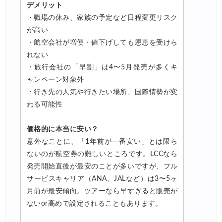
デメリット
・職場の休み、家族の予定など日程変更リスク
が高い
・航空会社が増便・値下げしても恩恵を受けら
れない
・旅行会社の「早割」は4〜5月発売が多くキ
ャンペーン対象外
・行き先の人気や行きたい場所、国際情勢が変
わる可能性
価格的に本当に安い？
意外なことに、「1年前が一番安い」とは限ら
ないのが航空券の難しいところです。LCCなら
発売開始直後が最安のことが多いですが、フル
サービスキャリア（ANA、JALなど）は3〜5ヶ
月前が最安傾向。ツアーなら早すぎると販売が
ないor高めで設定されることもあります。