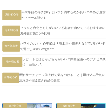
年末年始の海外旅行はいつ予約するのが良い？早めか直前
海外初心者
か？セール狙いも
ソウルと台北どちらがいい？初心者に向いているおすすめの
海外初心者
海外旅行先2つを比較
ハワイのおすすめ季節は？海水浴や街歩きなど春/夏/秋/冬
海外初心者
で過ごしやすいのはいつ
ラピートとはるかどちらがいい？関西空港へのアクセス鉄
海外初心者
道｜南海とJR
燃油サーチャージ値上げで気をつけること｜駆け込み予約の
海外初心者
注意点や据え置き商品の裏技
海外初心者
海外初心者