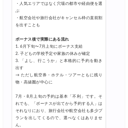
・人気エリアではなく穴場の都市や経由便を選
ぶ
・航空会社や旅行会社がキャンセル枠の直前割
を出すことも
ボーナス後で実際にある流れ
1. 6月下旬〜7月上旬にボーナス支給
2. 子どもの学校予定や家族の休みが確定
3. 「よし、行こうか」と本格的に予約を動き
出す
→ ただし航空券・ホテル・ツアーともに残り
物・高値圏が中心に
7月・8月上旬の予約は基本「不利」です。そ
れでも、「ボーナスが出てから予約する人」は
それなりにおり、旅行会社や航空会社も多少プ
ランを出してくるので、選べなくはありませ
ん。