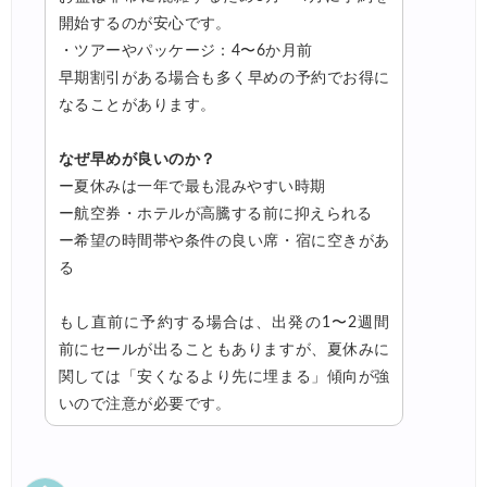
開始するのが安心です。
・ツアーやパッケージ：4〜6か月前
早期割引がある場合も多く早めの予約でお得に
なることがあります。
なぜ早めが良いのか？
ー夏休みは一年で最も混みやすい時期
ー航空券・ホテルが高騰する前に抑えられる
ー希望の時間帯や条件の良い席・宿に空きがあ
る
もし直前に予約する場合は、出発の1〜2週間
前にセールが出ることもありますが、夏休みに
関しては「安くなるより先に埋まる」傾向が強
いので注意が必要です。