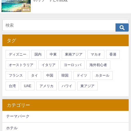
旅行先
タグ
ディズニー
国内
中東
東南アジア
マカオ
香港
オーストラリア
イタリア
ヨーロッパ
海外初心者
フランス
タイ
中国
韓国
ドイツ
カタール
台湾
UAE
アメリカ
ハワイ
東アジア
カテゴリー
テーマパーク
ホテル