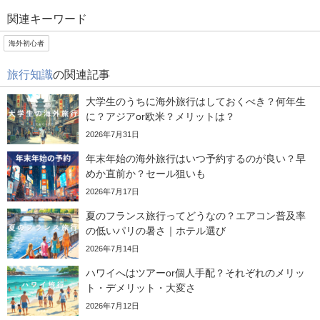
関連キーワード
海外初心者
旅行知識
の関連記事
大学生のうちに海外旅行はしておくべき？何年生
に？アジアor欧米？メリットは？
2026年7月31日
年末年始の海外旅行はいつ予約するのが良い？早
めか直前か？セール狙いも
2026年7月17日
夏のフランス旅行ってどうなの？エアコン普及率
の低いパリの暑さ｜ホテル選び
2026年7月14日
ハワイへはツアーor個人手配？それぞれのメリッ
ト・デメリット・大変さ
2026年7月12日