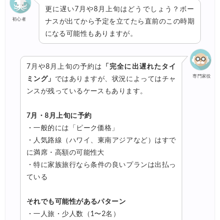
更に遅い7月や8月上旬はどうでしょう？ボー
初心者
ナスが出てから予定を立てたら直前のこの時期
になる可能性もありますが。
7月や8月上旬の予約は
「完全に出遅れたタイ
専門家役
ミング」
ではありますが、状況によってはチャ
ンスが残っているケースもあります。
7月・8月上旬に予約
・一般的には「ピーク価格」
・人気路線（ハワイ、東南アジアなど）はすで
に満席・高額の可能性大
・特に家族旅行なら条件の良いプランは出払っ
ている
それでも可能性があるパターン
・一人旅・少人数（1〜2名）