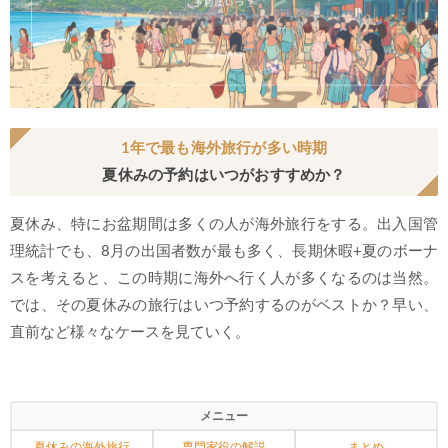
1年で最も海外旅行が多い時期
夏休みの予約はいつがおすすめか？
夏休み、特にお盆期間は多くの人が海外旅行をする。出入国管
理統計でも、8月の出国者数が最も多く、長期休暇+夏のボーナ
スを考えると、この時期に海外へ行く人が多くなるのは当然。
では、その夏休みの旅行はいつ予約するのがベストか？早い、
直前など様々なケースを見ていく。
メニュー
夏休みの海外旅行
専門家役の解説
まとめ