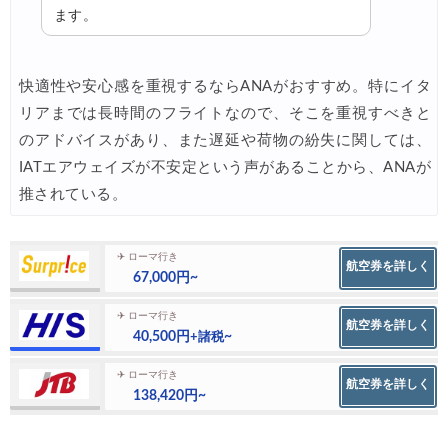
ます。
快適性や安心感を重視するならANAがおすすめ。特にイタ
リアまでは長時間のフライトなので、そこを重視すべきと
のアドバイスがあり、また遅延や荷物の紛失に関しては、
IATエアウェイズが不安定という声があることから、ANAが
推されている。
✈ ローマ行き
航空券を詳しく
67,000円~
✈ ローマ行き
航空券を詳しく
40,500円
~
+諸税
✈ ローマ行き
航空券を詳しく
138,420円~