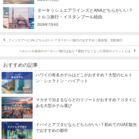
ターキッシュエアラインズとANAどちらがいい？
トルコ旅行・イスタンブール経由
2026年7月4日
フィンエアーとJALどちらがいい？ヨーロッパ旅行のおすすめ｜経由地・北欧旅行
ヘルシンキ経由のヨーロッパ旅行はあり？最短でなくなった現在のメリットとは
おすすめの記事
ハワイの有名ホテルはどこがおすすめ？大型のヒルト
ン・シェラトン・ハイアット
ホテル
マカオで泊まるならどのリゾートがおすすめ？コタイに
ある大型ホテル選び
ホテル
ドバイとアブダビならどちらがいい？初めてのUAE観光
でおすすめの都市