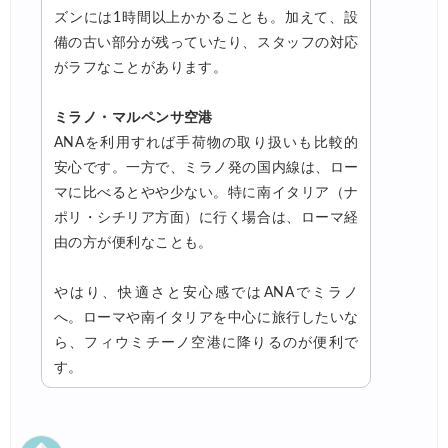
ズンには1時間以上かかることも。加えて、設
備の古い部分が残っていたり、スタッフの対応
がラフなことがあります。
ミラノ・マルペンサ空港
ANAを利用すれば手荷物の取り扱いも比較的
安心です。一方で、ミラノ発の国内線は、ロー
マに比べるとやや少ない。特に南イタリア（ナ
ポリ・シチリア方面）に行く場合は、ローマ経
由の方が便利なことも。
やはり、快適さと安心感ではANAでミラノ
へ。ローマや南イタリアを中心に旅行したいな
ら、フィウミチーノ空港に降りるのが便利で
す。