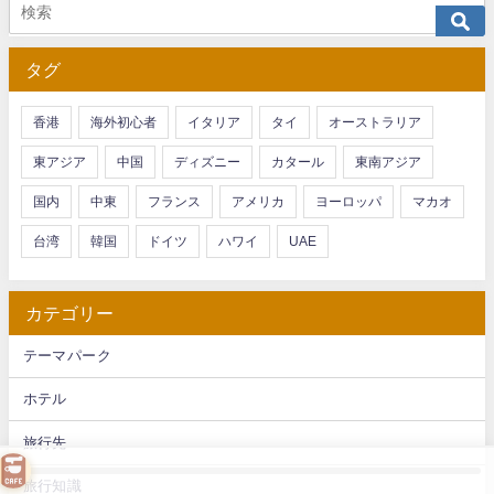
タグ
香港
海外初心者
イタリア
タイ
オーストラリア
東アジア
中国
ディズニー
カタール
東南アジア
国内
中東
フランス
アメリカ
ヨーロッパ
マカオ
台湾
韓国
ドイツ
ハワイ
UAE
カテゴリー
テーマパーク
ホテル
旅行先
旅行知識