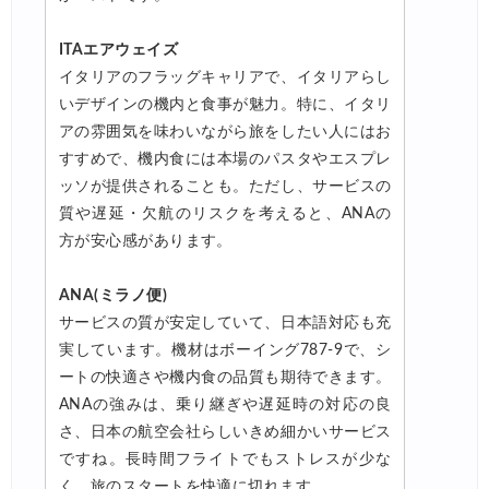
ITAエアウェイズ
イタリアのフラッグキャリアで、イタリアらし
いデザインの機内と食事が魅力。特に、イタリ
アの雰囲気を味わいながら旅をしたい人にはお
すすめで、機内食には本場のパスタやエスプレ
ッソが提供されることも。ただし、サービスの
質や遅延・欠航のリスクを考えると、ANAの
方が安心感があります。
ANA(ミラノ便)
サービスの質が安定していて、日本語対応も充
実しています。機材はボーイング787-9で、シ
ートの快適さや機内食の品質も期待できます。
ANAの強みは、乗り継ぎや遅延時の対応の良
さ、日本の航空会社らしいきめ細かいサービス
ですね。長時間フライトでもストレスが少な
く、旅のスタートを快適に切れます。