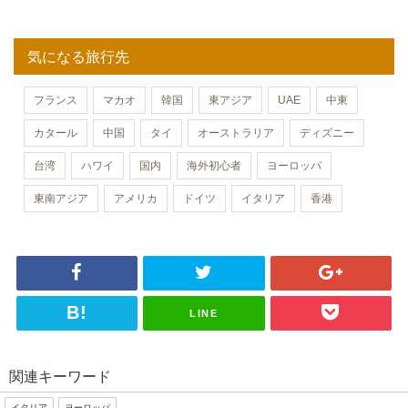
気になる旅行先
フランス
マカオ
韓国
東アジア
UAE
中東
カタール
中国
タイ
オーストラリア
ディズニー
台湾
ハワイ
国内
海外初心者
ヨーロッパ
東南アジア
アメリカ
ドイツ
イタリア
香港
LINE
関連キーワード
イタリア
ヨーロッパ