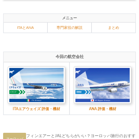
メニュー
ITAとANA
専門家役の解説
まとめ
今回の航空会社
ITAエアウェイズ 評価・機材
ANA 評価・機材
フィンエアーとJALどちらがいい？ヨーロッパ旅行のおすす
ヨーロッパ