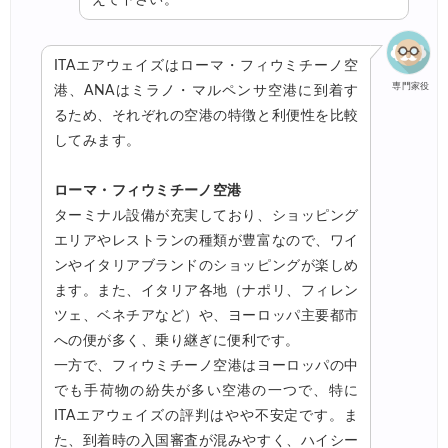
ITAエアウェイズはローマ・フィウミチーノ空
専門家役
港、ANAはミラノ・マルペンサ空港に到着す
るため、それぞれの空港の特徴と利便性を比較
してみます。
ローマ・フィウミチーノ空港
ターミナル設備が充実しており、ショッピング
エリアやレストランの種類が豊富なので、ワイ
ンやイタリアブランドのショッピングが楽しめ
ます。また、イタリア各地（ナポリ、フィレン
ツェ、ベネチアなど）や、ヨーロッパ主要都市
への便が多く、乗り継ぎに便利です。
一方で、フィウミチーノ空港はヨーロッパの中
でも手荷物の紛失が多い空港の一つで、特に
ITAエアウェイズの評判はやや不安定です。ま
た、到着時の入国審査が混みやすく、ハイシー