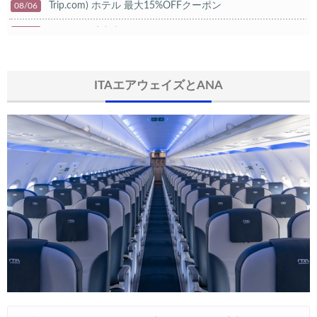
Trip.com) ホテル 最大15%OFFクーポン
08/06
Trip.com) 航空券 10%OFFクーポン
08/06
楽天トラベル) 海外ツアー 最大20,000円OFFクーポン
08/05
HIS) 海外航空券タイムセール
ITAエアウェイズとANA
08/04
HIS) 航空券/航空券+ホテル 最大30,000円CB
08/04
Trip.com) 韓国旅 最大50%OFFセール
08/03
Trip.com) 海外ホテル2%OFFクーポン TRIP1
08/01
エアトリ) 海外航空券(60日前) 1,000円OFFクーポン
08/01
Trip.com) 海外航空券1%OFFクーポン TRIP2
08/01
Trip.com) タイ旅行 最大50%OFFセール
07/27
Trip.com) ホテル 1,500円OFFクーポン
07/30
楽天トラベル) 海外ツアー 最大10,000円OFFクーポン
07/30