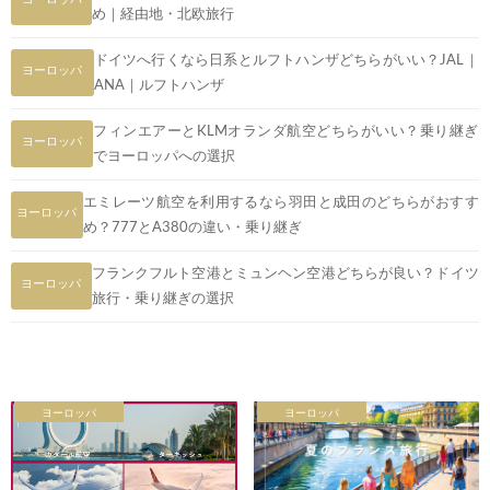
め｜経由地・北欧旅行
ドイツへ行くなら日系とルフトハンザどちらがいい？JAL｜
ヨーロッパ
ANA｜ルフトハンザ
フィンエアーとKLMオランダ航空どちらがいい？乗り継ぎ
ヨーロッパ
でヨーロッパへの選択
エミレーツ航空を利用するなら羽田と成田のどちらがおすす
ヨーロッパ
め？777とA380の違い・乗り継ぎ
フランクフルト空港とミュンヘン空港どちらが良い？ドイツ
ヨーロッパ
旅行・乗り継ぎの選択
ヨーロッパ
ヨーロッパ