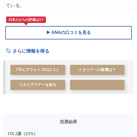
07/21
ている。
日本人からの評価は3.7
▶ ANAの口コミを見る
さらに情報を得る
ITAエアウェイズの口コミ
イタリアへの旅費は？
イタリアツアーを知る
-
投票結果
ITA 3票（25%）