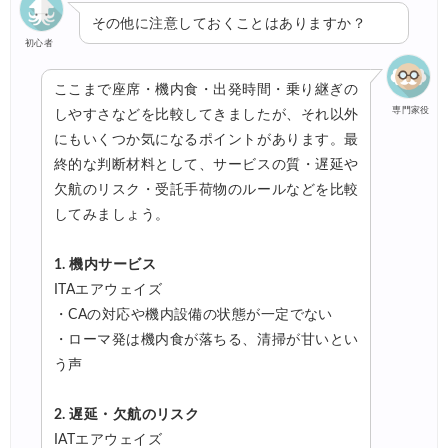
その他に注意しておくことはありますか？
初心者
ここまで座席・機内食・出発時間・乗り継ぎの
専門家役
しやすさなどを比較してきましたが、それ以外
にもいくつか気になるポイントがあります。最
終的な判断材料として、サービスの質・遅延や
欠航のリスク・受託手荷物のルールなどを比較
してみましょう。
1. 機内サービス
ITAエアウェイズ
・CAの対応や機内設備の状態が一定でない
・ローマ発は機内食が落ちる、清掃が甘いとい
う声
2. 遅延・欠航のリスク
IATエアウェイズ