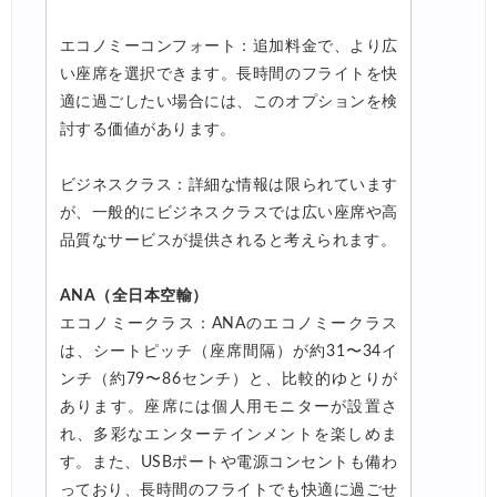
エコノミーコンフォート：追加料金で、より広
い座席を選択できます。長時間のフライトを快
適に過ごしたい場合には、このオプションを検
討する価値があります。
ビジネスクラス：詳細な情報は限られています
が、一般的にビジネスクラスでは広い座席や高
品質なサービスが提供されると考えられます。
ANA（全日本空輸）
エコノミークラス：ANAのエコノミークラス
は、シートピッチ（座席間隔）が約31〜34イ
ンチ（約79〜86センチ）と、比較的ゆとりが
あります。座席には個人用モニターが設置さ
れ、多彩なエンターテインメントを楽しめま
す。また、USBポートや電源コンセントも備わ
っており、長時間のフライトでも快適に過ごせ