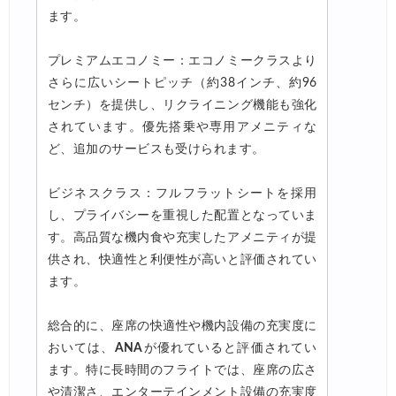
ます。
プレミアムエコノミー：エコノミークラスより
さらに広いシートピッチ（約38インチ、約96
センチ）を提供し、リクライニング機能も強化
されています。優先搭乗や専用アメニティな
ど、追加のサービスも受けられます。
ビジネスクラス：フルフラットシートを採用
し、プライバシーを重視した配置となっていま
す。高品質な機内食や充実したアメニティが提
供され、快適性と利便性が高いと評価されてい
ます。
総合的に、座席の快適性や機内設備の充実度に
おいては、
ANA
が優れていると評価されてい
ます。特に長時間のフライトでは、座席の広さ
や清潔さ、エンターテインメント設備の充実度