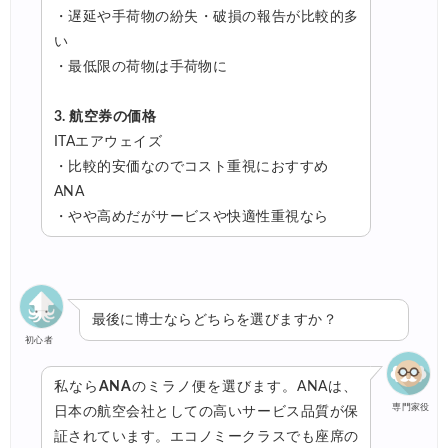
・遅延や手荷物の紛失・破損の報告が比較的多
い
・最低限の荷物は手荷物に
3. 航空券の価格
ITAエアウェイズ
・比較的安価なのでコスト重視におすすめ
ANA
・やや高めだがサービスや快適性重視なら
最後に博士ならどちらを選びますか？
初心者
私なら
ANA
のミラノ便を選びます。ANAは、
専門家役
日本の航空会社としての高いサービス品質が保
証されています。エコノミークラスでも座席の