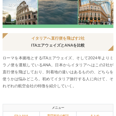
イタリアへ直行便を飛ばす2社
ITAエアウェイズとANAを比較
ローマを本拠地とするITAエアウェイズ、そして2024年よりミ
ラノ便を運航しているANA。日本からイタリアへはこの2社が
直行便を飛ばしており、到着地の違いはあるものの、どちらを
使うかは悩みどころ。初めてイタリア旅行する人に向けて、そ
れぞれの航空会社の特徴を紹介していく。
メニュー
ITAとANA
専門家役の解説
まとめ