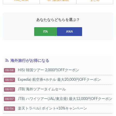
あなたならどちらを選ぶ？
ITA
ANA
海外旅行がお得になる
HIS) 韓国ツアー 2,000円OFFクーポン
08/08
Expedia) 航空券+ホテル 最大20,000円OFFクーポン
08/07
JTB) 海外ツアータイムセール
08/07
JTB) ハワイツアー(JAL/東京発) 最大12,000円OFFクーポン
08/07
楽天トラベル) ポイント+10%キャンペーン
08/06