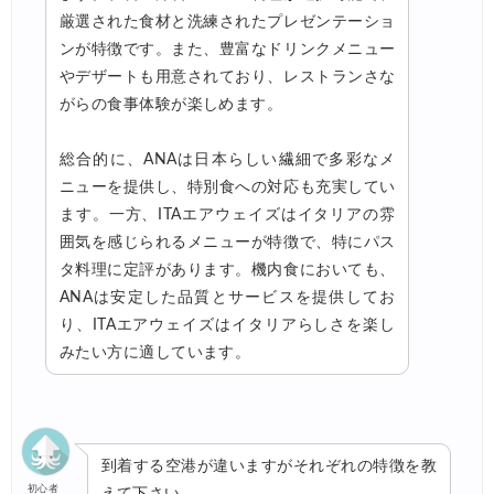
厳選された食材と洗練されたプレゼンテーショ
ンが特徴です。また、豊富なドリンクメニュー
やデザートも用意されており、レストランさな
がらの食事体験が楽しめます。
総合的に、ANAは日本らしい繊細で多彩なメ
ニューを提供し、特別食への対応も充実してい
ます。一方、ITAエアウェイズはイタリアの雰
囲気を感じられるメニューが特徴で、特にパス
タ料理に定評があります。機内食においても、
ANAは安定した品質とサービスを提供してお
り、ITAエアウェイズはイタリアらしさを楽し
みたい方に適しています。
到着する空港が違いますがそれぞれの特徴を教
初心者
えて下さい。