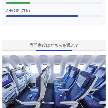
ANA 9票（75%）
専門家役はどちらを選ぶ？