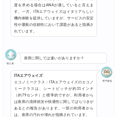
度を求める場合はANAが適していると言えま
す。一方、ITAエアウェイズはイタリアらしい
機内体験を提供していますが、サービスの安定
性や運航の信頼性において課題があると指摘さ
れています。
座席に関しては違いがありますか？
初心者
ITAエアウェイズ
専門家役
エコノミークラス：ITAエアウェイズのエコノ
ミークラスは、シートピッチが約31インチ
（約79センチ）と標準的ですが、利用者から
は座席の清掃状況や快適性に関してばらつきが
あるとの報告があります。一部の利用者から
は、座席の汚れや壊れが指摘されています。