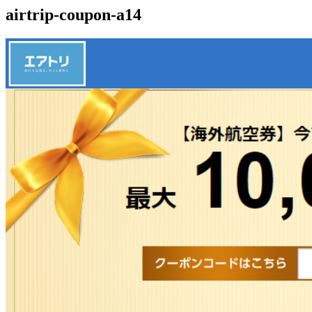
airtrip-coupon-a14