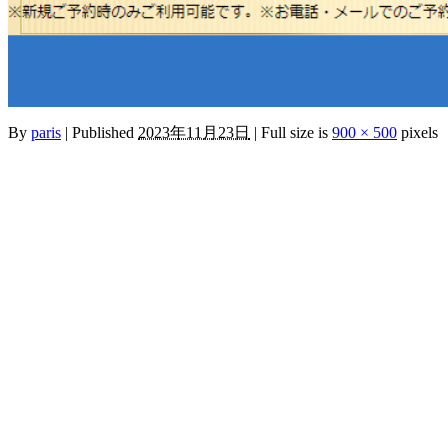
By
paris
|
Published
2023年11月23日
|
Full size is
900 × 500
pixels