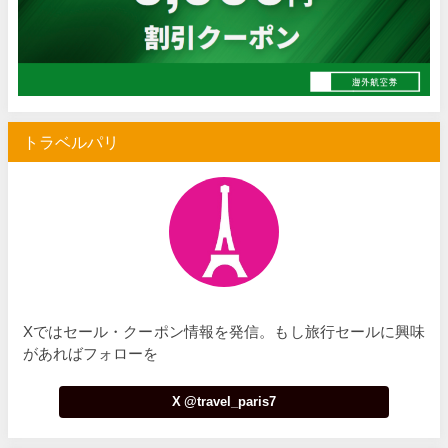
トラベルパリ
Xではセール・クーポン情報を発信。もし旅行セールに興味
があればフォローを
X @travel_paris7