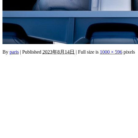
By
paris
|
Published
2023年8月14日
|
Full size is
1000 × 596
pixels