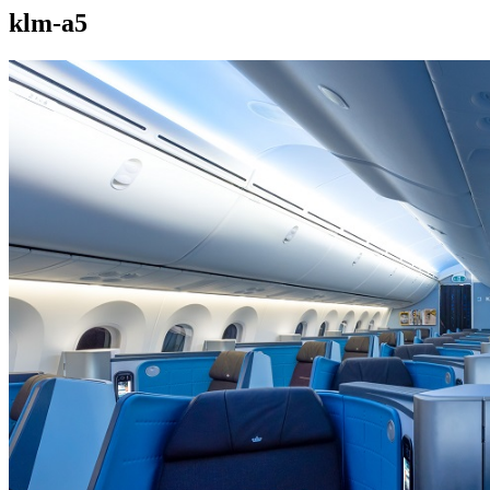
klm-a5