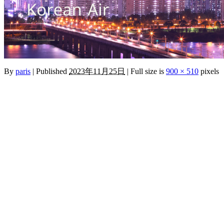
By
paris
|
Published
2023年11月25日
|
Full size is
900 × 510
pixels