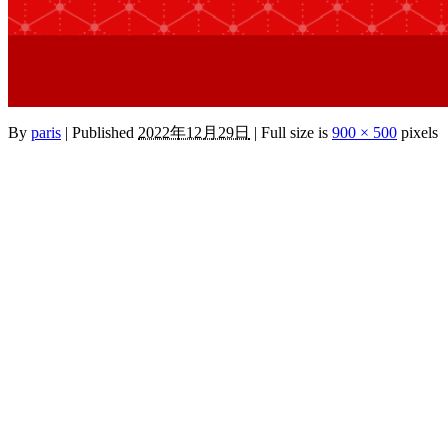
By
paris
|
Published
2022年12月29日
|
Full size is
900 × 500
pixels