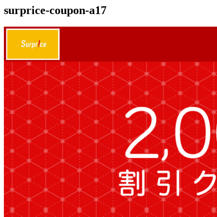
surprice-coupon-a17