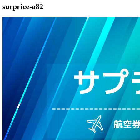
surprice-a82