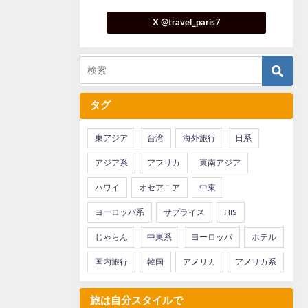
X @travel_paris7
タグ
東アジア
台湾
海外旅行
日系
アジア系
アフリカ
東南アジア
ハワイ
オセアニア
中東
ヨーロッパ系
サプライス
HIS
じゃらん
中東系
ヨーロッパ
ホテル
国内旅行
韓国
アメリカ
アメリカ系
旅は自分スタイルで