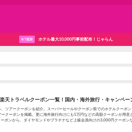
ホテル最大10,000円事前配布！じゃらん
8/7追加
新】楽天トラベルクーポン一覧！国内・海外旅行・キャンペー
ル、ツアークーポンを紹介。スーパーセールやクーポン祭でのホテルクーポン
アークーポンを掲載。更に海外旅行向けにも5万円などの高額クーポンが用意
クーポンから、ダイヤモンドやプラチナなど上級会員向けの3,000円クーポン