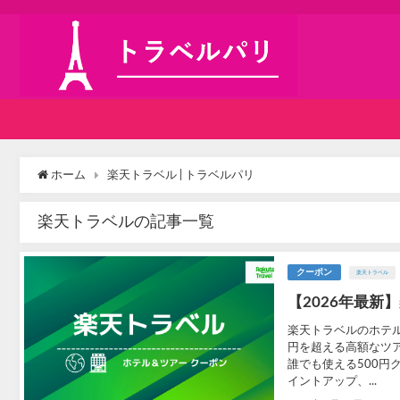
ホーム
楽天トラベル | トラベルパリ
楽天トラベルの記事一覧
クーポン
楽天トラベル
【2026年最
楽天トラベルのホテ
円を超える高額なツ
誰でも使える500円
イントアップ、...