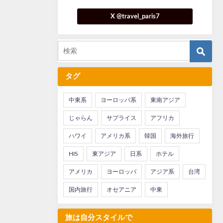
X @travel_paris7
タグ
中東系
ヨーロッパ系
東南アジア
じゃらん
サプライス
アフリカ
ハワイ
アメリカ系
韓国
海外旅行
HIS
東アジア
日系
ホテル
アメリカ
ヨーロッパ
アジア系
台湾
国内旅行
オセアニア
中東
旅は自分スタイルで