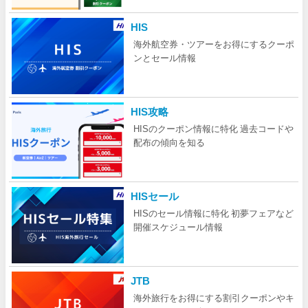
HIS
海外航空券・ツアーをお得にするクーポ
ンとセール情報
HIS攻略
HISのクーポン情報に特化 過去コードや
配布の傾向を知る
HISセール
HISのセール情報に特化 初夢フェアなど
開催スケジュール情報
JTB
海外旅行をお得にする割引クーポンやキ