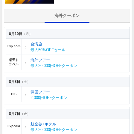
海外クーポン
8月10日
（月）
台湾旅
Trip.com
最大50%OFFセール
海外ツアー
楽天ト
ラベル
最大20,000円OFFクーポン
8月8日
（土）
韓国ツアー
HIS
2,000円OFFクーポン
8月7日
（金）
航空券+ホテル
Expedia
最大20,000円OFFクーポン