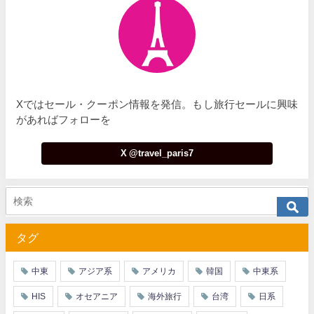
Xではセール・クーポン情報を発信。もし旅行セールに興味
があればフォローを
X @travel_paris7
タグ
中東
アジア系
アメリカ
韓国
中東系
HIS
オセアニア
海外旅行
台湾
日系