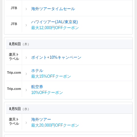
JTB
海外ツアータイムセール
ハワイツアー(JAL/東京発)
JTB
最大12,000円OFFクーポン
8月6日
（木）
楽天ト
ポイント+10%キャンペーン
ラベル
ホテル
Trip.com
最大15%OFFクーポン
航空券
Trip.com
10%OFFクーポン
8月5日
（水）
海外ツアー
楽天ト
ラベル
最大20,000円OFFクーポン