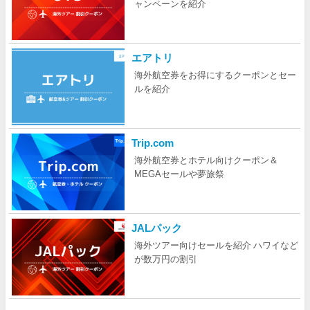
ャンペーンを紹介
エアトリ
海外航空券をお得にするクーポンとセー
ルを紹介
Trip.com
海外航空券とホテル向けクーポン＆
MEGAセールや夢旅祭
JALパック
海外ツアー向けセールを紹介 ハワイなど
が数万円の割引