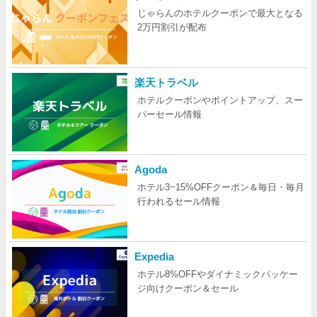
じゃらんのホテルクーポンで最大となる
2万円割引が配布
楽天トラベル
ホテルクーポンやポイントアップ、スー
パーセール情報
Agoda
ホテル3~15%OFFクーポン＆毎日・毎月
行われるセール情報
Expedia
ホテル8%OFFやダイナミックパッケー
ジ向けクーポン＆セール