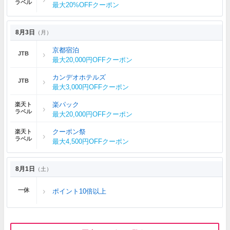
ラベル
最大20%OFFクーポン
8月3日
（月）
京都宿泊
JTB
最大20,000円OFFクーポン
カンデオホテルズ
JTB
最大3,000円OFFクーポン
楽パック
楽天ト
ラベル
最大20,000円OFFクーポン
クーポン祭
楽天ト
ラベル
最大4,500円OFFクーポン
8月1日
（土）
一休
ポイント10倍以上