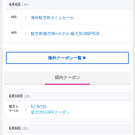
8月4日
（火）
HIS
海外航空券タイムセール
HIS
航空券/航空券+ホテル 最大30,000円CB
海外クーポン一覧 ▶
国内クーポン
8月10日
（月）
5と0の日
楽天ト
ラベル
最大20%OFFクーポン
8月9日
（日）