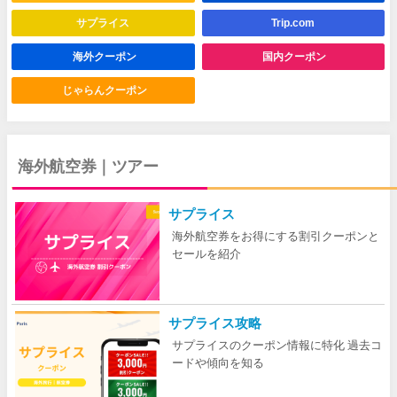
サプライス
Trip.com
【Trip.com】ホテル2%＆航空券1%OFFクーポン
02/17
海外クーポン
国内クーポン
じゃらんクーポン
海外航空券｜ツアー
サプライス
海外航空券をお得にする割引クーポンと
セールを紹介
サプライス攻略
サプライスのクーポン情報に特化 過去コ
ードや傾向を知る