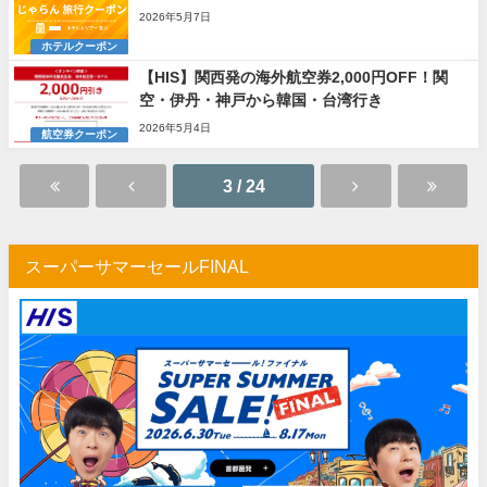
2026年5月7日
ホテルクーポン
【HIS】関西発の海外航空券2,000円OFF！関
空・伊丹・神戸から韓国・台湾行き
2026年5月4日
航空券クーポン
3 / 24
スーパーサマーセールFINAL