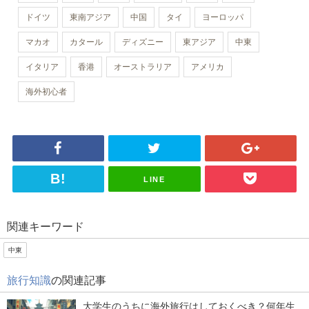
ドイツ
東南アジア
中国
タイ
ヨーロッパ
マカオ
カタール
ディズニー
東アジア
中東
イタリア
香港
オーストラリア
アメリカ
海外初心者
LINE
関連キーワード
中東
旅行知識
の関連記事
大学生のうちに海外旅行はしておくべき？何年生