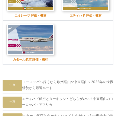
エミレーツ 評価・機材
エティハド 評価・機材
カタール航空 評価・機材
ヨーロッパへ行くなら欧州経由or中東経由？2025年の世界
中東
情勢から最適ルート
エティハド航空とターキッシュどちらがいい？中東経由のヨ
中東
ーロッパ・アフリカ
カタール航空とターキッシュどちらがいい？中東経由のヨ