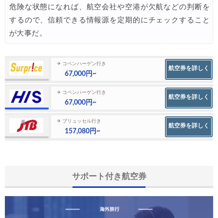
危険な状態になれば、航空会社や空港が欠航などの判断を
するので、信頼できる情報源を定期的にチェックすること
が大事だ。
✈ コペンハーゲン行き
航空券を詳しく
67,000円~
✈ コペンハーゲン行き
航空券を詳しく
67,000円~
✈ ブリュッセル行き
航空券を詳しく
157,080円~
サポート付き航空券