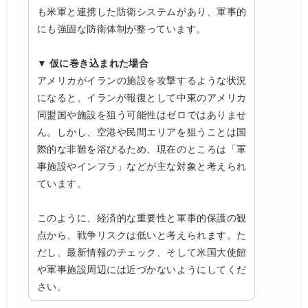
も米軍と連携した防衛システムがあり、軍事的
にも強固な防衛体制が整っています。
▼ 仮に巻き込まれた場合
アメリカがイランの施設を攻撃するような状況
になると、イランが報復として中東のアメリカ
同盟国や施設を狙う可能性はゼロではありませ
ん。しかし、空港や民間エリアを狙うことは国
際的な非難を浴びるため、現在のところは「軍
事施設やインフラ」などが主な対象と考えられ
ています。
このように、経済的な重要性と軍事的保護の観
点から、戦争リスクは低いと考えられます。た
だし、最新情報のチェック、そして米国大使館
や軍事施設周辺には近づかないようにしてくだ
さい。