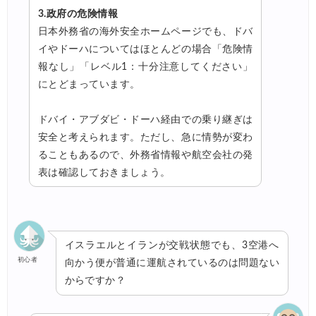
3.政府の危険情報
日本外務省の海外安全ホームページでも、ドバ
イやドーハについてはほとんどの場合「危険情
報なし」「レベル1：十分注意してください」
にとどまっています。
ドバイ・アブダビ・ドーハ経由での乗り継ぎは
安全と考えられます。ただし、急に情勢が変わ
ることもあるので、外務省情報や航空会社の発
表は確認しておきましょう。
イスラエルとイランが交戦状態でも、3空港へ
初心者
向かう便が普通に運航されているのは問題ない
からですか？