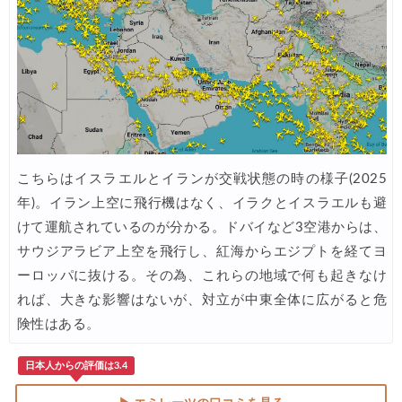
こちらはイスラエルとイランが交戦状態の時の様子(2025
年)。イラン上空に飛行機はなく、イラクとイスラエルも避
けて運航されているのが分かる。ドバイなど3空港からは、
サウジアラビア上空を飛行し、紅海からエジプトを経てヨ
ーロッパに抜ける。その為、これらの地域で何も起きなけ
れば、大きな影響はないが、対立が中東全体に広がると危
険性はある。
日本人からの評価は3.4