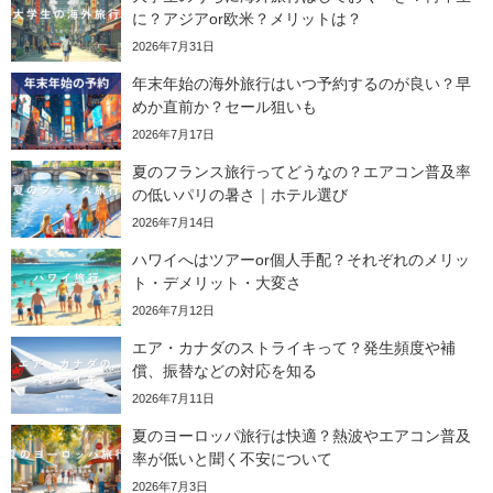
に？アジアor欧米？メリットは？
2026年7月31日
年末年始の海外旅行はいつ予約するのが良い？早
めか直前か？セール狙いも
2026年7月17日
夏のフランス旅行ってどうなの？エアコン普及率
の低いパリの暑さ｜ホテル選び
2026年7月14日
ハワイへはツアーor個人手配？それぞれのメリッ
ト・デメリット・大変さ
2026年7月12日
エア・カナダのストライキって？発生頻度や補
償、振替などの対応を知る
2026年7月11日
夏のヨーロッパ旅行は快適？熱波やエアコン普及
率が低いと聞く不安について
2026年7月3日