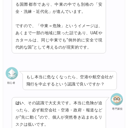
る国際都市であり、中東の中でも別格の「安
全・洗練・近代化」が進んでいます。
ですので、「中東＝危険」というイメージは、
あくまで一部の地域に限った話であり、UAEや
カタールは、同じ中東でも“例外的に安全で現
代的な国”として考えるのが現実的です。
もし本当に危なくなったら、空港や航空会社が
初心者
飛行を中止するという認識で良いですか？
はい
、その認識で大丈夫です。本当に危険が迫
専門家役
ったら、必ず航空会社・空港・政府・報道など
が“先に動く”ので、個人が突然巻き込まれるリ
スクは低いです。