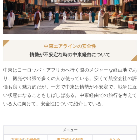
中東エアラインの安全性
情勢が不安定な時の中東経由について
中東はヨーロッパ・アフリカへ行く際のメジャーな経由地であ
り、観光や出張で多くの人が使っている。安くて航空会社の評
価も良く魅力的だが、一方で中東は情勢が不安定で、戦争に近
い状態になることもしばしばある。中東経由での旅行を考えて
いる人に向けて、安全性について紹介している。
メニュー
中東経由の安全性
専門家役の解説
まとめ