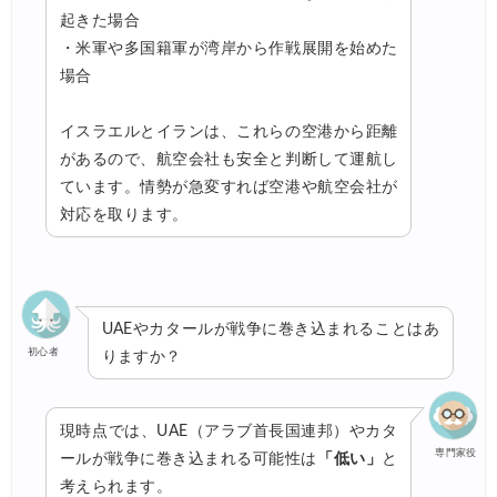
起きた場合
・米軍や多国籍軍が湾岸から作戦展開を始めた
場合
イスラエルとイランは、これらの空港から距離
があるので、航空会社も安全と判断して運航し
ています。情勢が急変すれば空港や航空会社が
対応を取ります。
UAEやカタールが戦争に巻き込まれることはあ
初心者
りますか？
現時点では、UAE（アラブ首長国連邦）やカタ
専門家役
ールが戦争に巻き込まれる可能性は
「低い」
と
考えられます。