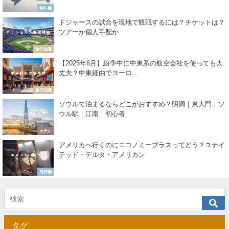
飛行機
ドジャースの試合を現地で観戦するには？チケットは？
ツアーか個人手配か
旅行知識
【2025年6月】紛争中に中東系の航空会社を使っても大
丈夫？中東経由でヨーロ…
旅行知識
ソウルで泊まるならどこがおすすめ？明洞｜東大門｜ソ
ウル駅｜江南｜初心者
ホテル
アメリカへ行くのにエコノミープラスってどう？ユナイ
テッド・デルタ・アメリカン
飛行機
タグ