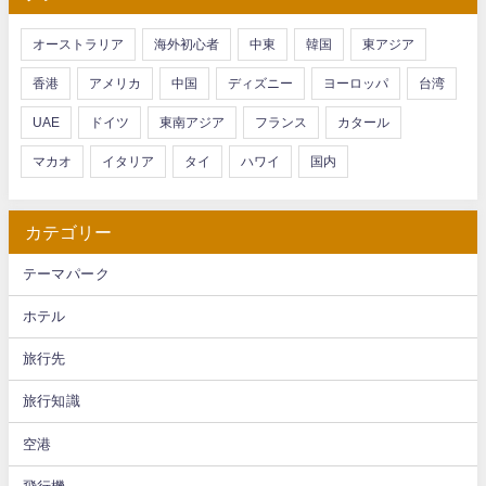
オーストラリア
海外初心者
中東
韓国
東アジア
香港
アメリカ
中国
ディズニー
ヨーロッパ
台湾
UAE
ドイツ
東南アジア
フランス
カタール
マカオ
イタリア
タイ
ハワイ
国内
カテゴリー
テーマパーク
ホテル
旅行先
旅行知識
空港