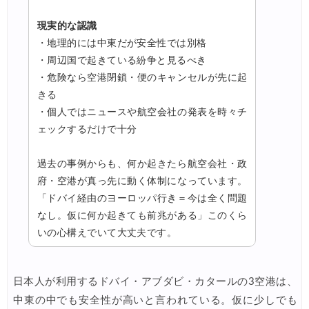
現実的な認識
・地理的には中東だが安全性では別格
・周辺国で起きている紛争と見るべき
・危険なら空港閉鎖・便のキャンセルが先に起
きる
・個人ではニュースや航空会社の発表を時々チ
ェックするだけで十分
過去の事例からも、何か起きたら航空会社・政
府・空港が真っ先に動く体制になっています。
「ドバイ経由のヨーロッパ行き＝今は全く問題
なし。仮に何か起きても前兆がある」このくら
いの心構えでいて大丈夫です。
日本人が利用するドバイ・アブダビ・カタールの3空港は、
中東の中でも安全性が高いと言われている。仮に少しでも