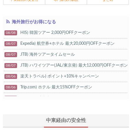
海外旅行がお得になる
HIS) 韓国ツアー 2,000円OFFクーポン
08/08
Expedia) 航空券+ホテル 最大20,000円OFFクーポン
08/07
JTB) 海外ツアータイムセール
08/07
JTB) ハワイツアー(JAL/東京発) 最大12,000円OFFクーポン
08/07
楽天トラベル) ポイント+10%キャンペーン
08/06
Trip.com) ホテル 最大15%OFFクーポン
08/06
Trip.com) 航空券 10%OFFクーポン
08/06
楽天トラベル) 海外ツアー 最大20,000円OFFクーポン
08/05
HIS) 海外航空券タイムセール
中東経由の安全性
08/04
HIS) 航空券/航空券+ホテル 最大30,000円CB
08/04