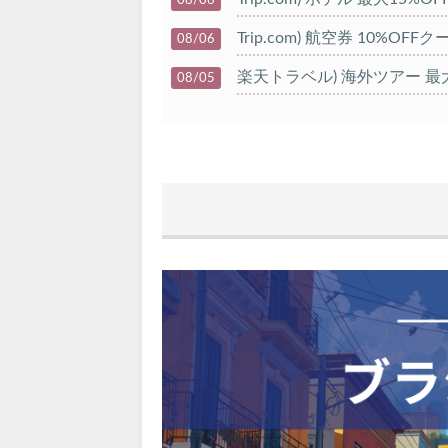
Trip.com) 航空券 10%OFF
08/06
楽天トラベル) 海外ツアー 最大
08/05
HIS) 海外航空券タイムセール
08/04
HIS) 航空券/航空券+ホテル 最
08/04
Trip.com) 韓国旅 最大50%O
08/03
Trip.com) 海外ホテル2%OFF
08/01
エアトリ) 海外航空券(60日前)
08/01
Trip.com) 海外航空券1%OFF
08/01
Trip.com) タイ旅行 最大50
07/27
Trip.com) ホテル 1,500円O
07/30
楽天トラベル) 海外ツアー 最大
07/30