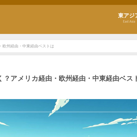
東アジ
East Asia
・欧州経由・中東経由ベストは
く？アメリカ経由・欧州経由・中東経由ベス