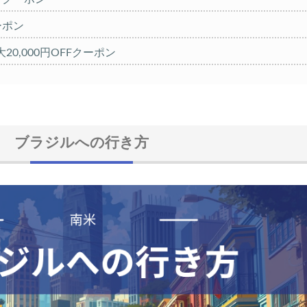
クーポン
20,000円OFFクーポン
大30,000円CB
FFセール
ブラジルへの行き方
クーポン TRIP1
 1,000円OFFクーポン
クーポン TRIP2
%OFFセール
FFクーポン
10,000円OFFクーポン