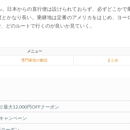
ル。日本からの直行便は設けられておらず、必ずどこかで
程度とかなり長い。乗継地は定番のアメリカをはじめ、ヨー
で、どのルートで行くのが良いか見ていく。
メニュー
専門家役の解説
まとめ
発) 最大12,000円OFFクーポン
%キャンペーン
OFFクーポン