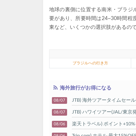
地球の裏側に位置する南米・ブラジ
要があり、所要時間は24~30時間
東など、いくつかの選択肢があるの
ブラジルへの行き方
海外旅行がお得になる
JTB) 海外ツアータイムセール
08/07
JTB) ハワイツアー(JAL/東京
08/07
楽天トラベル) ポイント+10
08/06
Trip.com) ホテル 最大15%
08/06