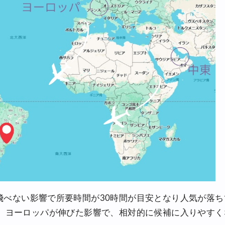
,000円OFFクーポン
0%OFFセール
30,000円OFFクーポン
飛べない影響で所要時間が30時間が目安となり人気が落ち
が、ヨーロッパが伸びた影響で、相対的に候補に入りやすく