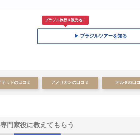
ブラジル旅行＆観光地！
▶ ブラジルツアーを知る
イテッドの口コミ
アメリカンの口コミ
デルタの口
専門家役に教えてもらう