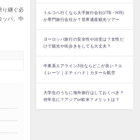
乗り継ぐ必
トルコへ行くなら大手旅行会社(JTB・HIS)
ロッパ、中
か専門旅行会社か？世界遺産観光ツアー
ヨーロッパ旅行の安全性や治安は？女性だ
けで観光や街歩きをしても大丈夫？
中東系エアライン3社ならどこが良い？エ
ミレーツ｜エティハド｜カタール航空
大学生のうちに海外旅行はしておくべき？
何年生に？アジアor欧米？メリットは？