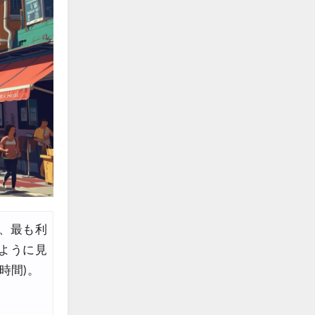
、最も利
ように見
時間)。