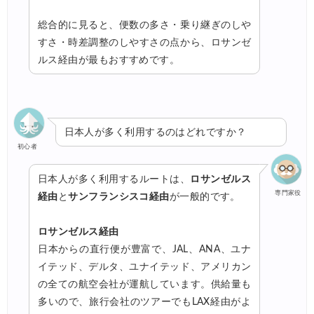
総合的に見ると、便数の多さ・乗り継ぎのしや
すさ・時差調整のしやすさの点から、ロサンゼ
ルス経由が最もおすすめです。
日本人が多く利用するのはどれですか？
初心者
日本人が多く利用するルートは、
ロサンゼルス
専門家役
経由
と
サンフランシスコ経由
が一般的です。
ロサンゼルス経由
日本からの直行便が豊富で、JAL、ANA、ユナ
イテッド、デルタ、ユナイテッド、アメリカン
の全ての航空会社が運航しています。供給量も
多いので、旅行会社のツアーでもLAX経由がよ