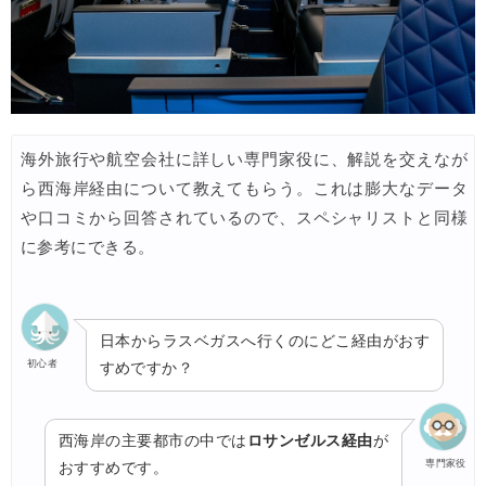
海外旅行や航空会社に詳しい専門家役に、解説を交えなが
ら西海岸経由について教えてもらう。これは膨大なデータ
や口コミから回答されているので、スペシャリストと同様
に参考にできる。
日本からラスベガスへ行くのにどこ経由がおす
初心者
すめですか？
西海岸の主要都市の中では
ロサンゼルス経由
が
専門家役
おすすめです。