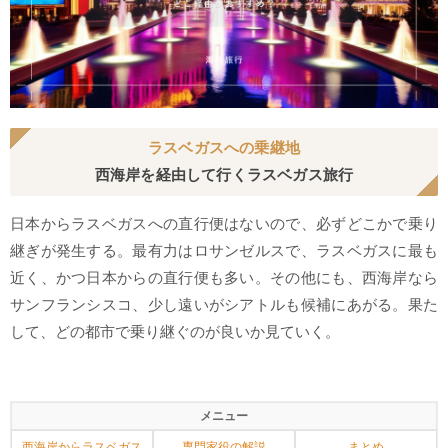
ラスベガスへの乗継地
西海岸を経由して行くラスベガス旅行
日本からラスベガスへの直行便はないので、必ずどこかで乗り
継ぎが発生する。最有力はロサンゼルスで、ラスベガスに最も
近く、かつ日本からの直行便も多い。その他にも、西海岸なら
サンフランシスコ、少し遠いがシアトルも候補にあがる。果た
して、どの都市で乗り継ぐのが良いか見ていく。
メニュー
西海岸からラスベガス
専門家役の解説
まとめ