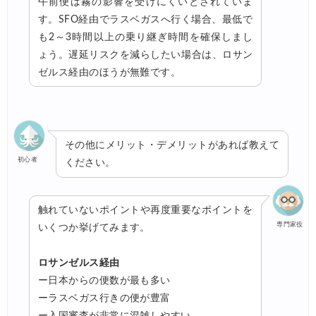
午前便は霧の影響を受けにくいとされていま
す。SFO経由でラスベガスへ行く場合、最低で
も2～3時間以上の乗り継ぎ時間を確保しまし
ょう。遅延リスクを減らしたい場合は、ロサン
ゼルス経由のほうが無難です。
その他にメリット・デメリットがあれば教えて
初心者
ください。
触れていないポイントや再度重要なポイントを
専門家役
いくつか挙げてみます。
ロサンゼルス経由
ー日本からの便数が最も多い
ーラスベガス行きの便が豊富
ー入国審査が非常に混雑しやすい