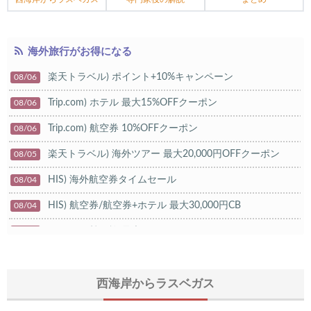
海外旅行がお得になる
楽天トラベル) ポイント+10%キャンペーン
08/06
Trip.com) ホテル 最大15%OFFクーポン
08/06
Trip.com) 航空券 10%OFFクーポン
08/06
楽天トラベル) 海外ツアー 最大20,000円OFFクーポン
08/05
HIS) 海外航空券タイムセール
08/04
HIS) 航空券/航空券+ホテル 最大30,000円CB
08/04
Trip.com) 韓国旅 最大50%OFFセール
08/03
Trip.com) 海外ホテル2%OFFクーポン TRIP1
08/01
エアトリ) 海外航空券(60日前) 1,000円OFFクーポン
西海岸からラスベガス
08/01
Trip.com) 海外航空券1%OFFクーポン TRIP2
08/01