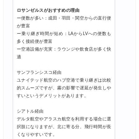
ロサンゼルスがおすすめの理由
ー便数が多い：成田・羽田・関空からの直行便
が豊富
ー乗り継ぎ時間が短め：LAからLVへの便数も
多く接続便が豊富
ー空港設備が充実：ラウンジや飲食店が多く快
適
サンフランシスコ経由
ユナイテッド航空のハブ空港で乗り継ぎは比較
的スムーズですが、霧の影響で遅延が発生しや
すいというデメリットがあります。
シアトル経由
デルタ航空やアラスカ航空を利用する場合に選
択肢になりますが、北に寄る分、飛行時間が長
くなりやすいです。