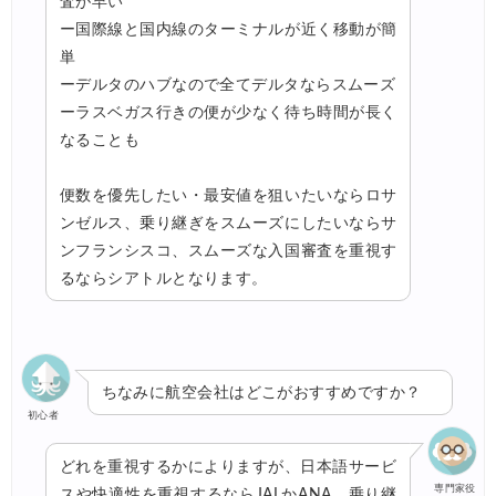
査が早い
ー国際線と国内線のターミナルが近く移動が簡
単
ーデルタのハブなので全てデルタならスムーズ
ーラスベガス行きの便が少なく待ち時間が長く
なることも
便数を優先したい・最安値を狙いたいならロサ
ンゼルス、乗り継ぎをスムーズにしたいならサ
ンフランシスコ、スムーズな入国審査を重視す
るならシアトルとなります。
ちなみに航空会社はどこがおすすめですか？
初心者
どれを重視するかによりますが、日本語サービ
専門家役
スや快適性を重視するならJALかANA、乗り継