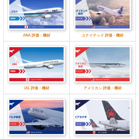
ANA 評価・機材
ユナイテッド 評価・機材
JAL 評価・機材
アメリカン 評価・機材