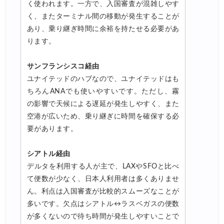
く使われます。一方で、入国審査が混雑しやす
く、またターミナル間の移動が発生することが
あり、乗り継ぎ時間に余裕を持たせる必要があ
ります。
サンフランシスコ経由
ユナイテッドのハブなので、ユナイテッドはも
ちろんANAでも使いやすいです。ただし、霧
の影響で天候による遅延が発生しやすく、また
空港が広いため、乗り継ぎに時間を確保する必
要があります。
シアトル経由
デルタを利用する人が主で、LAXやSFOと比べ
て便数が少なく、日本人利用者は多くありませ
ん。利点は入国審査が比較的スムーズなことが
多いです。欠点はシアトル↔ラスベガスの便数
が多くないので待ち時間が発生しやすいことで