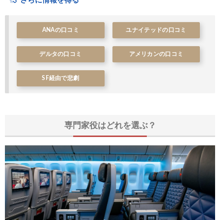
さらに情報を得る
ANAの口コミ
ユナイテッドの口コミ
デルタの口コミ
アメリカンの口コミ
SF経由で悲劇
専門家役はどれを選ぶ？