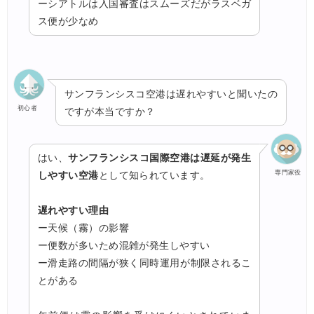
ーシアトルは入国審査はスムーズだがラスベガ
ス便が少なめ
サンフランシスコ空港は遅れやすいと聞いたの
初心者
ですが本当ですか？
はい、
サンフランシスコ国際空港は遅延が発生
専門家役
しやすい空港
として知られています。
遅れやすい理由
ー天候（霧）の影響
ー便数が多いため混雑が発生しやすい
ー滑走路の間隔が狭く同時運用が制限されるこ
とがある