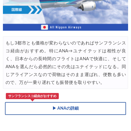
もし3都市とも価格が変わらないのであればサンフランシス
コ経由がおすすめ。特にANA→ユナイテッドは相性が良
く、日本からの長時間のフライトはANAで快適に、そして
ANAを選んだら必然的にその先はユナイテッドになる。同
じアライアンスなので荷物はそのまま運ばれ、便数も多い
ので、万が一乗り遅れても振替便を取りやすい。
サンフランシスコ経由がおすすめ
▶ ANAの詳細