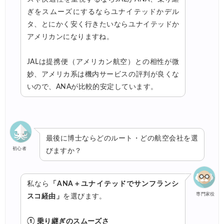
ぎをスムーズにするならユナイテッドかデル
タ、とにかく安く行きたいならユナイテッドか
アメリカンになりますね。
JALは提携便（アメリカン航空）との相性が微
妙、アメリカ系は機内サービスの評判が良くな
いので、ANAが比較的安定しています。
最後に博士ならどのルート・どの航空会社を選
初心者
びますか？
私なら
「ANA＋ユナイテッドでサンフランシ
専門家役
スコ経由」
を選びます。
① 乗り継ぎのスムーズさ