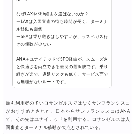
なぜLAXやSEA経由を選ばないのか？
ーLAXは入国審査の待ち時間が長く、ターミナ
ル移動も面倒
ーSEAは乗り継ぎはしやすいが、ラスベガス行
きの便数が少ない
ANA＋ユナイテッドでSFO経由が、スムーズさ
と快適さを両立できる最良の選択肢です。乗り
継ぎが楽で、遅延リスクも低く、サービス面で
も無理がないルートです。
最も利用者の多いロサンゼルスではなくサンフランシスコ
がおすすめとされた。日本からサンフランシスコはANA
で、その先はユナイテッドを利用する。ロサンゼルスは入
国審査とターミナル移動が欠点とされている。