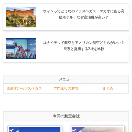
ウィンってどうなの？ラスベガス・マカオにある高
級ホテル｜なぜ宿泊費が高い？
ユナイテッド航空とアメリカン航空どちらがいい？
日系と提携する2社を比較
メニュー
西海岸からラスベガス
専門家役の解説
まとめ
今回の航空会社