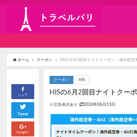
ホーム
クーポン
HISの6月2回目ナイトクーポン！海外航空券
HIS
クーポン
HISの6月2回目ナイトクーポ
シェア
2026年06月13日
Tweet
Google+