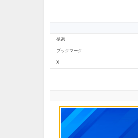
検索
ブックマーク
X