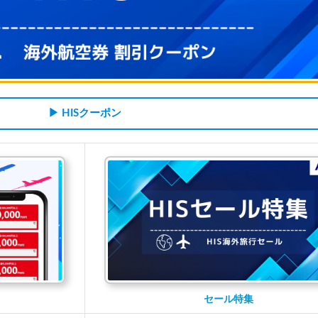
▶ HISクーポン
セール特集