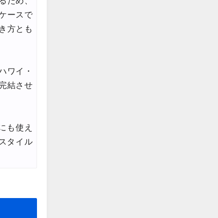
るため、
ケースで
き方とも
ハワイ・
完結させ
にも使え
スタイル
。