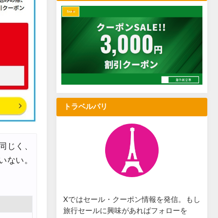
トラベルパリ
同じく、
いない。
Xではセール・クーポン情報を発信。もし
旅行セールに興味があればフォローを