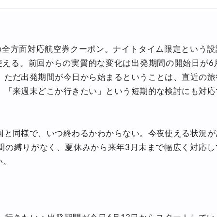
しの全方面対応航空券クーポン。ナイトタイム限定という
のみ使える。前回からの実質的な変化は出発期間の開始日が6
。ただ出発期間が今日から始まるということは、直近の旅
。「来週末どこか行きたい」という短期的な検討にも対応
回と同様で、いつ終わるかわからない。今夜使える状況が
間の縛りがなく、夏休みから来年3月末まで幅広く対応し
い。