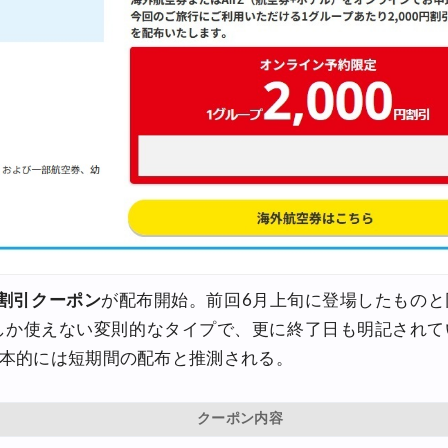
0円割引クーポン
が配布開始。前回6月上旬に登場したものと
でしか使えない変則的なタイプで、更に終了日も明記されて
基本的には短期間の配布と推測される。
クーポン内容