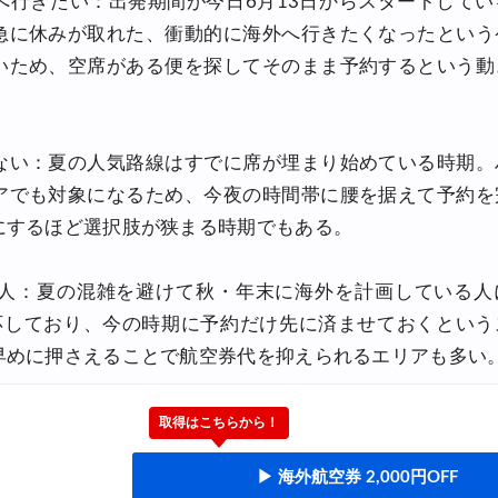
へ行きたい：出発期間が今日6月13日からスタートしてい
急に休みが取れた、衝動的に海外へ行きたくなったという
いため、空席がある便を探してそのまま予約するという動
ない：夏の人気路線はすでに席が埋まり始めている時期。
アでも対象になるため、今夜の時間帯に腰を据えて予約を
にするほど選択肢が狭まる時期でもある。
人：夏の混雑を避けて秋・年末に海外を計画している人
応しており、今の時期に予約だけ先に済ませておくという
早めに押さえることで航空券代を抑えられるエリアも多い
取得はこちらから！
▶ 海外航空券 2,000円OFF