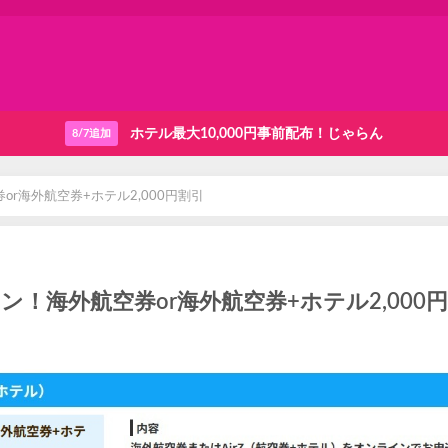
ホテル最大10,000円事前配布！じゃらん
8/7追加
or海外航空券+ホテル2,000円割引
ン！海外航空券or海外航空券+ホテル2,000