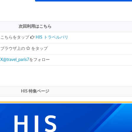
次回利用はこちら
こちらをタップ
HIS トラベルパリ
ブラウザ上の
をタップ
X@travel_paris7
をフォロー
HIS 特集ページ