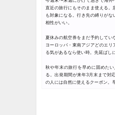
今週末〜来週にかけて急ぎで海外
直近の旅行にもそのまま使える。
も対象になる。行き先の縛りがな
相性がいい。
夏休みの航空券をまだ予約してい
ヨーロッパ・東南アジアどのエリ
る気があるなら使い時。先延ばし
秋や年末の旅行を早めに固めたい
る。出発期間が来年3月末まで対
の人には自然に使えるクーポン。