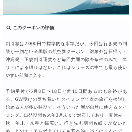
このクーポンの評価
割引額は2,000円で標準的な水準だが、今回は行き先の制
限が一切ない全国版の航空券クーポン。対象外は日帰り・
沖縄発・正規割引運賃など毎回共通の除外条件のみで、エ
リアによる縛りはない。これはシリーズの中でも最も使い
やすい部類に入る。
予約受付が5月8日〜18日と約10日間あるのも余裕があ
る。GW明けの落ち着いたタイミングで次の旅行を検討し
始める人が多い時期で、そういった層が自然に使えるタイ
ミング。出発期間も来年3月末まで対応しており、夏休み・
秋・年末・来春と幅広い。行き先も期間も縛りがないた
め、どのエリアを考えていても基本的に当てはまるので、