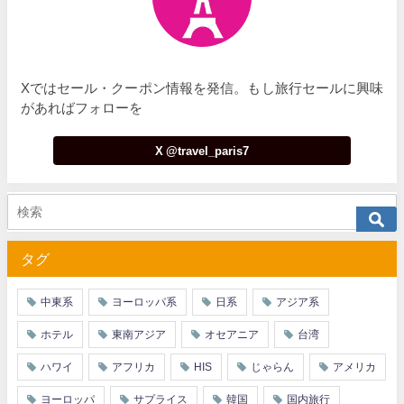
Xではセール・クーポン情報を発信。もし旅行セールに興味
があればフォローを
X @travel_paris7
タグ
中東系
ヨーロッパ系
日系
アジア系
ホテル
東南アジア
オセアニア
台湾
ハワイ
アフリカ
HIS
じゃらん
アメリカ
ヨーロッパ
サプライス
韓国
国内旅行