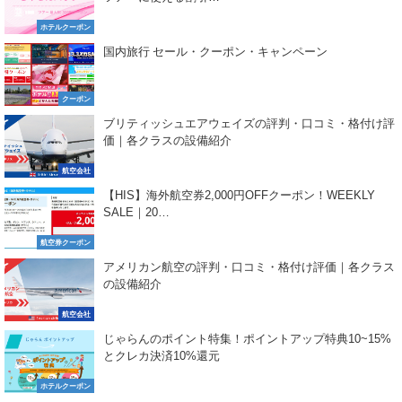
ホテルクーポン
国内旅行 セール・クーポン・キャンペーン
クーポン
ブリティッシュエアウェイズの評判・口コミ・格付け評
価｜各クラスの設備紹介
航空会社
【HIS】海外航空券2,000円OFFクーポン！WEEKLY
SALE｜20…
航空券クーポン
アメリカン航空の評判・口コミ・格付け評価｜各クラス
の設備紹介
航空会社
じゃらんのポイント特集！ポイントアップ特典10~15%
とクレカ決済10%還元
ホテルクーポン