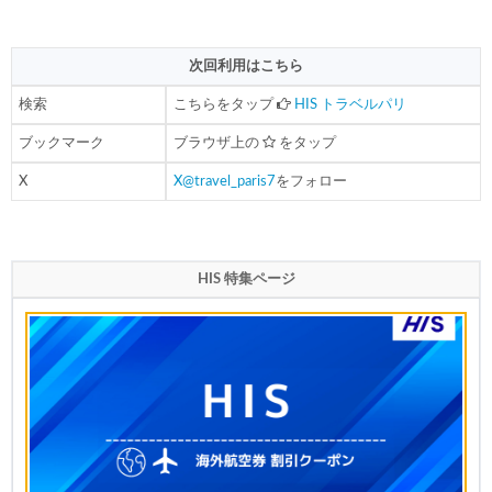
次回利用はこちら
検索
こちらをタップ
HIS トラベルパリ
ブックマーク
ブラウザ上の
をタップ
X
X@travel_paris7
をフォロー
HIS 特集ページ