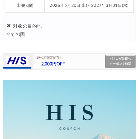
出発期間
2026年5月20日(水)～2027年3月31日(水)
対象の目的地
全ての国
19~1時限定配布！
414人が取得へ
2,000円OFF
クーポンを確認