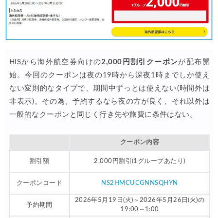
HISから海外航空券向けの
2,000円割引クーポン
が配布開
始。今回のクーポンは夜の19時から深夜1時までしか使え
ない変則的なタイプで、期間中ずっとは使えない(時間外は
非表示)。その為、予約するなら夜の方が良く、それ以外は
一般的なクーポンと同じく行き先や旅費に条件はない。
クーポン内容
割引額
2,000円割引(1グループあたり)
クーポンコード
NS2HMCUCGNNSQHYN
2026年5月19日(火)～2026年5月26日(火)の
予約期間
19:00～1:00