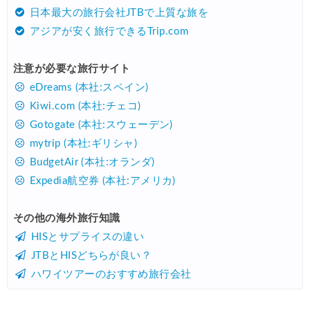
日本最大の旅行会社JTBで上質な旅を
アジアが安く旅行できるTrip.com
注意が必要な旅行サイト
eDreams (本社:スペイン)
Kiwi.com (本社:チェコ)
Gotogate (本社:スウェーデン)
mytrip (本社:ギリシャ)
BudgetAir (本社:オランダ)
Expedia航空券 (本社:アメリカ)
その他の海外旅行知識
HISとサプライスの違い
JTBとHISどちらが良い？
ハワイツアーのおすすめ旅行会社