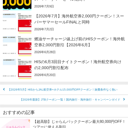
2026年7月9日
【2026年7月】海外航空券2,000円クーポン！スー
パーサマーセールFINALと同時
2026年7月2日
燃油サーチャージ値上げ前のHISクーポン！海外航
空券2,000円割引【2026年6月】
2026年6月28日
HISの6月3回目ナイトクーポン！海外航空券向け
の2,000円割引配布
2026年6月20日
【2026年5月】HISからJAL航空券+ホテル15,000円OFFクーポン！旅費条件なく熱い
【2026年最新】JTBクーポン一覧！国内旅行・海外旅行・キャンペーンガイド
おすすめの記事
【超高額】じゃらんパッククーポン最大80,000円OFF！
ツアーに使える割引…