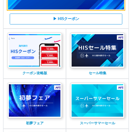
▶ HISクーポン
クーポン攻略版
セール特集
初夢フェア
スーパーサマーセール