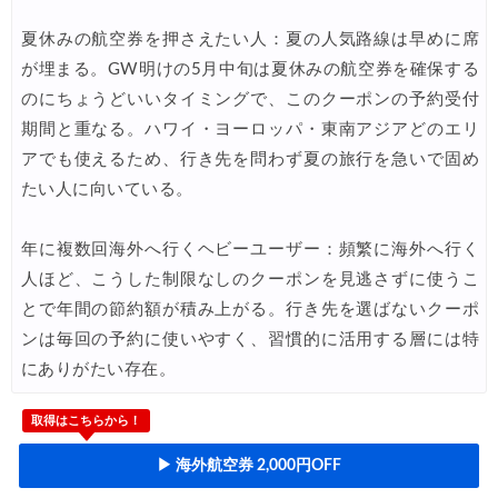
夏休みの航空券を押さえたい人：夏の人気路線は早めに席
が埋まる。GW明けの5月中旬は夏休みの航空券を確保する
のにちょうどいいタイミングで、このクーポンの予約受付
期間と重なる。ハワイ・ヨーロッパ・東南アジアどのエリ
アでも使えるため、行き先を問わず夏の旅行を急いで固め
たい人に向いている。
年に複数回海外へ行くヘビーユーザー：頻繁に海外へ行く
人ほど、こうした制限なしのクーポンを見逃さずに使うこ
とで年間の節約額が積み上がる。行き先を選ばないクーポ
ンは毎回の予約に使いやすく、習慣的に活用する層には特
にありがたい存在。
取得はこちらから！
▶ 海外航空券 2,000円OFF