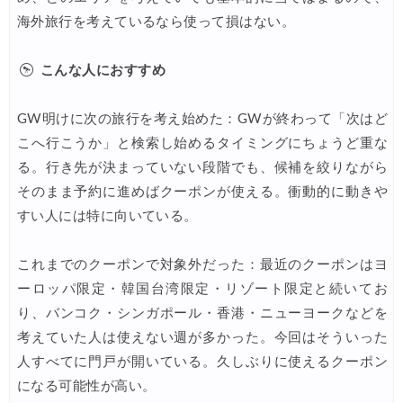
海外旅行を考えているなら使って損はない。
こんな人におすすめ
GW明けに次の旅行を考え始めた：GWが終わって「次はど
こへ行こうか」と検索し始めるタイミングにちょうど重な
る。行き先が決まっていない段階でも、候補を絞りながら
そのまま予約に進めばクーポンが使える。衝動的に動きや
すい人には特に向いている。
これまでのクーポンで対象外だった：最近のクーポンはヨ
ーロッパ限定・韓国台湾限定・リゾート限定と続いてお
り、バンコク・シンガポール・香港・ニューヨークなどを
考えていた人は使えない週が多かった。今回はそういった
人すべてに門戸が開いている。久しぶりに使えるクーポン
になる可能性が高い。