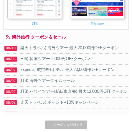
JTB
Trip.com
海外旅行 クーポン＆セール
楽天トラベル) 海外ツアー 最大20,000円OFFクーポン
08/10
HIS) 韓国ツアー 2,000円OFFクーポン
08/08
Expedia) 航空券+ホテル 最大20,000円OFFクーポン
08/07
JTB) 海外ツアータイムセール
08/07
JTB) ハワイツアー(JAL/東京発) 最大12,000円OFFクーポン
08/07
楽天トラベル) ポイント+10%キャンペーン
08/06
Trip.com) ホテル 最大15%OFFクーポン
08/06
Trip.com) 航空券 10%OFFクーポン
08/06
＋ クーポンを登録する