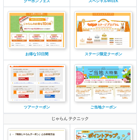
クーポンフェス
スペシャルWEEK
お得な10日間
ステージ限定クーポン
ツアークーポン
ご当地クーポン
じゃらん テクニック