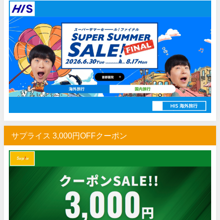
楽天トラベル) 海外ツアー 最大30,000円OFFクーポン
07/20
HIS) 海外旅行タイムセール(関西発)
07/17
Trip.com) ホテル 1,500円OFFクーポン
07/16
Trip.com) 航空券 1,500円OFFクーポン
07/16
楽天トラベル) 海外ツアー 最大30,000円OFFクーポン
07/15
HIS) 海外航空券 2,000円OFFクーポン
07/14
Trip.com) アメリカ西海岸 最大50%OFFセール
07/13
JTB) 夏旅タイムセール
07/10
サプライス 3,000円OFFクーポン
楽天トラベル) 海外ツアー 最大30,000円OFFクーポン
07/10
HIS) 海外航空券タイムセール
07/08
HIS) 海外航空券 最大20,000円OFFクーポン
07/07
Trip.com) 航空券+ホテル 最大5,000円OFFクーポン
07/07
Trip.com) 海外航空券 最大3,000円OFFクーポン
07/07