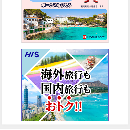
エアトリ) 海外航空券(60日前) 1,000円OFFクーポン
07/01
HIS) スーパーサマーセールFINAL
06/30
楽天トラベル) 海外ツアー(サマーSALE) 最大50,000円OFFク
06/30
楽天トラベル) 海外ツアー 最大30,000円OFFクーポン
06/30
Trip.com) 海外航空券(香港) 最大5,000円OFFクーポン
06/29
Trip.com) 韓国旅 最大50%OFFセール
06/29
エアトリ) 海外航空券 最大3,000円OFFクーポン
06/28
HIS) 海外航空券 2,000円OFFクーポン
06/26
HIS) 海外航空券タイムセール
06/26
楽天トラベル) 海外ツアー 最大15,000円OFFクーポン
06/25
Trip.com) 海外航空券(アジア) 6,900円~
06/25
Trip.com) 航空券＋ホテル 最大5,000円OFFクーポン
06/23