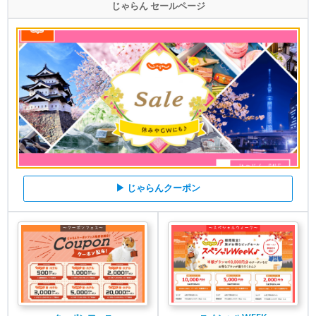
じゃらん セールページ
▶ じゃらんクーポン