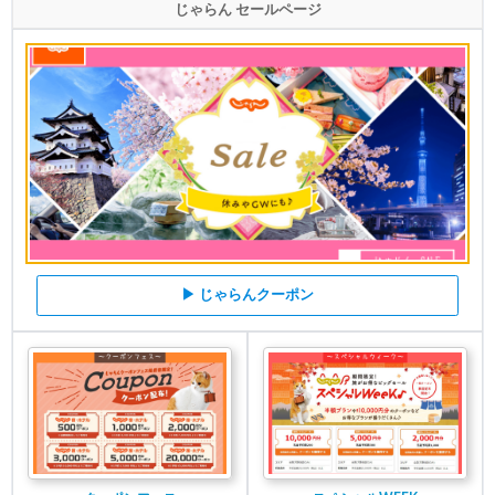
じゃらん セールページ
▶ じゃらんクーポン