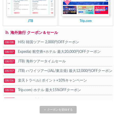
JTB
Trip.com
海外旅行 クーポン＆セール
HIS) 韓国ツアー 2,000円OFFクーポン
08/08
Expedia) 航空券+ホテル 最大20,000円OFFクーポン
08/07
JTB) 海外ツアータイムセール
08/07
JTB) ハワイツアー(JAL/東京発) 最大12,000円OFFクーポン
08/07
楽天トラベル) ポイント+10%キャンペーン
08/06
Trip.com) ホテル 最大15%OFFクーポン
08/06
Trip.com) 航空券 10%OFFクーポン
08/06
楽天トラベル) 海外ツアー 最大20,000円OFFクーポン
08/05
＋ クーポンを登録する