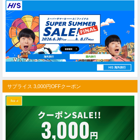
HIS) 海外旅行タイムセール(関西発)
07/17
Trip.com) ホテル 1,500円OFFクーポン
07/16
Trip.com) 航空券 1,500円OFFクーポン
07/16
楽天トラベル) 海外ツアー 最大30,000円OFFクーポン
07/15
HIS) 海外航空券 2,000円OFFクーポン
07/14
Trip.com) アメリカ西海岸 最大50%OFFセール
07/13
JTB) 夏旅タイムセール
07/10
楽天トラベル) 海外ツアー 最大30,000円OFFクーポン
07/10
サプライス 3,000円OFFクーポン
HIS) 海外航空券タイムセール
07/08
HIS) 海外航空券 最大20,000円OFFクーポン
07/07
Trip.com) 航空券+ホテル 最大5,000円OFFクーポン
07/07
Trip.com) 海外航空券 最大3,000円OFFクーポン
07/07
Trip.com) ホテル 最大3,000円OFFクーポン
07/07