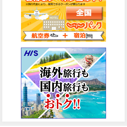
HIS) スーパーサマーセールFINAL
06/30
楽天トラベル) 海外ツアー(サマーSALE) 最大50,000円OFFク
06/30
楽天トラベル) 海外ツアー 最大30,000円OFFクーポン
06/30
Trip.com) 海外航空券(香港) 最大5,000円OFFクーポン
06/29
Trip.com) 韓国旅 最大50%OFFセール
06/29
エアトリ) 海外航空券 最大3,000円OFFクーポン
06/28
HIS) 海外航空券 2,000円OFFクーポン
06/26
HIS) 海外航空券タイムセール
06/26
楽天トラベル) 海外ツアー 最大15,000円OFFクーポン
06/25
Trip.com) 海外航空券(アジア) 6,900円~
06/25
Trip.com) 航空券＋ホテル 最大5,000円OFFクーポン
06/23
Trip.com) 海外航空券 最大2,500円OFFクーポン
06/23