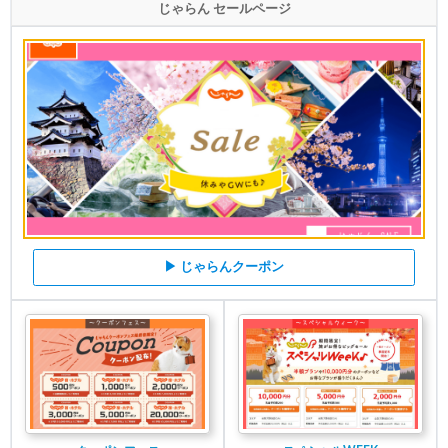
じゃらん セールページ
▶ じゃらんクーポン