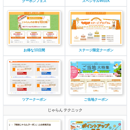
クーポンフェス
スペシャルWEEK
お得な10日間
ステージ限定クーポン
ツアークーポン
ご当地クーポン
じゃらん テクニック