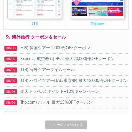
JTB
Trip.com
海外旅行 クーポン＆セール
HIS) 韓国ツアー 2,000円OFFクーポン
08/08
Expedia) 航空券+ホテル 最大20,000円OFFクーポン
08/07
JTB) 海外ツアータイムセール
08/07
JTB) ハワイツアー(JAL/東京発) 最大12,000円OFFクーポン
08/07
楽天トラベル) ポイント+10%キャンペーン
08/06
Trip.com) ホテル 最大15%OFFクーポン
08/06
Trip.com) 航空券 10%OFFクーポン
08/06
楽天トラベル) 海外ツアー 最大20,000円OFFクーポン
08/05
＋ クーポンを登録する