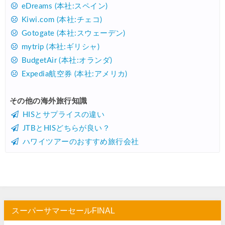
楽天トラベル) 海外ツアー 最大30,000円OFFクーポン
07/25
eDreams (本社:スペイン)
Kiwi.com (本社:チェコ)
Trip.com) 海外航空券(アジア) 6,900円~
07/25
Gotogate (本社:スウェーデン)
HIS) 海外航空券 3,000円OFFクーポン
07/24
mytrip (本社:ギリシャ)
HIS) アイスランドツアー 最大30,000円OFFクーポン
07/24
BudgetAir (本社:オランダ)
Expedia航空券 (本社:アメリカ)
Trip.com) 海外航空券 最大2,500円OFFクーポン
07/23
Trip.com) 航空券＋ホテル 最大5,000円OFFクーポン
07/23
その他の海外旅行知識
HISとサプライスの違い
JTB) 海外ツアー(20代) 最大28,000円OFFクーポン
07/22
JTBとHISどちらが良い？
JTB) 海外ツアー(10代) 最大28,000円OFFクーポン
07/22
ハワイツアーのおすすめ旅行会社
エアトリ) 航空券+ホテル 最大30,000円OFFクーポン
07/21
エアトリ) 海外航空券 最大10,000円OFFクーポン
07/21
Trip.com) ベトナム旅 最大50%OFFセール
07/20
楽天トラベル) 海外ツアー 最大30,000円OFFクーポン
07/20
スーパーサマーセールFINAL