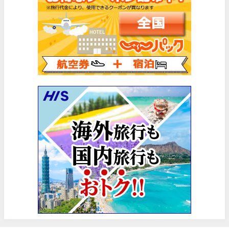
HIS) スーパーサマーセールFINAL
06/30
楽天トラベル) 海外ツアー(サマーSALE) 最大50,000円OFFク
06/30
楽天トラベル) 海外ツアー 最大30,000円OFFクーポン
06/30
Trip.com) 海外航空券(香港) 最大5,000円OFFクーポン
06/29
Trip.com) 韓国旅 最大50%OFFセール
06/29
エアトリ) 海外航空券 最大3,000円OFFクーポン
06/28
HIS) 海外航空券 2,000円OFFクーポン
06/26
HIS) 海外航空券タイムセール
06/26
楽天トラベル) 海外ツアー 最大15,000円OFFクーポン
06/25
Trip.com) 海外航空券(アジア) 6,900円~
06/25
Trip.com) 航空券＋ホテル 最大5,000円OFFクーポン
06/23
Trip.com) 海外航空券 最大2,500円OFFクーポン
06/23