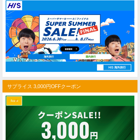
HIS) 海外旅行タイムセール(関西発)
07/17
Trip.com) ホテル 1,500円OFFクーポン
07/16
Trip.com) 航空券 1,500円OFFクーポン
07/16
楽天トラベル) 海外ツアー 最大30,000円OFFクーポン
07/15
HIS) 海外航空券 2,000円OFFクーポン
07/14
Trip.com) アメリカ西海岸 最大50%OFFセール
07/13
JTB) 夏旅タイムセール
07/10
楽天トラベル) 海外ツアー 最大30,000円OFFクーポン
07/10
サプライス 3,000円OFFクーポン
HIS) 海外航空券タイムセール
07/08
HIS) 海外航空券 最大20,000円OFFクーポン
07/07
Trip.com) 航空券+ホテル 最大5,000円OFFクーポン
07/07
Trip.com) 海外航空券 最大3,000円OFFクーポン
07/07
Trip.com) ホテル 最大3,000円OFFクーポン
07/07