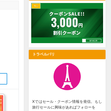
トラベルパリ
Xではセール・クーポン情報を発信。もし
旅行セールに興味があればフォローを