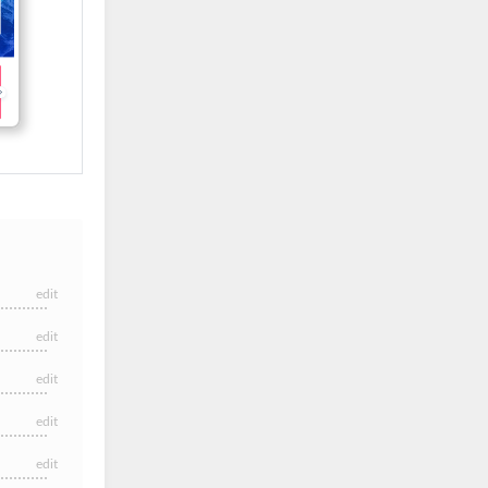
edit
edit
edit
edit
edit