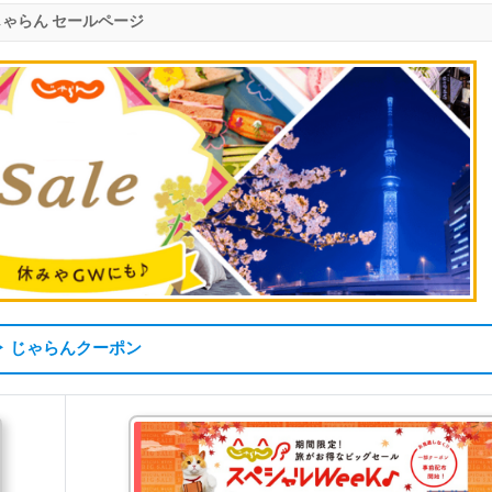
じゃらん セールページ
▶ じゃらんクーポン