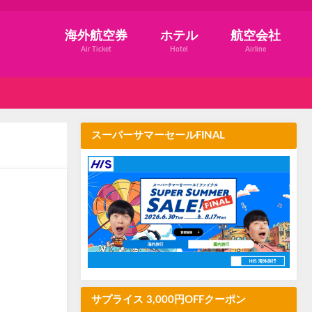
海外航空券
ホテル
航空会社
Air Ticket
Hotel
Airline
スーパーサマーセールFINAL
サプライス 3,000円OFFクーポン