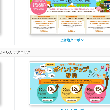
ご当地クーポン
じゃらん テクニック