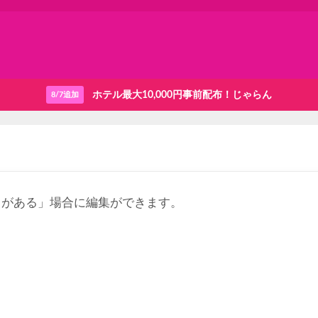
ホテル最大10,000円事前配布！じゃらん
8/7追加
りがある」場合に編集ができます。