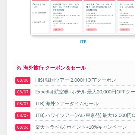
JTB
海外旅行 クーポン＆セール
HIS) 韓国ツアー 2,000円OFFクーポン
08/08
Expedia) 航空券+ホテル 最大20,000円OFFク
08/07
JTB) 海外ツアータイムセール
08/07
JTB) ハワイツアー(JAL/東京発) 最大12,000
08/07
楽天トラベル) ポイント+10%キャンペーン
08/06