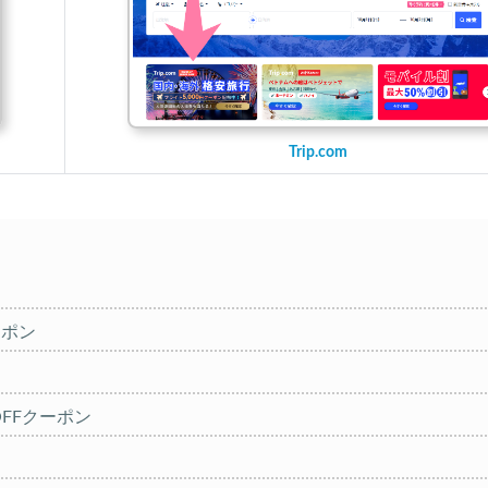
Trip.com
ーポン
円OFFクーポン