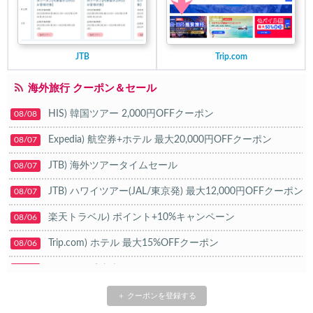
JTB
Trip.com
海外旅行 クーポン＆セール
HIS) 韓国ツアー 2,000円OFFクーポン
08/08
Expedia) 航空券+ホテル 最大20,000円OFFクーポン
08/07
JTB) 海外ツアータイムセール
08/07
JTB) ハワイツアー(JAL/東京発) 最大12,000円OFFクーポン
08/07
楽天トラベル) ポイント+10%キャンペーン
08/06
Trip.com) ホテル 最大15%OFFクーポン
08/06
Trip.com) 航空券 10%OFFクーポン
08/06
楽天トラベル) 海外ツアー 最大20,000円OFFクーポン
08/05
＋ クーポンを登録する