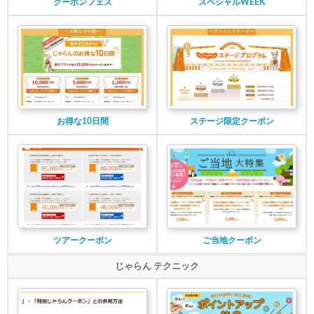
クーポンフェス
スペシャルWEEK
お得な10日間
ステージ限定クーポン
ツアークーポン
ご当地クーポン
じゃらん テクニック