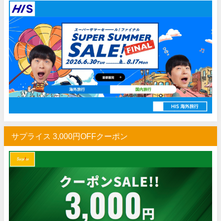
HIS) 海外旅行タイムセール(関西発)
07/17
Trip.com) ホテル 1,500円OFFクーポン
07/16
Trip.com) 航空券 1,500円OFFクーポン
07/16
楽天トラベル) 海外ツアー 最大30,000円OFFクーポン
07/15
HIS) 海外航空券 2,000円OFFクーポン
07/14
Trip.com) アメリカ西海岸 最大50%OFFセール
07/13
JTB) 夏旅タイムセール
07/10
楽天トラベル) 海外ツアー 最大30,000円OFFクーポン
07/10
サプライス 3,000円OFFクーポン
HIS) 海外航空券タイムセール
07/08
HIS) 海外航空券 最大20,000円OFFクーポン
07/07
Trip.com) 航空券+ホテル 最大5,000円OFFクーポン
07/07
Trip.com) 海外航空券 最大3,000円OFFクーポン
07/07
Trip.com) ホテル 最大3,000円OFFクーポン
07/07