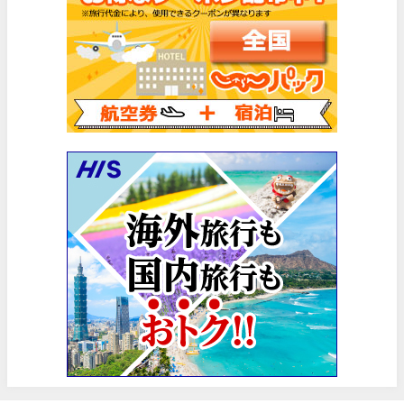
HIS) スーパーサマーセールFINAL
06/30
楽天トラベル) 海外ツアー(サマーSALE) 最大50,000円OFFク
06/30
楽天トラベル) 海外ツアー 最大30,000円OFFクーポン
06/30
Trip.com) 海外航空券(香港) 最大5,000円OFFクーポン
06/29
Trip.com) 韓国旅 最大50%OFFセール
06/29
エアトリ) 海外航空券 最大3,000円OFFクーポン
06/28
HIS) 海外航空券 2,000円OFFクーポン
06/26
HIS) 海外航空券タイムセール
06/26
楽天トラベル) 海外ツアー 最大15,000円OFFクーポン
06/25
Trip.com) 海外航空券(アジア) 6,900円~
06/25
Trip.com) 航空券＋ホテル 最大5,000円OFFクーポン
06/23
Trip.com) 海外航空券 最大2,500円OFFクーポン
06/23