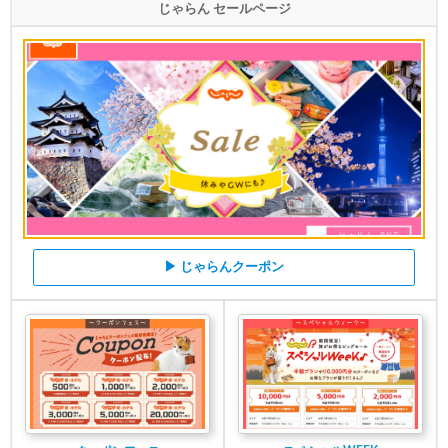
じゃらん セールページ
▶ じゃらんクーポン