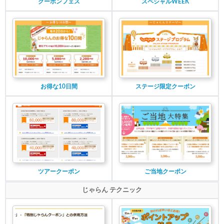
クーポンフェス
スペシャルWEEK
お得な10日間
ステージ限定クーポン
ツアークーポン
ご当地クーポン
じゃらん テクニック