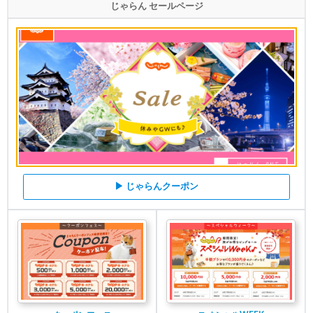
じゃらん セールページ
▶ じゃらんクーポン