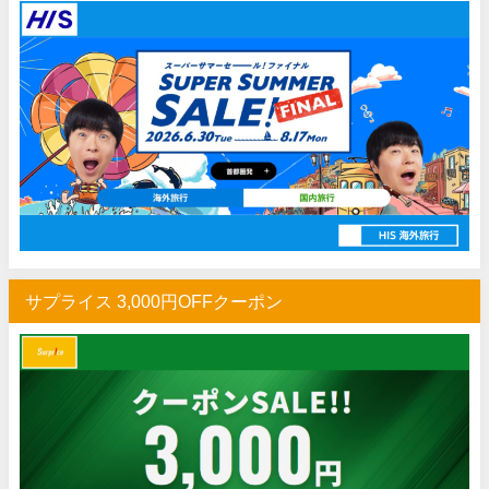
HIS) 海外旅行タイムセール(関西発)
07/17
Trip.com) ホテル 1,500円OFFクーポン
07/16
Trip.com) 航空券 1,500円OFFクーポン
07/16
楽天トラベル) 海外ツアー 最大30,000円OFFクーポン
07/15
HIS) 海外航空券 2,000円OFFクーポン
07/14
Trip.com) アメリカ西海岸 最大50%OFFセール
07/13
JTB) 夏旅タイムセール
07/10
楽天トラベル) 海外ツアー 最大30,000円OFFクーポン
07/10
サプライス 3,000円OFFクーポン
HIS) 海外航空券タイムセール
07/08
HIS) 海外航空券 最大20,000円OFFクーポン
07/07
Trip.com) 航空券+ホテル 最大5,000円OFFクーポン
07/07
Trip.com) 海外航空券 最大3,000円OFFクーポン
07/07
Trip.com) ホテル 最大3,000円OFFクーポン
07/07