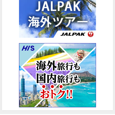
HIS) スーパーサマーセールFINAL
06/30
楽天トラベル) 海外ツアー(サマーSALE) 最大50,000円OFFク
06/30
楽天トラベル) 海外ツアー 最大30,000円OFFクーポン
06/30
Trip.com) 海外航空券(香港) 最大5,000円OFFクーポン
06/29
Trip.com) 韓国旅 最大50%OFFセール
06/29
エアトリ) 海外航空券 最大3,000円OFFクーポン
06/28
HIS) 海外航空券 2,000円OFFクーポン
06/26
HIS) 海外航空券タイムセール
06/26
楽天トラベル) 海外ツアー 最大15,000円OFFクーポン
06/25
Trip.com) 海外航空券(アジア) 6,900円~
06/25
Trip.com) 航空券＋ホテル 最大5,000円OFFクーポン
06/23
Trip.com) 海外航空券 最大2,500円OFFクーポン
06/23