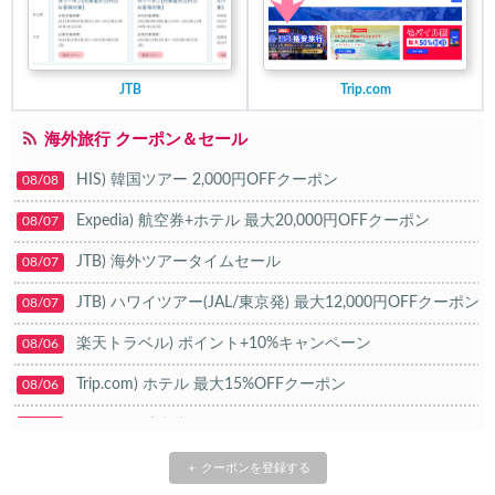
JTB
Trip.com
海外旅行 クーポン＆セール
HIS) 韓国ツアー 2,000円OFFクーポン
08/08
Expedia) 航空券+ホテル 最大20,000円OFFクーポン
08/07
JTB) 海外ツアータイムセール
08/07
JTB) ハワイツアー(JAL/東京発) 最大12,000円OFFクーポン
08/07
楽天トラベル) ポイント+10%キャンペーン
08/06
Trip.com) ホテル 最大15%OFFクーポン
08/06
Trip.com) 航空券 10%OFFクーポン
08/06
楽天トラベル) 海外ツアー 最大20,000円OFFクーポン
08/05
＋ クーポンを登録する