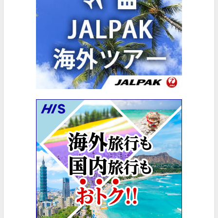
HIS) スーパーサマーセールFINAL
06/30
楽天トラベル) 海外ツアー(サマーSALE) 最大50,000円OFFク
06/30
楽天トラベル) 海外ツアー 最大30,000円OFFクーポン
06/30
Trip.com) 海外航空券(香港) 最大5,000円OFFクーポン
06/29
Trip.com) 韓国旅 最大50%OFFセール
06/29
エアトリ) 海外航空券 最大3,000円OFFクーポン
06/28
HIS) 海外航空券 2,000円OFFクーポン
06/26
HIS) 海外航空券タイムセール
06/26
楽天トラベル) 海外ツアー 最大15,000円OFFクーポン
06/25
Trip.com) 海外航空券(アジア) 6,900円~
06/25
Trip.com) 航空券＋ホテル 最大5,000円OFFクーポン
06/23
Trip.com) 海外航空券 最大2,500円OFFクーポン
06/23