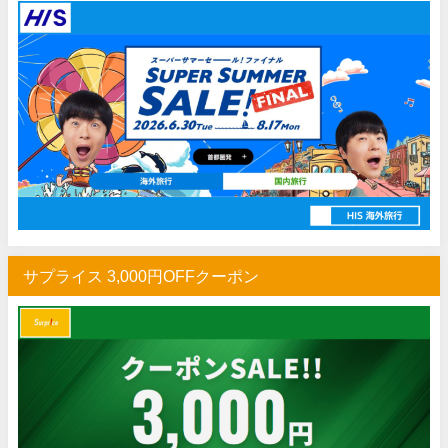
HIS) 海外旅行タイムセール(関西発)
07/17
Trip.com) ホテル 1,500円OFFクーポン
07/16
Trip.com) 航空券 1,500円OFFクーポン
07/16
楽天トラベル) 海外ツアー 最大30,000円OFFクーポン
07/15
HIS) 海外航空券 2,000円OFFクーポン
07/14
Trip.com) アメリカ西海岸 最大50%OFFセール
07/13
JTB) 夏旅タイムセール
07/10
楽天トラベル) 海外ツアー 最大30,000円OFFクーポン
07/10
サプライス 3,000円OFFクーポン
HIS) 海外航空券タイムセール
07/08
HIS) 海外航空券 最大20,000円OFFクーポン
07/07
Trip.com) 航空券+ホテル 最大5,000円OFFクーポン
07/07
Trip.com) 海外航空券 最大3,000円OFFクーポン
07/07
Trip.com) ホテル 最大3,000円OFFクーポン
07/07