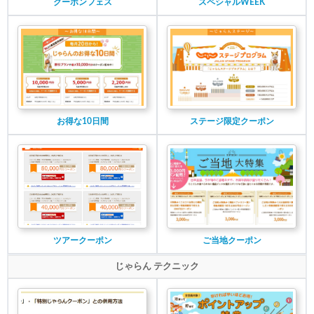
クーポンフェス
スペシャルWEEK
お得な10日間
ステージ限定クーポン
ツアークーポン
ご当地クーポン
じゃらん テクニック