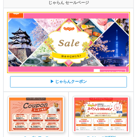
じゃらん セールページ
▶ じゃらんクーポン