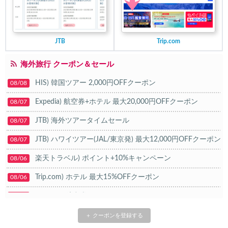
JTB
Trip.com
海外旅行 クーポン＆セール
HIS) 韓国ツアー 2,000円OFFクーポン
08/08
Expedia) 航空券+ホテル 最大20,000円OFFクーポン
08/07
JTB) 海外ツアータイムセール
08/07
JTB) ハワイツアー(JAL/東京発) 最大12,000円OFFクーポン
08/07
楽天トラベル) ポイント+10%キャンペーン
08/06
Trip.com) ホテル 最大15%OFFクーポン
08/06
Trip.com) 航空券 10%OFFクーポン
08/06
楽天トラベル) 海外ツアー 最大20,000円OFFクーポン
08/05
＋ クーポンを登録する