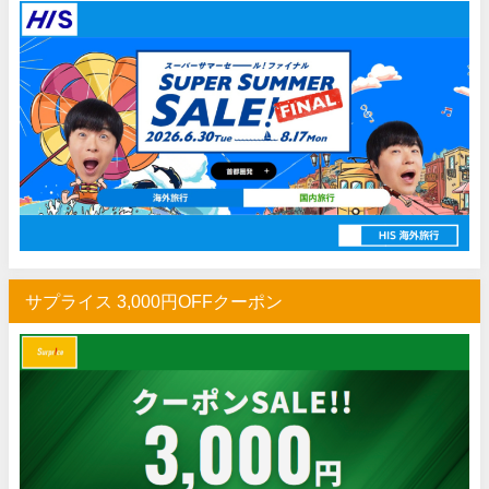
Trip.com) ホテル 1,500円OFFクーポン
07/16
Trip.com) 航空券 1,500円OFFクーポン
07/16
楽天トラベル) 海外ツアー 最大30,000円OFFクーポン
07/15
HIS) 海外航空券 2,000円OFFクーポン
07/14
Trip.com) アメリカ西海岸 最大50%OFFセール
07/13
JTB) 夏旅タイムセール
07/10
楽天トラベル) 海外ツアー 最大30,000円OFFクーポン
07/10
HIS) 海外航空券タイムセール
07/08
サプライス 3,000円OFFクーポン
HIS) 海外航空券 最大20,000円OFFクーポン
07/07
Trip.com) 航空券+ホテル 最大5,000円OFFクーポン
07/07
Trip.com) 海外航空券 最大3,000円OFFクーポン
07/07
Trip.com) ホテル 最大3,000円OFFクーポン
07/07
Trip.com) 空港送迎 50%OFFクーポン
07/07