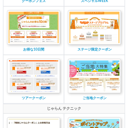
クーポンフェス
スペシャルWEEK
お得な10日間
ステージ限定クーポン
ツアークーポン
ご当地クーポン
じゃらん テクニック