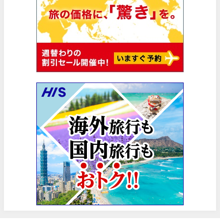
楽天トラベル) 海外ツアー(サマーSALE) 最大50,000円OFFク
06/30
楽天トラベル) 海外ツアー 最大30,000円OFFクーポン
06/30
Trip.com) 海外航空券(香港) 最大5,000円OFFクーポン
06/29
Trip.com) 韓国旅 最大50%OFFセール
06/29
エアトリ) 海外航空券 最大3,000円OFFクーポン
06/28
HIS) 海外航空券 2,000円OFFクーポン
06/26
HIS) 海外航空券タイムセール
06/26
楽天トラベル) 海外ツアー 最大15,000円OFFクーポン
06/25
Trip.com) 海外航空券(アジア) 6,900円~
06/25
Trip.com) 航空券＋ホテル 最大5,000円OFFクーポン
06/23
Trip.com) 海外航空券 最大2,500円OFFクーポン
06/23
Trip.com) タイ旅 最大50%OFFセール
06/22