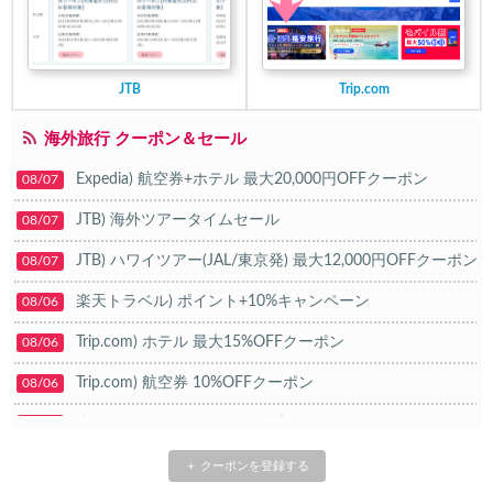
JTB
Trip.com
海外旅行 クーポン＆セール
Expedia) 航空券+ホテル 最大20,000円OFFクーポン
08/07
JTB) 海外ツアータイムセール
08/07
JTB) ハワイツアー(JAL/東京発) 最大12,000円OFFクーポン
08/07
楽天トラベル) ポイント+10%キャンペーン
08/06
Trip.com) ホテル 最大15%OFFクーポン
08/06
Trip.com) 航空券 10%OFFクーポン
08/06
楽天トラベル) 海外ツアー 最大20,000円OFFクーポン
08/05
HIS) 海外航空券タイムセール
08/04
＋ クーポンを登録する