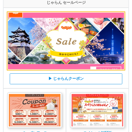
じゃらん セールページ
▶ じゃらんクーポン