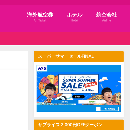
海外航空券
ホテル
航空会社
Air Ticket
Hotel
Airline
スーパーサマーセールFINAL
サプライス 3,000円OFFクーポン