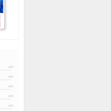
edit
edit
edit
edit
edit