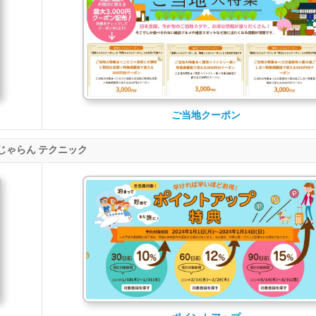
ご当地クーポン
じゃらん テクニック