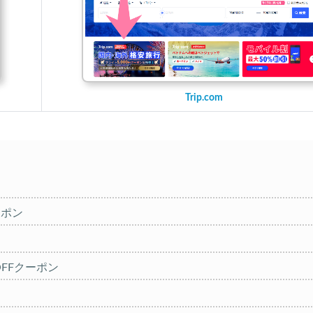
Trip.com
ーポン
円OFFクーポン