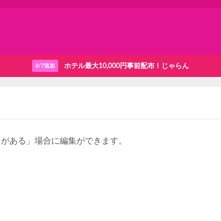
ホテル最大10,000円事前配布！じゃらん
8/7追加
りがある」場合に編集ができます。