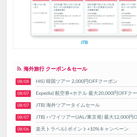
JTB
海外旅行 クーポン＆セール
HIS) 韓国ツアー 2,000円OFFクーポン
08/08
Expedia) 航空券+ホテル 最大20,000円OFFク
08/07
JTB) 海外ツアータイムセール
08/07
JTB) ハワイツアー(JAL/東京発) 最大12,000
08/07
楽天トラベル) ポイント+10%キャンペーン
08/06