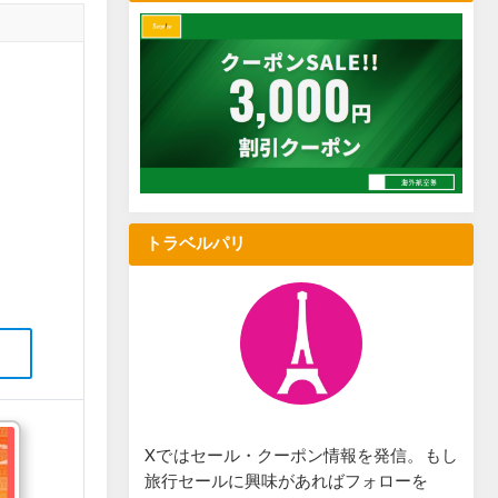
トラベルパリ
Xではセール・クーポン情報を発信。もし
旅行セールに興味があればフォローを