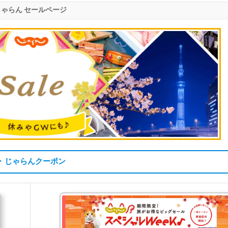
じゃらん セールページ
▶ じゃらんクーポン