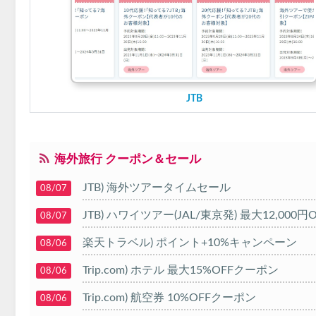
JTB
海外旅行 クーポン＆セール
JTB) 海外ツアータイムセール
08/07
JTB) ハワイツアー(JAL/東京発) 最大12,000
08/07
楽天トラベル) ポイント+10%キャンペーン
08/06
Trip.com) ホテル 最大15%OFFクーポン
08/06
Trip.com) 航空券 10%OFFクーポン
08/06