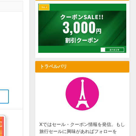
トラベルパリ
Xではセール・クーポン情報を発信。もし
旅行セールに興味があればフォローを