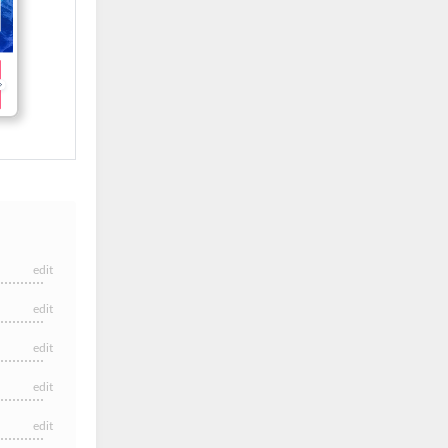
edit
edit
edit
edit
edit