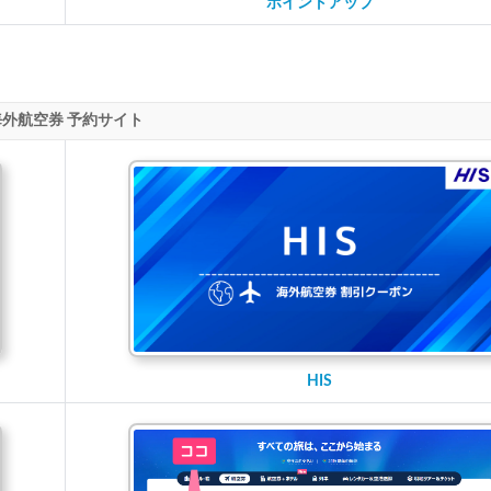
ポイントアップ
海外航空券 予約サイト
HIS