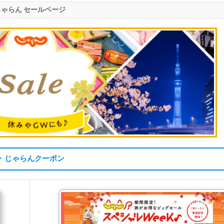
じゃらん セールページ
▶ じゃらんクーポン