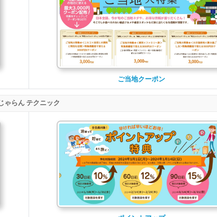
ご当地クーポン
じゃらん テクニック