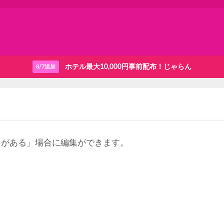
ホテル最大10,000円事前配布！じゃらん
8/7追加
りがある」場合に編集ができます。