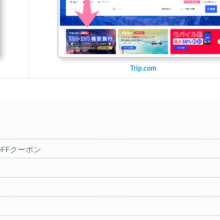
Trip.com
円OFFクーポン