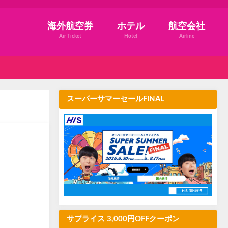
海外航空券
ホテル
航空会社
Air Ticket
Hotel
Airline
スーパーサマーセールFINAL
サプライス 3,000円OFFクーポン